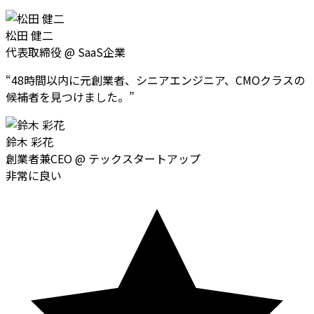
松田 健二
代表取締役
@
SaaS企業
“
48時間以内に元創業者、シニアエンジニア、CMOクラスの
候補者を見つけました。
”
鈴木 彩花
創業者兼CEO
@
テックスタートアップ
非常に良い