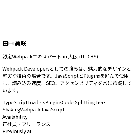
田中 美咲
認定Webpackエキスパート
in
大阪 (UTC+9)
Webpack Developersとしての強みは、魅力的なデザインと
堅実な技術の融合です。JavaScriptとPluginsを好んで使用
し、読み込み速度、SEO、アクセシビリティを常に意識して
います。
TypeScript
Loaders
Plugins
Code Splitting
Tree
Shaking
Webpack
JavaScript
Availability
正社員・フリーランス
Previously at