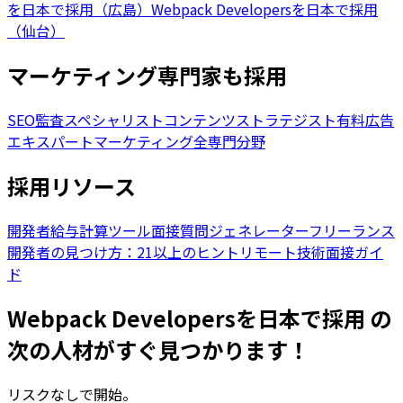
を日本で採用（広島）
Webpack Developersを日本で採用
（仙台）
マーケティング専門家も採用
SEO監査スペシャリスト
コンテンツストラテジスト
有料広告
エキスパート
マーケティング全専門分野
採用リソース
開発者給与計算ツール
面接質問ジェネレーター
フリーランス
開発者の見つけ方：21以上のヒント
リモート技術面接ガイ
ド
Webpack Developersを日本で採用 の
次の人材がすぐ見つかります！
リスクなしで開始。