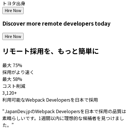
トヨタ出身
Hire Now
Discover more
remote
developers
today
Hire Now
リモート採用を、もっと簡単に
最大
75%
採用がより速く
最大
58%
コスト削減
3,120+
利用可能なWebpack Developersを日本で採用
“
JapanDev.jpのWebpack Developersを日本で採用の品質は
素晴らしいです。1週間以内に理想的な候補者を見つけまし
た。
”