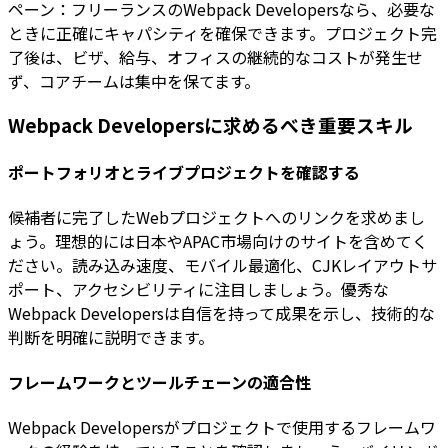
ペーン：フリーランスのWebpack Developersなら、必要な
ときに正確にキャパシティを確保できます。プロジェクト完
了後は、ビザ、給与、オフィスの継続的なコストが発生せ
ず、コアチームは集中を保てます。
Webpack Developersに求めるべき重要スキル
ポートフォリオとライブプロジェクトを確認する
候補者に完了したWebプロジェクトへのリンクを求めまし
ょう。理想的には日本やAPAC市場向けのサイトを含めてく
ださい。読み込み速度、モバイル最適化、CJKレイアウトサ
ポート、アクセシビリティに注目しましょう。優秀な
Webpack Developersは自信を持って成果を示し、技術的な
判断を明確に説明できます。
フレームワークとツールチェーンの適合性
Webpack Developersがプロジェクトで使用するフレームワ