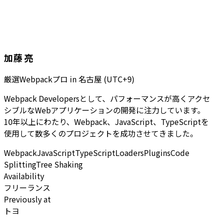
加藤 亮
厳選Webpackプロ
in
名古屋 (UTC+9)
Webpack Developersとして、パフォーマンスが高くアクセ
シブルなWebアプリケーションの開発に注力しています。
10年以上にわたり、Webpack、JavaScript、TypeScriptを
使用して数多くのプロジェクトを成功させてきました。
Webpack
JavaScript
TypeScript
Loaders
Plugins
Code
Splitting
Tree Shaking
Availability
フリーランス
Previously at
トヨ