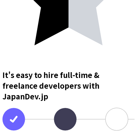
It's easy to hire full-time &
freelance
developers
with
JapanDev.jp