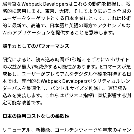
験豊富なWebpack Developersはこれらの動向を把握し、戦
略的に適用します。東京、大阪、そしてより広い日本全国の
ユーザーをターゲットとする日本企業にとって、これは技術
的に最新で、高速で、日本語と英語の両方でアクセシブルな
Webアプリケーションを提供することを意味します。
競争力としてのパフォーマンス
研究によると、読み込み時間が1秒増えるごとにWebサイト
の収益が最大7%減少する可能性があります。Eコマースが急
成長し、ユーザーがプレミアムなデジタル体験を期待する日
本では、専門的なWebpack Developersがクリティカルレン
ダーパスを最適化し、バンドルサイズを削減し、遅延読み
込みを実装します。これらはビジネス指標に直接影響する測
定可能な改善です。
日本の採用コストなしの柔軟性
リニューアル、新機能、ゴールデンウィークや年末のキャン