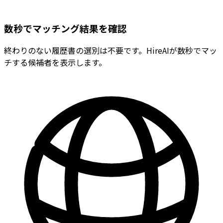
数秒でマッチング結果を確認
終わりのない履歴書の選別は不要です。HireAIが数秒でマッ
チする候補者を表示します。