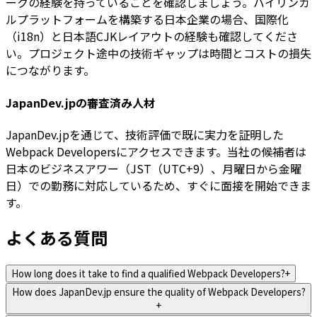
ークの経験を持っていることを確認しましょう。バイリンガ
ルプラットフォームを構築する日本企業の場合、国際化
（i18n）と日本語CJKレイアウトの経験も確認してくださ
い。プロジェクト途中の技術ギャップは時間とコストの損失
につながります。
JapanDev.jpの審査済み人材
JapanDev.jpを通じて、技術評価で既に実力を証明した
Webpack Developersにアクセスできます。当社の候補者は
日本のビジネスアワー（JST（UTC+9）、月曜日から金曜
日）での勤務に対応しているため、すぐに面接を開始できま
す。
よくある質問
How long does it take to find a qualified Webpack Developers?
+
How does JapanDev.jp ensure the quality of Webpack Developers?
+