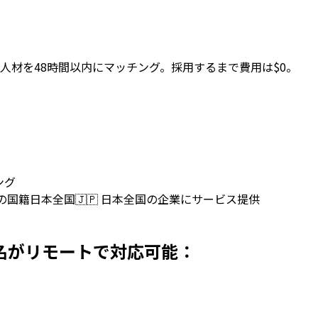
人材を48時間以内にマッチング。採用するまで費用は$0。
ング
上の国籍
日本全国
🇯🇵
日本全国の企業にサービス提供
で採用 名がリモートで対応可能：