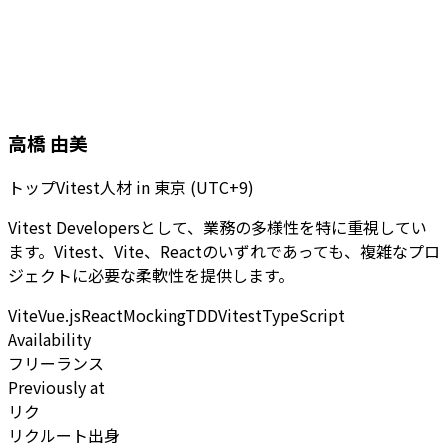
高橋 由美
トップVitest人材
in
東京 (UTC+9)
Vitest Developersとして、業務の多様性を特に重視してい
ます。Vitest、Vite、Reactのいずれであっても、複雑なプロ
ジェクトに必要な柔軟性を提供します。
Vite
Vue.js
React
Mocking
TDD
Vitest
TypeScript
Availability
フリーランス
Previously at
リク
リクルート出身