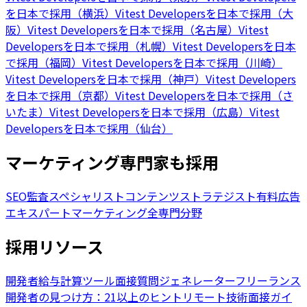
を日本で採用（横浜）
Vitest Developersを日本で採用（大
阪）
Vitest Developersを日本で採用（名古屋）
Vitest
Developersを日本で採用（札幌）
Vitest Developersを日本
で採用（福岡）
Vitest Developersを日本で採用（川崎）
Vitest Developersを日本で採用（神戸）
Vitest Developers
を日本で採用（京都）
Vitest Developersを日本で採用（さ
いたま）
Vitest Developersを日本で採用（広島）
Vitest
Developersを日本で採用（仙台）
マーケティング専門家も採用
SEO監査スペシャリスト
コンテンツストラテジスト
有料広告
エキスパート
マーケティング全専門分野
採用リソース
開発者給与計算ツール
面接質問ジェネレーター
フリーランス
開発者の見つけ方：21以上のヒント
リモート技術面接ガイ