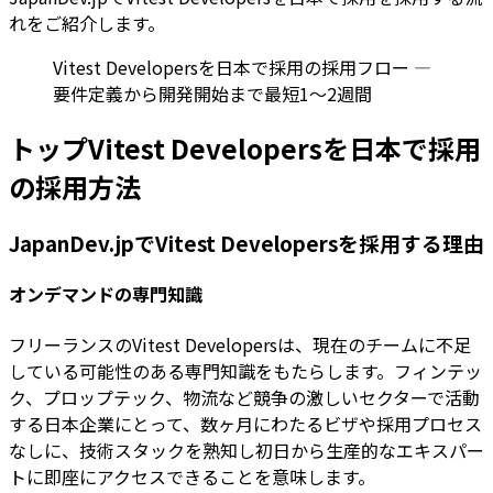
れをご紹介します。
Vitest Developersを日本で採用の採用フロー —
要件定義から開発開始まで最短1〜2週間
トップVitest Developersを日本で採用
の採用方法
JapanDev.jpでVitest Developersを採用する理由
オンデマンドの専門知識
フリーランスのVitest Developersは、現在のチームに不足
している可能性のある専門知識をもたらします。フィンテッ
ク、プロップテック、物流など競争の激しいセクターで活動
する日本企業にとって、数ヶ月にわたるビザや採用プロセス
なしに、技術スタックを熟知し初日から生産的なエキスパー
トに即座にアクセスできることを意味します。