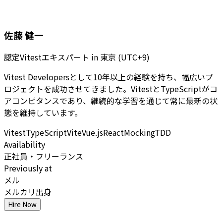
佐藤 健一
認定Vitestエキスパート
in
東京 (UTC+9)
Vitest Developersとして10年以上の経験を持ち、幅広いプ
ロジェクトを成功させてきました。VitestとTypeScriptがコ
アコンピタンスであり、継続的な学習を通じて常に最新の状
態を維持しています。
Vitest
TypeScript
Vite
Vue.js
React
Mocking
TDD
Availability
正社員・フリーランス
Previously at
メル
メルカリ出身
Hire Now