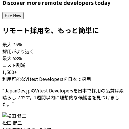
Discover more
remote
developers
today
Hire Now
リモート採用を、もっと簡単に
最大
75%
採用がより速く
最大
58%
コスト削減
1,560+
利用可能なVitest Developersを日本で採用
“
JapanDev.jpのVitest Developersを日本で採用の品質は素
晴らしいです。1週間以内に理想的な候補者を見つけまし
た。
”
松田 健二