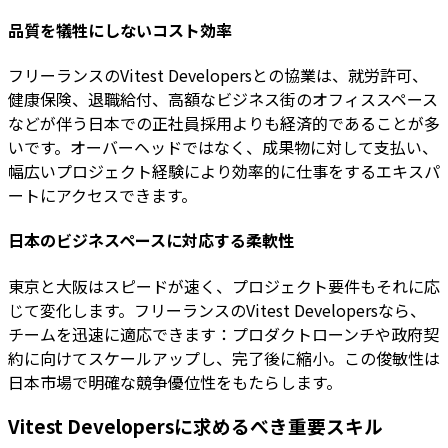
品質を犠牲にしないコスト効率
フリーランスのVitest Developersとの協業は、就労許可、
健康保険、退職給付、高額なビジネス街のオフィススペース
などが伴う日本での正社員採用よりも経済的であることが多
いです。オーバーヘッドではなく、成果物に対して支払い、
幅広いプロジェクト経験により効率的に仕事をするエキスパ
ートにアクセスできます。
日本のビジネスペースに対応する柔軟性
東京と大阪はスピードが速く、プロジェクト要件もそれに応
じて変化します。フリーランスのVitest Developersなら、
チームを迅速に適応できます：プロダクトローンチや政府契
約に向けてスケールアップし、完了後に縮小。この俊敏性は
日本市場で明確な競争優位性をもたらします。
Vitest Developersに求めるべき重要スキル