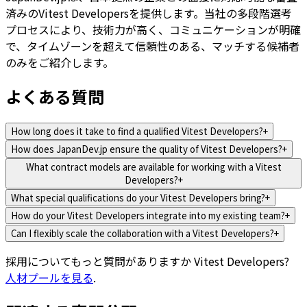
済みのVitest Developersを提供します。当社の多段階選考
プロセスにより、技術力が高く、コミュニケーションが明確
で、タイムゾーンを超えて信頼性のある、マッチする候補者
のみをご紹介します。
よくある質問
How long does it take to find a qualified Vitest Developers?
+
How does JapanDev.jp ensure the quality of Vitest Developers?
+
What contract models are available for working with a Vitest
Developers?
+
What special qualifications do your Vitest Developers bring?
+
How do your Vitest Developers integrate into my existing team?
+
Can I flexibly scale the collaboration with a Vitest Developers?
+
採用についてもっと質問がありますか
Vitest Developers
?
人材プールを見る
.