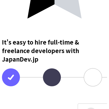
It's easy to hire full-time &
freelance
developers
with
JapanDev.jp