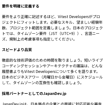
要件を明確に定義する
要件をより正確に記述するほど、Vitest Developersがプロ
ジェクトにフィットします。必要なスキル、望ましい経験年
数、プロジェクト範囲を定義しましょう。日本のプロジェク
トでは、タイムゾーン要件（JST（UTC+9））、言語ニー
ズ、規制上の考慮事項も指定してください。
スピードより品質
徹底的な技術評価のための時間を取りましょう。短いライブ
コーディングセッションやアーキテクチャの議論は、どんな
履歴書よりもVitest Developersについて多くを語ります。
日本のビジネスアワー（月曜日から金曜日）にスケジュール
して、タイムゾーンの互換性も確認しましょう。
採用パートナーとしてのJapanDev.jp
JapanDev.jpは、日本拠点の企業との面接に対応可能な審査