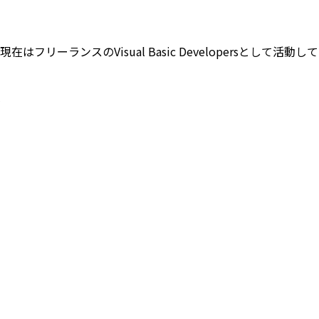
フリーランスのVisual Basic Developersとして