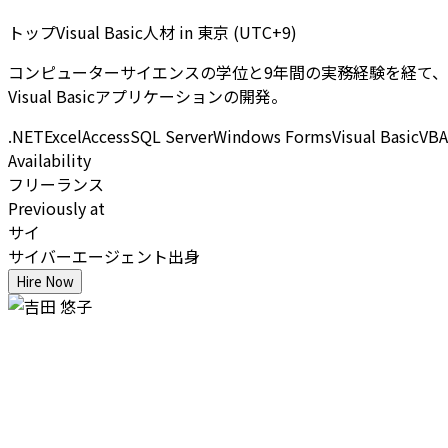
トップVisual Basic人材
in
東京 (UTC+9)
コンピューターサイエンスの学位と9年間の実務経験を経て、現在は
Visual Basicアプリケーションの開発。
.NET
Excel
Access
SQL Server
Windows Forms
Visual Basic
VBA
Availability
フリーランス
Previously at
サイ
サイバーエージェント出身
Hire Now