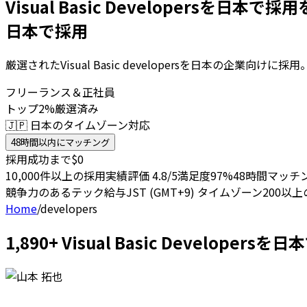
Visual Basic Developersを日本で採用
日本で採用
厳選されたVisual Basic developersを日本の企業
フリーランス＆正社員
トップ2%厳選済み
🇯🇵 日本のタイムゾーン対応
48時間以内にマッチング
採用成功まで$0
10,000件以上の採用実績
評価 4.8/5
満足度97%
48時間マッチ
競争力のあるテック給与
JST (GMT+9) タイムゾーン
200以
Home
/
developers
1,890+ Visual Basic Develo