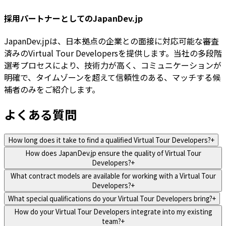
採用パートナーとしてのJapanDev.jp
JapanDev.jpは、日本拠点の企業との面接に対応可能な審査
済みのVirtual Tour Developersを提供します。当社の多段階
選考プロセスにより、技術力が高く、コミュニケーションが
明確で、タイムゾーンを超えて信頼性のある、マッチする候
補者のみをご紹介します。
よくある質問
How long does it take to find a qualified Virtual Tour Developers?
+
How does JapanDev.jp ensure the quality of Virtual Tour
Developers?
+
What contract models are available for working with a Virtual Tour
Developers?
+
What special qualifications do your Virtual Tour Developers bring?
+
How do your Virtual Tour Developers integrate into my existing
team?
+