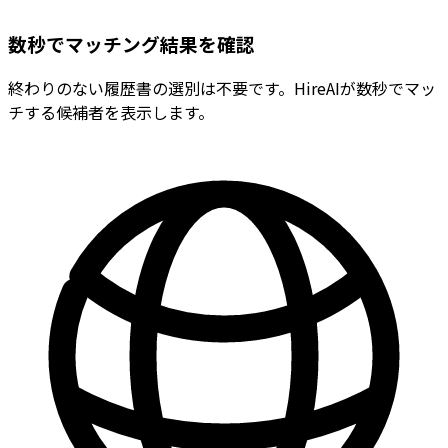
数秒でマッチング結果を確認
終わりのない履歴書の選別は不要です。HireAIが数秒でマッ
チする候補者を表示します。