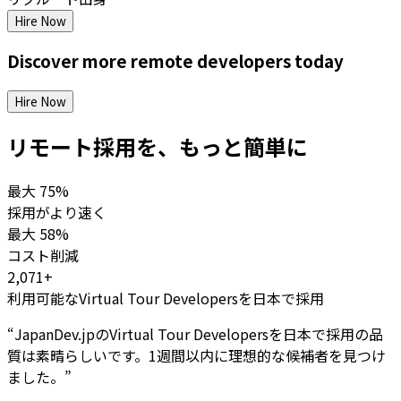
Hire Now
Discover more
remote
developers
today
Hire Now
リモート採用を、もっと簡単に
最大
75%
採用がより速く
最大
58%
コスト削減
2,071+
利用可能なVirtual Tour Developersを日本で採用
“
JapanDev.jpのVirtual Tour Developersを日本で採用の品
質は素晴らしいです。1週間以内に理想的な候補者を見つけ
ました。
”