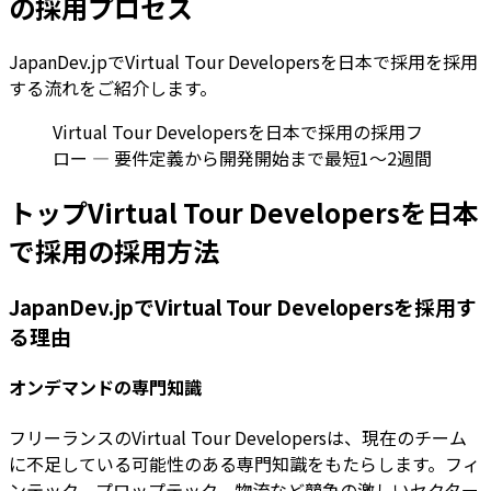
の採用プロセス
JapanDev.jpでVirtual Tour Developersを日本で採用を採用
する流れをご紹介します。
Virtual Tour Developersを日本で採用の採用フ
ロー — 要件定義から開発開始まで最短1〜2週間
トップVirtual Tour Developersを日本
で採用の採用方法
JapanDev.jpでVirtual Tour Developersを採用す
る理由
オンデマンドの専門知識
フリーランスのVirtual Tour Developersは、現在のチーム
に不足している可能性のある専門知識をもたらします。フィ
ンテック、プロップテック、物流など競争の激しいセクター