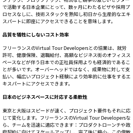
で活動する日本企業にとって、数ヶ月にわたるビザや採用プ
ロセスなしに、技術スタックを熟知し初日から生産的なエキ
スパートに即座にアクセスできることを意味します。
品質を犠牲にしないコスト効率
フリーランスのVirtual Tour Developersとの協業は、就労
許可、健康保険、退職給付、高額なビジネス街のオフィスス
ペースなどが伴う日本での正社員採用よりも経済的であるこ
とが多いです。オーバーヘッドではなく、成果物に対して支
払い、幅広いプロジェクト経験により効率的に仕事をするエ
キスパートにアクセスできます。
日本のビジネスペースに対応する柔軟性
東京と大阪はスピードが速く、プロジェクト要件もそれに応
じて変化します。フリーランスのVirtual Tour Developersな
ら、チームを迅速に適応できます：プロダクトローンチや政
府契約に向けてスケールアップし、完了後に縮小。この俊敏