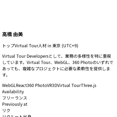
高橋 由美
トップVirtual Tour人材
in
東京 (UTC+9)
Virtual Tour Developersとして、業務の多様性を特に重視
しています。Virtual Tour、WebGL、360 Photoのいずれで
あっても、複雑なプロジェクトに必要な柔軟性を提供しま
す。
WebGL
React
360 Photo
VR
3D
Virtual Tour
Three.js
Availability
フリーランス
Previously at
リク
リクルート出身