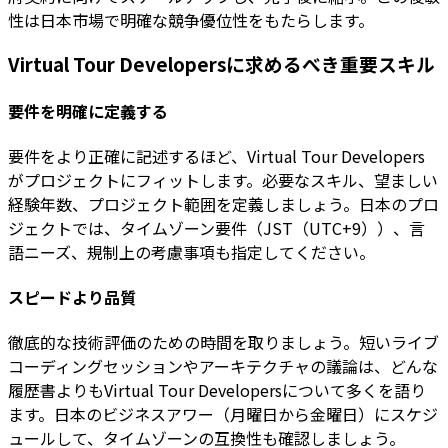
性は日本市場で明確な競争優位性をもたらします。
Virtual Tour Developersに求めるべき重要スキル
要件を明確に定義する
要件をより正確に記述するほど、Virtual Tour Developers
がプロジェクトにフィットします。必要なスキル、望ましい
経験年数、プロジェクト範囲を定義しましょう。日本のプロ
ジェクトでは、タイムゾーン要件（JST（UTC+9））、言
語ニーズ、規制上の考慮事項も指定してください。
スピードより品質
徹底的な技術評価のための時間を取りましょう。短いライブ
コーディングセッションやアーキテクチャの議論は、どんな
履歴書よりもVirtual Tour Developersについて多くを語り
ます。日本のビジネスアワー（月曜日から金曜日）にスケジ
ュールして、タイムゾーンの互換性も確認しましょう。