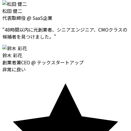
松田 健二
代表取締役
@
SaaS企業
“
48時間以内に元創業者、シニアエンジニア、CMOクラスの
候補者を見つけました。
”
鈴木 彩花
創業者兼CEO
@
テックスタートアップ
非常に良い