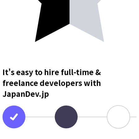
It's easy to hire full-time &
freelance
developers
with
JapanDev.jp