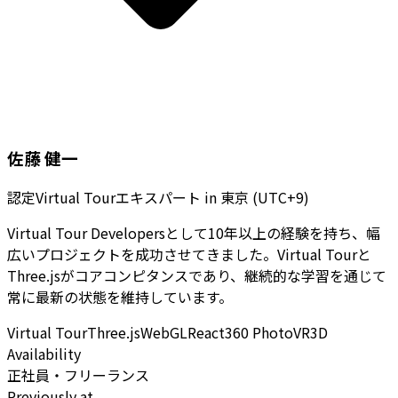
佐藤 健一
認定Virtual Tourエキスパート
in
東京 (UTC+9)
Virtual Tour Developersとして10年以上の経験を持ち、幅
広いプロジェクトを成功させてきました。Virtual Tourと
Three.jsがコアコンピタンスであり、継続的な学習を通じて
常に最新の状態を維持しています。
Virtual Tour
Three.js
WebGL
React
360 Photo
VR
3D
Availability
正社員・フリーランス
Previously at