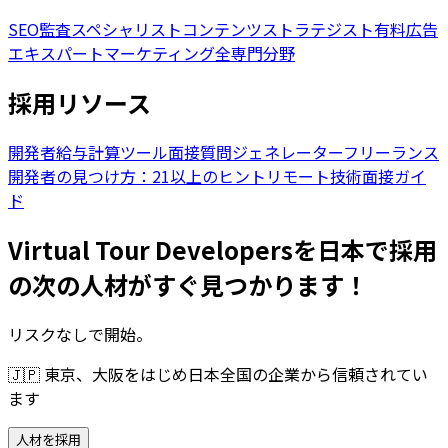
SEO監査スペシャリスト
コンテンツストラテジスト
有料広告
エキスパート
マーケティング全専門分野
採用リソース
開発者給与計算ツール
面接質問ジェネレーター
フリーランス
開発者の見つけ方：21以上のヒント
リモート技術面接ガイ
ド
Virtual Tour Developersを日本で採用
の次の人材がすぐ見つかります！
リスクなしで開始。
🇯🇵
東京、大阪をはじめ日本全国の企業から信頼されてい
ます
人材を採用