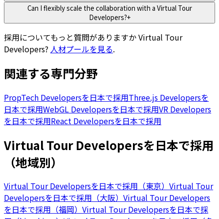
Can I flexibly scale the collaboration with a Virtual Tour
Developers?
+
採用についてもっと質問がありますか
Virtual Tour
Developers
?
人材プールを見る
.
関連する専門分野
PropTech Developersを日本で採用
Three.js Developersを
日本で採用
WebGL Developersを日本で採用
VR Developers
を日本で採用
React Developersを日本で採用
Virtual Tour Developersを日本で採用
（地域別）
Virtual Tour Developersを日本で採用（東京）
Virtual Tour
Developersを日本で採用（大阪）
Virtual Tour Developers
を日本で採用（福岡）
Virtual Tour Developersを日本で採