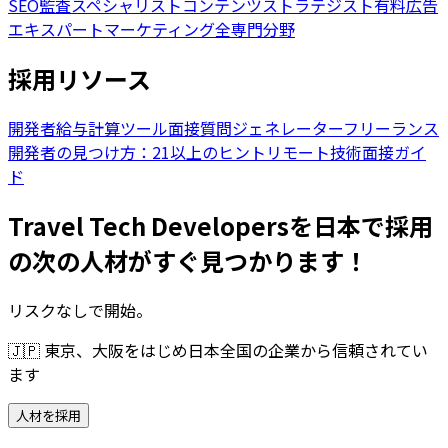
SEO監査スペシャリスト
コンテンツストラテジスト
有料広告
エキスパート
マーケティング全専門分野
採用リソース
開発者給与計算ツール
面接質問ジェネレーター
フリーランス
開発者の見つけ方：21以上のヒント
リモート技術面接ガイ
ド
Travel Tech Developersを日本で採用
の次の人材がすぐ見つかります！
リスクなしで開始。
🇯🇵
東京、大阪をはじめ日本全国の企業から信頼されてい
ます
人材を採用