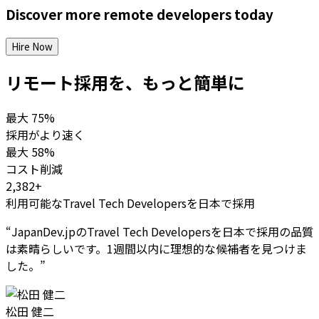
Discover more
remote
developers
today
Hire Now
リモート採用を、もっと簡単に
最大
75%
採用がより速く
最大
58%
コスト削減
2,382+
利用可能なTravel Tech Developersを日本で採用
“
JapanDev.jpのTravel Tech Developersを日本で採用の品質
は素晴らしいです。1週間以内に理想的な候補者を見つけま
した。
”
松田 健二