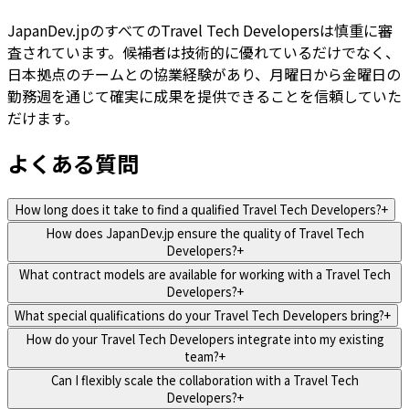
JapanDev.jpのすべてのTravel Tech Developersは慎重に審
査されています。候補者は技術的に優れているだけでなく、
日本拠点のチームとの協業経験があり、月曜日から金曜日の
勤務週を通じて確実に成果を提供できることを信頼していた
だけます。
よくある質問
How long does it take to find a qualified Travel Tech Developers?
+
How does JapanDev.jp ensure the quality of Travel Tech
Developers?
+
What contract models are available for working with a Travel Tech
Developers?
+
What special qualifications do your Travel Tech Developers bring?
+
How do your Travel Tech Developers integrate into my existing
team?
+
Can I flexibly scale the collaboration with a Travel Tech
Developers?
+