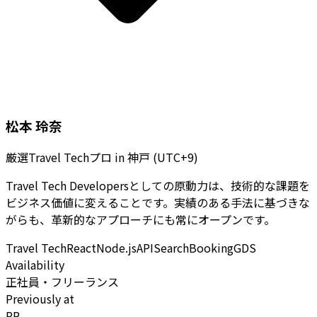
松本 玲奈
厳選Travel Techプロ
in
神戸 (UTC+9)
Travel Tech Developersとしての原動力は、技術的な課題を
ビジネス価値に変えることです。実績のある手法に基づきな
がらも、革新的なアプローチにも常にオープンです。
Travel Tech
React
Node.js
API
Search
Booking
GDS
Availability
正社員・フリーランス
Previously at
PR