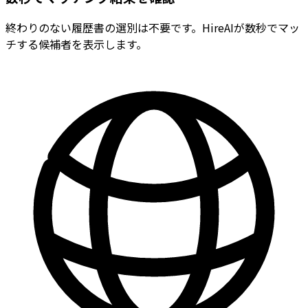
終わりのない履歴書の選別は不要です。HireAIが数秒でマッ
チする候補者を表示します。