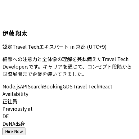
伊藤 翔太
認定Travel Techエキスパート
in
京都 (UTC+9)
細部への注意力と全体像の理解を兼ね備えたTravel Tech
Developersです。キャリアを通じて、コンセプト段階から
国際展開まで企業を導いてきました。
Node.js
API
Search
Booking
GDS
Travel Tech
React
Availability
正社員
Previously at
DE
DeNA出身
Hire Now