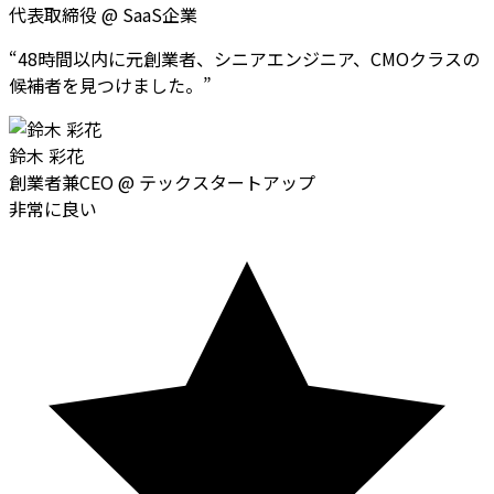
代表取締役
@
SaaS企業
“
48時間以内に元創業者、シニアエンジニア、CMOクラスの
候補者を見つけました。
”
鈴木 彩花
創業者兼CEO
@
テックスタートアップ
非常に良い