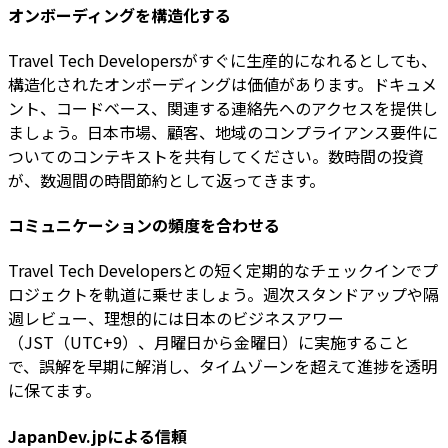
オンボーディングを構造化する
Travel Tech Developersがすぐに生産的になれるとしても、
構造化されたオンボーディングは価値があります。ドキュメ
ント、コードベース、関連する連絡先へのアクセスを提供し
ましょう。日本市場、顧客、地域のコンプライアンス要件に
ついてのコンテキストを共有してください。数時間の投資
が、数週間の時間節約として返ってきます。
コミュニケーションの頻度を合わせる
Travel Tech Developersとの短く定期的なチェックインでプ
ロジェクトを軌道に乗せましょう。週次スタンドアップや隔
週レビュー、理想的には日本のビジネスアワー
（JST（UTC+9）、月曜日から金曜日）に実施すること
で、誤解を早期に解消し、タイムゾーンを超えて進捗を透明
に保てます。
JapanDev.jpによる信頼