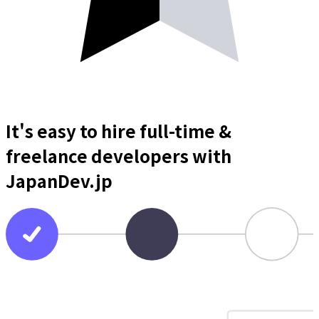
It's easy to hire full-time &
freelance
developers
with
JapanDev.jp