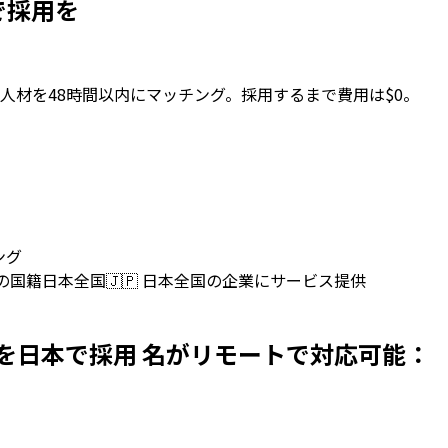
日本で採用を
人材を48時間以内にマッチング。採用するまで費用は$0。
ング
上の国籍
日本全国
🇯🇵
日本全国の企業にサービス提供
velopersを日本で採用 名がリモートで対応可能：