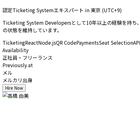
認定Ticketing Systemエキスパート
in
東京 (UTC+9)
Ticketing System Developersとして10年以
の状態を維持しています。
Ticketing
React
Node.js
QR Code
Payments
Seat Selection
AP
Availability
正社員・フリーランス
Previously at
メル
メルカリ出身
Hire Now