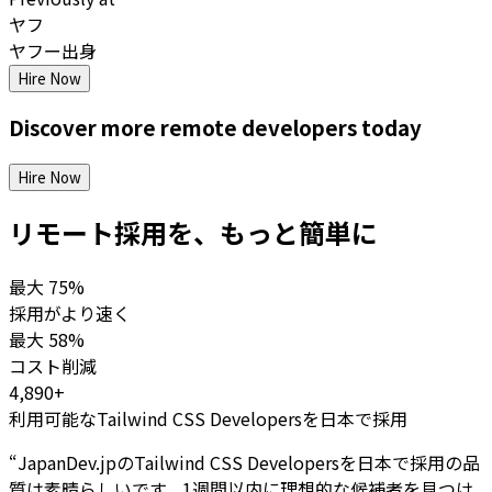
ヤフ
ヤフー出身
Hire Now
Discover more
remote
developers
today
Hire Now
リモート採用を、もっと簡単に
最大
75%
採用がより速く
最大
58%
コスト削減
4,890+
利用可能なTailwind CSS Developersを日本で採用
“
JapanDev.jpのTailwind CSS Developersを日本で採用の品
質は素晴らしいです。1週間以内に理想的な候補者を見つけ