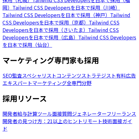
採用（札幌）
Tailwind CSS Developersを日本で採用（福
岡）
Tailwind CSS Developersを日本で採用（川崎）
Tailwind CSS Developersを日本で採用（神戸）
Tailwind
CSS Developersを日本で採用（京都）
Tailwind CSS
Developersを日本で採用（さいたま）
Tailwind CSS
Developersを日本で採用（広島）
Tailwind CSS Developers
を日本で採用（仙台）
マーケティング専門家も採用
SEO監査スペシャリスト
コンテンツストラテジスト
有料広告
エキスパート
マーケティング全専門分野
採用リソース
開発者給与計算ツール
面接質問ジェネレーター
フリーランス
開発者の見つけ方：21以上のヒント
リモート技術面接ガイ
ド