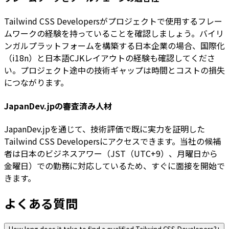
Tailwind CSS Developersがプロジェクトで使用するフレー
ムワークの経験を持っていることを確認しましょう。バイリ
ンガルプラットフォームを構築する日本企業の場合、国際化
（i18n）と日本語CJKレイアウトの経験も確認してくださ
い。プロジェクト途中の技術ギャップは時間とコストの損失
につながります。
JapanDev.jpの審査済み人材
JapanDev.jpを通じて、技術評価で既に実力を証明した
Tailwind CSS Developersにアクセスできます。当社の候補
者は日本のビジネスアワー（JST（UTC+9）、月曜日から
金曜日）での勤務に対応しているため、すぐに面接を開始で
きます。
よくある質問