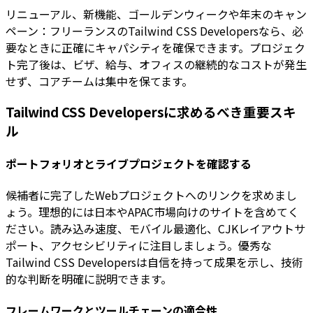
リニューアル、新機能、ゴールデンウィークや年末のキャン
ペーン：フリーランスのTailwind CSS Developersなら、必
要なときに正確にキャパシティを確保できます。プロジェク
ト完了後は、ビザ、給与、オフィスの継続的なコストが発生
せず、コアチームは集中を保てます。
Tailwind CSS Developersに求めるべき重要スキ
ル
ポートフォリオとライブプロジェクトを確認する
候補者に完了したWebプロジェクトへのリンクを求めまし
ょう。理想的には日本やAPAC市場向けのサイトを含めてく
ださい。読み込み速度、モバイル最適化、CJKレイアウトサ
ポート、アクセシビリティに注目しましょう。優秀な
Tailwind CSS Developersは自信を持って成果を示し、技術
的な判断を明確に説明できます。
フレームワークとツールチェーンの適合性