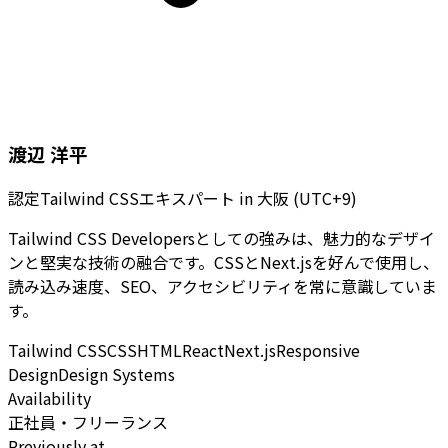
渡辺 洋平
認定Tailwind CSSエキスパート
in
大阪 (UTC+9)
Tailwind CSS Developersとしての強みは、魅力的なデザイ
ンと堅実な技術の融合です。CSSとNext.jsを好んで使用し、
読み込み速度、SEO、アクセシビリティを常に意識していま
す。
Tailwind CSS
CSS
HTML
React
Next.js
Responsive
Design
Design Systems
Availability
正社員・フリーランス
Previously at