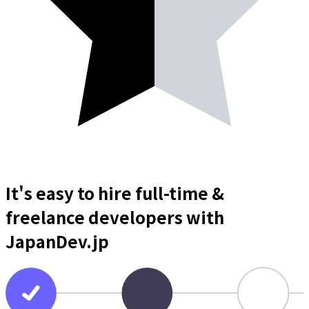
It's easy to hire full-time &
freelance
developers
with
JapanDev.jp