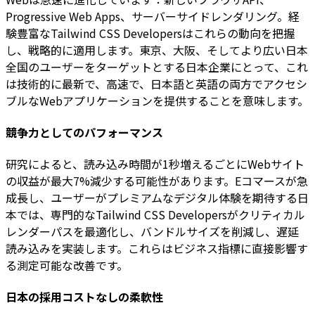
Progressive Web Apps、サーバーサイドレンダリング。経
験豊富なTailwind CSS Developersはこれらの動向を把握
し、戦略的に適用します。東京、大阪、そしてより広い日本
全国のユーザーをターゲットとする日本企業にとって、これ
は技術的に最新で、高速で、日本語と英語の両方でアクセシ
ブルなWebアプリケーションを提供することを意味します。
競争力としてのパフォーマンス
研究によると、読み込み時間が1秒増えるごとにWebサイト
の収益が最大7%減少する可能性があります。Eコマースが急
成長し、ユーザーがプレミアムなデジタル体験を期待する日
本では、専門的なTailwind CSS Developersがクリティカル
レンダーパスを最適化し、バンドルサイズを削減し、遅延
読み込みを実装します。これらはビジネス指標に直接影響す
る測定可能な改善です。
日本の採用コストなしの柔軟性