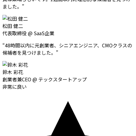
ました。
”
松田 健二
代表取締役
@
SaaS企業
“
48時間以内に元創業者、シニアエンジニア、CMOクラスの
候補者を見つけました。
”
鈴木 彩花
創業者兼CEO
@
テックスタートアップ
非常に良い