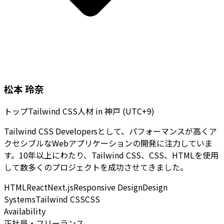
松本 玲奈
トップTailwind CSS人材
in
神戸 (UTC+9)
Tailwind CSS Developersとして、パフォーマンスが高くア
クセシブルなWebアプリケーションの開発に注力していま
す。10年以上にわたり、Tailwind CSS、CSS、HTMLを使用
して数多くのプロジェクトを成功させてきました。
HTML
React
Next.js
Responsive Design
Design
Systems
Tailwind CSS
CSS
Availability
正社員・フリーランス