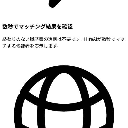
数秒でマッチング結果を確認
終わりのない履歴書の選別は不要です。HireAIが数秒でマッ
チする候補者を表示します。