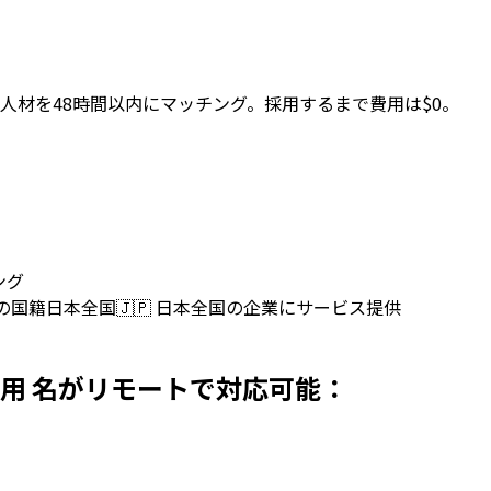
人材を48時間以内にマッチング。採用するまで費用は$0。
ング
上の国籍
日本全国
🇯🇵
日本全国の企業にサービス提供
を日本で採用 名がリモートで対応可能：