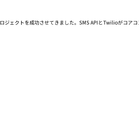
、幅広いプロジェクトを成功させてきました。SMS APIとTwili