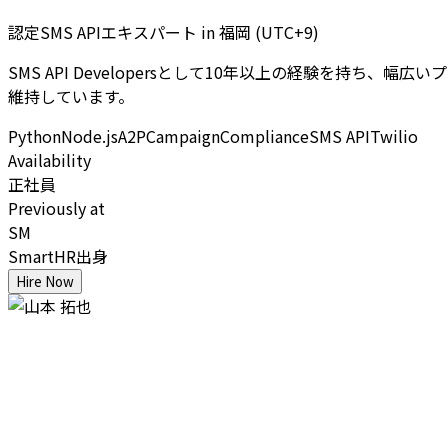
認定SMS APIエキスパート
in
福岡 (UTC+9)
SMS API Developersとして10年以上の経験を持ち
維持しています。
Python
Node.js
A2P
Campaign
Compliance
SMS API
Twilio
Availability
正社員
Previously at
SM
SmartHR出身
Hire Now