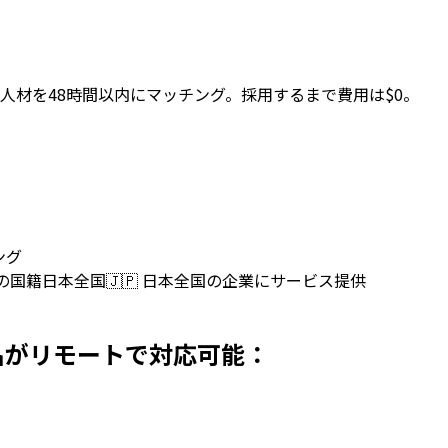
人材を48時間以内にマッチング。採用するまで費用は$0。
ング
上の国籍
日本全国
🇯🇵
日本全国の企業にサービス提供
で採用 名がリモートで対応可能：