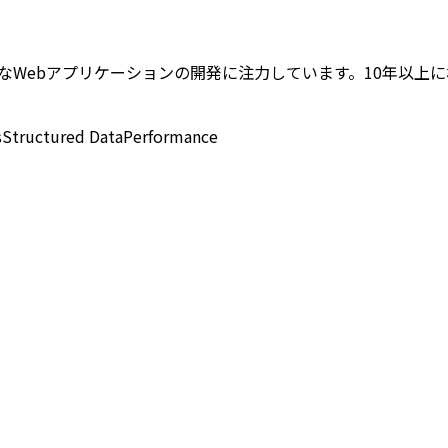
ebアプリケーションの開発に注力しています。10年以上にわたり、Techn
s
Structured Data
Performance