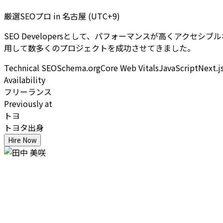
厳選SEOプロ
in
名古屋 (UTC+9)
SEO Developersとして、パフォーマンスが高くアクセシブルなW
用して数多くのプロジェクトを成功させてきました。
Technical SEO
Schema.org
Core Web Vitals
JavaScript
Next.j
Availability
フリーランス
Previously at
トヨ
トヨタ出身
Hire Now