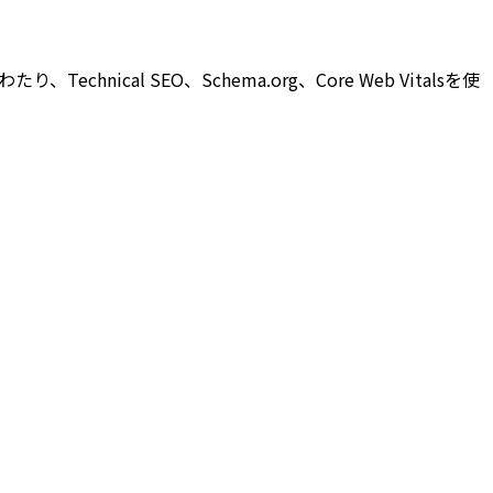
ical SEO、Schema.org、Core Web Vitalsを使