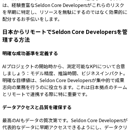
は、経験豊富なSeldon Core Developersがこれらのリスク
を早期に特定し、リソースを無駄にするのではなく効果的に
配分するお手伝いをします。
日本からリモートでSeldon Core Developersを管
理する方法
明確な成功基準を定義する
AIプロジェクトの開始時から、測定可能なKPIについて合意
しましょう：モデル精度、推論時間、ビジネスインパクト。
明確な目標値は、Seldon Core Developersが集中的で成果
志向の業務を行うのに役立ちます。これは日本拠点のチーム
とリモートで連携する際に特に重要です。
データアクセスと品質を確保する
最高のAIもデータの質次第です。Seldon Core Developersが
代表的なデータに早期アクセスできるようにし、データクリ