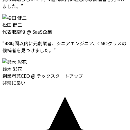
ました。
”
松田 健二
代表取締役
@
SaaS企業
“
48時間以内に元創業者、シニアエンジニア、CMOクラスの
候補者を見つけました。
”
鈴木 彩花
創業者兼CEO
@
テックスタートアップ
非常に良い