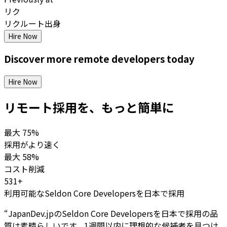
リク
リクルート出身
Hire Now
Discover more
remote
developers
today
Hire Now
リモート採用を、もっと簡単に
最大
75%
採用がより速く
最大
58%
コスト削減
531+
利用可能なSeldon Core Developersを日本で採用
“
JapanDev.jpのSeldon Core Developersを日本で採用の品
質は素晴らしいです。1週間以内に理想的な候補者を見つけ