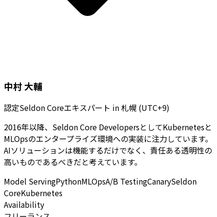
中村 大輔
認定Seldon Coreエキスパート
in
札幌 (UTC+9)
2016年以降、Seldon Core DevelopersとしてKubernetesと
MLOpsのエンタープライズ環境への実装に注力しています。
AIソリューションは機能するだけでなく、責任ある透明性の
高いものであるべきだと考えています。
Model Serving
Python
MLOps
A/B Testing
Canary
Seldon
Core
Kubernetes
Availability
フリーランス