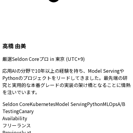
高橋 由美
厳選Seldon Coreプロ
in
東京 (UTC+9)
応用AIの分野で10年以上の経験を持ち、Model Servingや
Pythonのプロジェクトをリードしてきました。最先端の研
究と実用的な本番グレードの実装の架け橋となることに情熱
を注いでいます。
Seldon Core
Kubernetes
Model Serving
Python
MLOps
A/B
Testing
Canary
Availability
フリーランス
Previously at