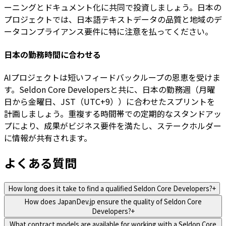
ーニングとドキュメント化に共同で投資しましょう。日本の
プロジェクトでは、日本語テキストデータの品質と地域のデ
ータコンプライアンス要件に特に注意を払ってください。
日本の勤務時間に合わせる
AIプロジェクトは短いフィードバックループの恩恵を受けま
す。Seldon Core Developersと共に、日本の勤務週（月曜
日から金曜日、JST（UTC+9））に合わせたスプリントを
計画しましょう。重複する時間帯での定期的なスタンドアッ
プにより、成果がビジネス要件を満たし、ステークホルダー
に情報が共有されます。
よくある質問
How long does it take to find a qualified Seldon Core Developers?
+
How does JapanDev.jp ensure the quality of Seldon Core
Developers?
+
What contract models are available for working with a Seldon Core