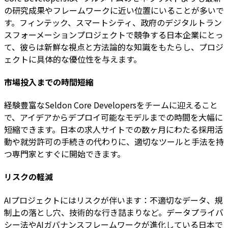
の研究成果やフレームワークに近い位置にいることが多いで
す。フィンテック、スマートシティ、政府のデジタルトラン
スフォーメーションプロジェクトで競争する日本企業にとっ
て、彼らは新鮮な視点と方法論的な知識をもたらし、プロジ
ェクトに具体的な優位性を与えます。
市場投入までの時間短縮
経験豊富なSeldon Core Developersをチームに迎えること
で、アイデアからデプロイ可能なモデルまでの時間を大幅に
短縮できます。日本の求人サイトでの数ヶ月にわたる採用活
動や就労許可の手続きの代わりに、適切なツールと手法を持
つ専門家とすぐに開始できます。
リスクの軽減
AIプロジェクトにはリスクが伴います：不適切なデータ、規
制上の落とし穴、技術的な行き詰まりなど。データプライバ
シー法やAIガバナンスフレームワークが進化している日本で