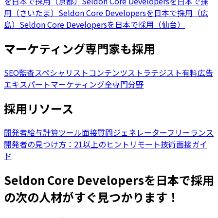
を日本で採用（京都）
Seldon Core Developersを日本で採
用（さいたま）
Seldon Core Developersを日本で採用（広
島）
Seldon Core Developersを日本で採用（仙台）
マーケティング専門家も採用
SEO監査スペシャリスト
コンテンツストラテジスト
有料広告
エキスパート
マーケティング全専門分野
採用リソース
開発者給与計算ツール
面接質問ジェネレーター
フリーランス
開発者の見つけ方：21以上のヒント
リモート技術面接ガイ
ド
Seldon Core Developersを日本で採用
の次の人材がすぐ見つかります！