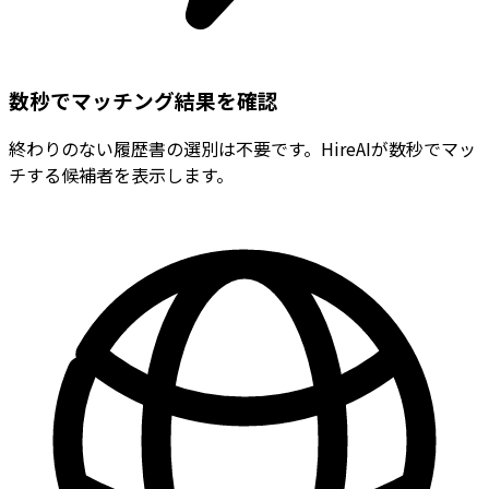
数秒でマッチング結果を確認
終わりのない履歴書の選別は不要です。HireAIが数秒でマッ
チする候補者を表示します。