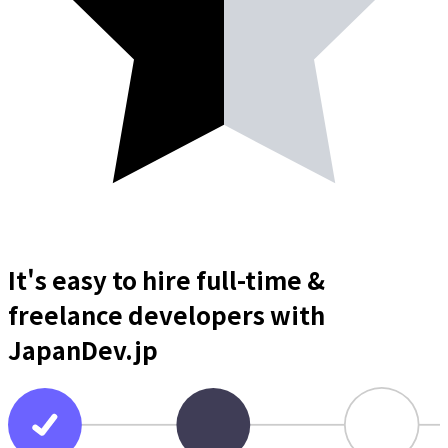
It's easy to hire full-time &
freelance
developers
with
JapanDev.jp