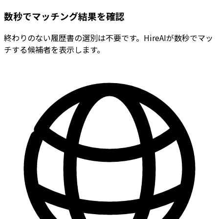
数秒でマッチング結果を確認
終わりのない履歴書の選別は不要です。HireAIが数秒でマッ
チする候補者を表示します。