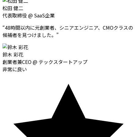
松田 健二
代表取締役
@
SaaS企業
“
48時間以内に元創業者、シニアエンジニア、CMOクラスの
候補者を見つけました。
”
鈴木 彩花
創業者兼CEO
@
テックスタートアップ
非常に良い