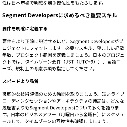
性は日本市場で明確な競争優位性をもたらします。
Segment Developersに求めるべき重要スキル
要件を明確に定義する
要件をより正確に記述するほど、Segment Developersがプ
ロジェクトにフィットします。必要なスキル、望ましい経験
年数、プロジェクト範囲を定義しましょう。日本のプロジェ
クトでは、タイムゾーン要件（JST（UTC+9））、言語ニ
ーズ、規制上の考慮事項も指定してください。
スピードより品質
徹底的な技術評価のための時間を取りましょう。短いライブ
コーディングセッションやアーキテクチャの議論は、どんな
履歴書よりもSegment Developersについて多くを語りま
す。日本のビジネスアワー（月曜日から金曜日）にスケジュ
ールして、タイムゾーンの互換性も確認しましょう。