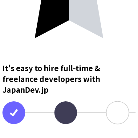
It's easy to hire full-time &
freelance
developers
with
JapanDev.jp