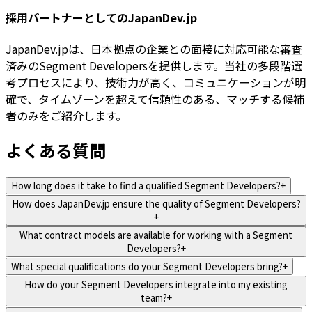
採用パートナーとしてのJapanDev.jp
JapanDev.jpは、日本拠点の企業との面接に対応可能な審査
済みのSegment Developersを提供します。当社の多段階選
考プロセスにより、技術力が高く、コミュニケーションが明
確で、タイムゾーンを超えて信頼性のある、マッチする候補
者のみをご紹介します。
よくある質問
How long does it take to find a qualified Segment Developers?
+
How does JapanDev.jp ensure the quality of Segment Developers?
+
What contract models are available for working with a Segment
Developers?
+
What special qualifications do your Segment Developers bring?
+
How do your Segment Developers integrate into my existing
team?
+