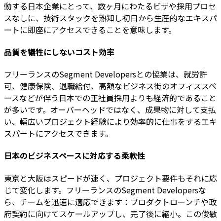
動する日本企業にとって、数ヶ月にわたるビザや採用プロセ
スなしに、技術スタックを熟知し初日から生産的なエキスパ
ートに即座にアクセスできることを意味します。
品質を犠牲にしないコスト効率
フリーランスのSegment Developersとの協業は、就労許
可、健康保険、退職給付、高額なビジネス街のオフィススペ
ースなどが伴う日本での正社員採用よりも経済的であること
が多いです。オーバーヘッドではなく、成果物に対して支払
い、幅広いプロジェクト経験により効率的に仕事をするエキ
スパートにアクセスできます。
日本のビジネスペースに対応する柔軟性
東京と大阪はスピードが速く、プロジェクト要件もそれに応
じて変化します。フリーランスのSegment Developersな
ら、チームを迅速に適応できます：プロダクトローンチや政
府契約に向けてスケールアップし、完了後に縮小。この俊敏