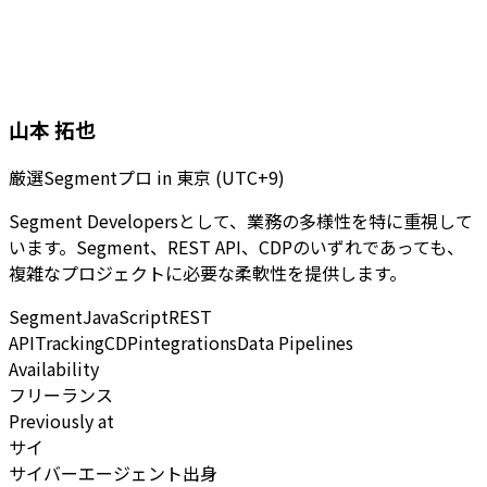
山本 拓也
厳選Segmentプロ
in
東京 (UTC+9)
Segment Developersとして、業務の多様性を特に重視して
います。Segment、REST API、CDPのいずれであっても、
複雑なプロジェクトに必要な柔軟性を提供します。
Segment
JavaScript
REST
API
Tracking
CDP
integrations
Data Pipelines
Availability
フリーランス
Previously at
サイ
サイバーエージェント出身