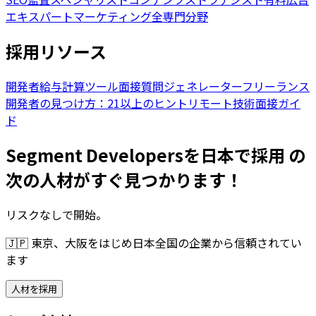
エキスパート
マーケティング全専門分野
採用リソース
開発者給与計算ツール
面接質問ジェネレーター
フリーランス
開発者の見つけ方：21以上のヒント
リモート技術面接ガイ
ド
Segment Developersを日本で採用 の
次の人材がすぐ見つかります！
リスクなしで開始。
🇯🇵
東京、大阪をはじめ日本全国の企業から信頼されてい
ます
人材を採用