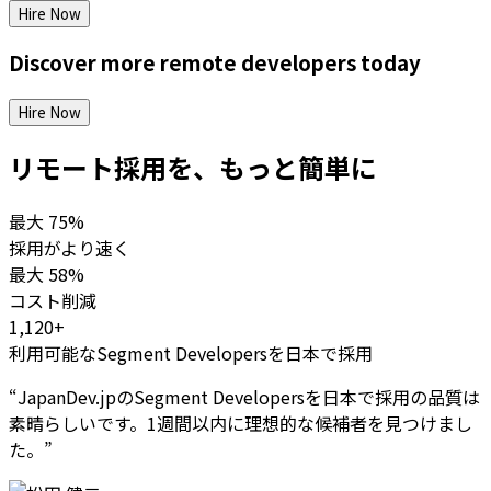
Hire Now
Discover more
remote
developers
today
Hire Now
リモート採用を、もっと簡単に
最大
75%
採用がより速く
最大
58%
コスト削減
1,120+
利用可能なSegment Developersを日本で採用
“
JapanDev.jpのSegment Developersを日本で採用の品質は
素晴らしいです。1週間以内に理想的な候補者を見つけまし
た。
”