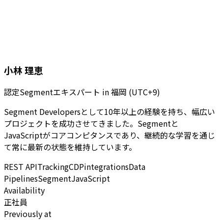
小林 理恵
認定Segmentエキスパート
in
福岡 (UTC+9)
Segment Developersとして10年以上の経験を持ち、幅広い
プロジェクトを成功させてきました。Segmentと
JavaScriptがコアコンピタンスであり、継続的な学習を通じ
て常に最新の状態を維持しています。
REST API
Tracking
CDP
integrations
Data
Pipelines
Segment
JavaScript
Availability
正社員
Previously at