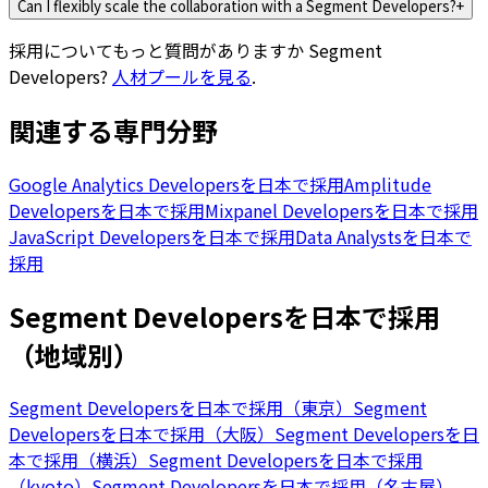
Can I flexibly scale the collaboration with a Segment Developers?
+
採用についてもっと質問がありますか
Segment
Developers
?
人材プールを見る
.
関連する専門分野
Google Analytics Developersを日本で採用
Amplitude
Developersを日本で採用
Mixpanel Developersを日本で採用
JavaScript Developersを日本で採用
Data Analystsを日本で
採用
Segment Developersを日本で採用
（地域別）
Segment Developersを日本で採用（東京）
Segment
Developersを日本で採用（大阪）
Segment Developersを日
本で採用（横浜）
Segment Developersを日本で採用
（kyoto）
Segment Developersを日本で採用（名古屋）