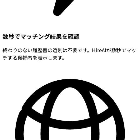
数秒でマッチング結果を確認
終わりのない履歴書の選別は不要です。HireAIが数秒でマッ
チする候補者を表示します。