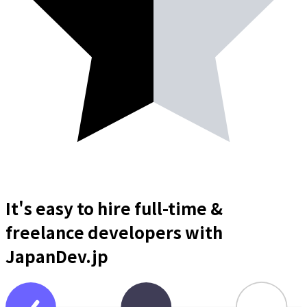
It's easy to hire full-time &
freelance
developers
with
JapanDev.jp