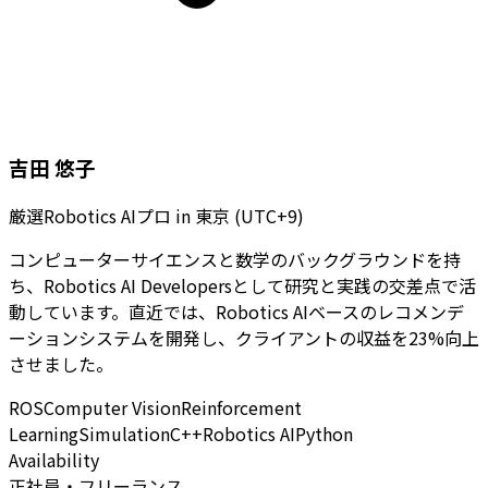
吉田 悠子
厳選Robotics AIプロ
in
東京 (UTC+9)
コンピューターサイエンスと数学のバックグラウンドを持
ち、Robotics AI Developersとして研究と実践の交差点で活
動しています。直近では、Robotics AIベースのレコメンデ
ーションシステムを開発し、クライアントの収益を23%向上
させました。
ROS
Computer Vision
Reinforcement
Learning
Simulation
C++
Robotics AI
Python
Availability
正社員・フリーランス