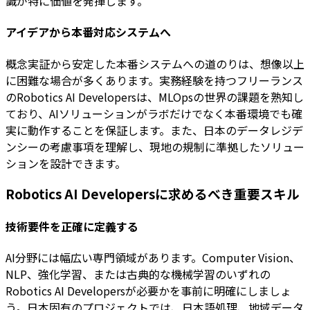
識が特に価値を発揮します。
アイデアから本番対応システムへ
概念実証から安定した本番システムへの道のりは、想像以上
に困難な場合が多くあります。実務経験を持つフリーランス
のRobotics AI Developersは、MLOpsの世界の課題を熟知し
ており、AIソリューションがラボだけでなく本番環境でも確
実に動作することを保証します。また、日本のデータレジデ
ンシーの考慮事項を理解し、現地の規制に準拠したソリュー
ションを設計できます。
Robotics AI Developersに求めるべき重要スキル
技術要件を正確に定義する
AI分野には幅広い専門領域があります。Computer Vision、
NLP、強化学習、または古典的な機械学習のいずれの
Robotics AI Developersが必要かを事前に明確にしましょ
う。日本固有のプロジェクトでは、日本語処理、地域データ