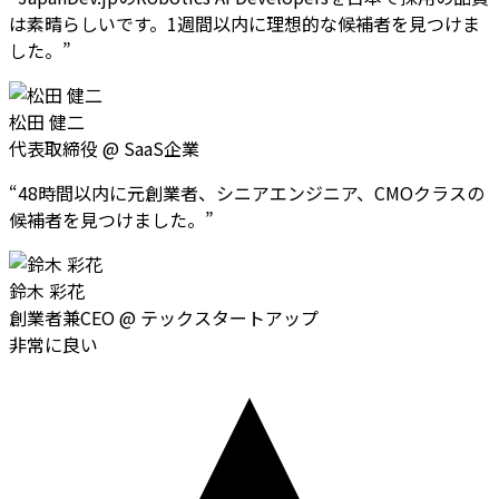
は素晴らしいです。1週間以内に理想的な候補者を見つけま
した。
”
松田 健二
代表取締役
@
SaaS企業
“
48時間以内に元創業者、シニアエンジニア、CMOクラスの
候補者を見つけました。
”
鈴木 彩花
創業者兼CEO
@
テックスタートアップ
非常に良い