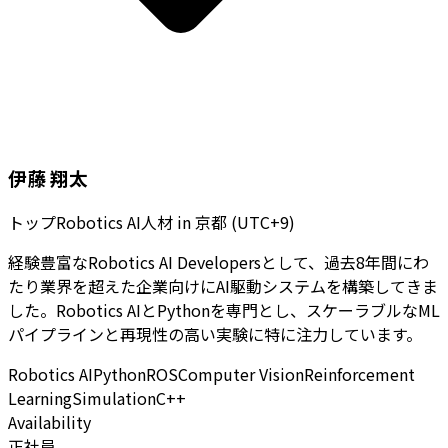
伊藤 翔太
トップRobotics AI人材
in
京都 (UTC+9)
経験豊富なRobotics AI Developersとして、過去8年間にわ
たり業界を超えた企業向けにAI駆動システムを構築してきま
した。Robotics AIとPythonを専門とし、スケーラブルなML
パイプラインと再現性の高い実験に特に注力しています。
Robotics AI
Python
ROS
Computer Vision
Reinforcement
Learning
Simulation
C++
Availability
正社員