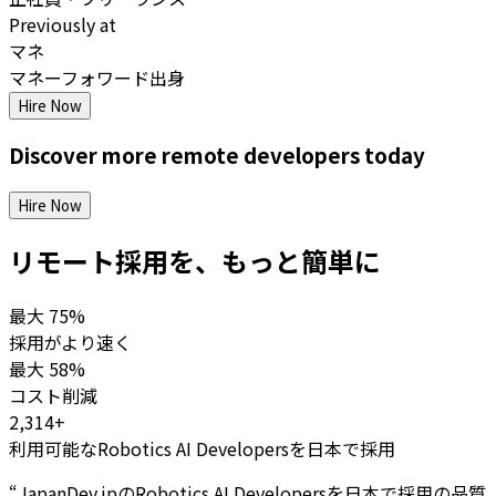
Previously at
マネ
マネーフォワード出身
Hire Now
Discover more
remote
developers
today
Hire Now
リモート採用を、もっと簡単に
最大
75%
採用がより速く
最大
58%
コスト削減
2,314+
利用可能なRobotics AI Developersを日本で採用
“
JapanDev.jpのRobotics AI Developersを日本で採用の品質