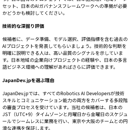
セット、日本のAIガバナンスフレームワークへの準拠が必要
かどうかも検討してください。
技術的な深掘り評価
候補者に、データ準備、モデル選択、評価指標を含む過去の
AIプロジェクトを発表してもらいましょう。技術的な判断を
明確に説明できる人は、高い品質のシグナルを示していま
す。日本地域の企業向けプロジェクトの経験や、日本の多言
語ビジネス環境への理解があればさらに評価できます。
JapanDev.jpを選ぶ理由
JapanDev.jpでは、すべてのRobotics AI Developersが技術
スキルとコミュニケーション能力の両方をカバーする多段階
の審査プロセスを受けています。当社の候補者は、日本の
JST（UTC+9）タイムゾーンと月曜日から金曜日のスケジュ
ールでシームレスに業務を行い、東京や大阪のチームとの円
滑な連携を保証します。