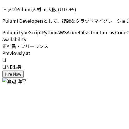
トップPulumi人材
in
大阪 (UTC+9)
Pulumi Developersとして、複雑なクラウドマイグレーシ
Pulumi
TypeScript
Python
AWS
Azure
Infrastructure as Code
C
Availability
正社員・フリーランス
Previously at
LI
LINE出身
Hire Now