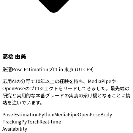
高橋 由美
厳選Pose Estimationプロ
in
東京 (UTC+9)
応用AIの分野で10年以上の経験を持ち、MediaPipeや
OpenPoseのプロジェクトをリードしてきました。最先端の
研究と実用的な本番グレードの実装の架け橋となることに情
熱を注いでいます。
Pose Estimation
Python
MediaPipe
OpenPose
Body
Tracking
PyTorch
Real-time
Availability