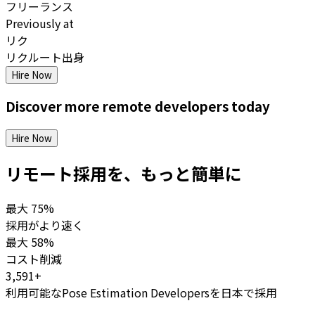
フリーランス
Previously at
リク
リクルート出身
Hire Now
Discover more
remote
developers
today
Hire Now
リモート採用を、もっと簡単に
最大
75%
採用がより速く
最大
58%
コスト削減
3,591+
利用可能なPose Estimation Developersを日本で採用