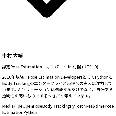
中村 大輔
認定Pose Estimationエキスパート
in
札幌 (UTC+9)
2016年以降、Pose Estimation DevelopersとしてPythonと
Body Trackingのエンタープライズ環境への実装に注力して
います。AIソリューションは機能するだけでなく、責任ある
透明性の高いものであるべきだと考えています。
MediaPipe
OpenPose
Body Tracking
PyTorch
Real-time
Pose
Estimation
Python