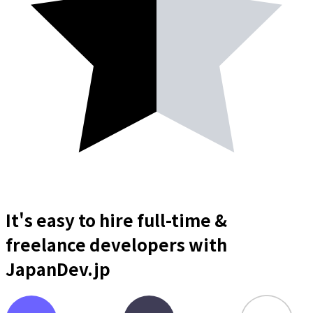
It's easy to hire full-time &
freelance
developers
with
JapanDev.jp