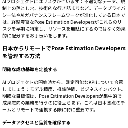
AIプロジェクトにはリスクが伴います：不適切なデータ、規
制上の落とし穴、技術的な行き詰まりなど。データプライバ
シー法やAIガバナンスフレームワークが進化している日本で
は、経験豊富なPose Estimation Developersがこれらのリ
スクを早期に特定し、リソースを無駄にするのではなく効果
的に配分するお手伝いをします。
日本からリモートでPose Estimation Developers
を管理する方法
明確な成功基準を定義する
AIプロジェクトの開始時から、測定可能なKPIについて合意
しましょう：モデル精度、推論時間、ビジネスインパクト。
明確な目標値は、Pose Estimation Developersが集中的で
成果志向の業務を行うのに役立ちます。これは日本拠点のチ
ームとリモートで連携する際に特に重要です。
データアクセスと品質を確保する