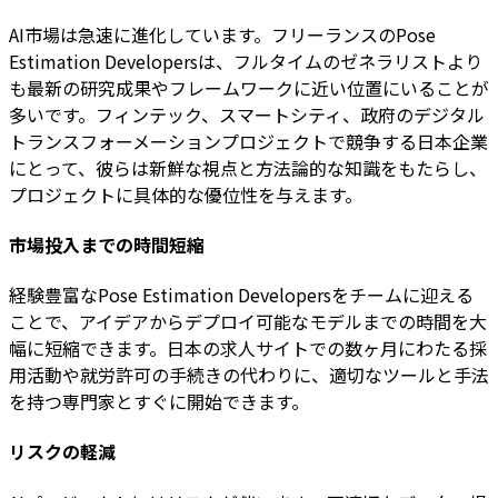
AI市場は急速に進化しています。フリーランスのPose
Estimation Developersは、フルタイムのゼネラリストより
も最新の研究成果やフレームワークに近い位置にいることが
多いです。フィンテック、スマートシティ、政府のデジタル
トランスフォーメーションプロジェクトで競争する日本企業
にとって、彼らは新鮮な視点と方法論的な知識をもたらし、
プロジェクトに具体的な優位性を与えます。
市場投入までの時間短縮
経験豊富なPose Estimation Developersをチームに迎える
ことで、アイデアからデプロイ可能なモデルまでの時間を大
幅に短縮できます。日本の求人サイトでの数ヶ月にわたる採
用活動や就労許可の手続きの代わりに、適切なツールと手法
を持つ専門家とすぐに開始できます。
リスクの軽減