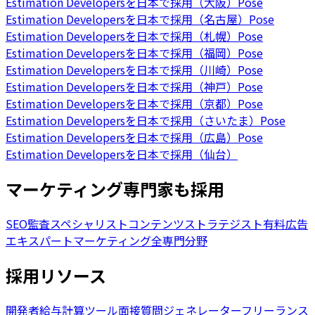
Estimation Developersを日本で採用（大阪）
Pose
Estimation Developersを日本で採用（名古屋）
Pose
Estimation Developersを日本で採用（札幌）
Pose
Estimation Developersを日本で採用（福岡）
Pose
Estimation Developersを日本で採用（川崎）
Pose
Estimation Developersを日本で採用（神戸）
Pose
Estimation Developersを日本で採用（京都）
Pose
Estimation Developersを日本で採用（さいたま）
Pose
Estimation Developersを日本で採用（広島）
Pose
Estimation Developersを日本で採用（仙台）
マーケティング専門家も採用
SEO監査スペシャリスト
コンテンツストラテジスト
有料広告
エキスパート
マーケティング全専門分野
採用リソース
開発者給与計算ツール
面接質問ジェネレーター
フリーランス