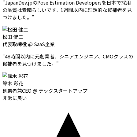
“
JapanDev.jpのPose Estimation Developersを日本で採用
の品質は素晴らしいです。1週間以内に理想的な候補者を見
つけました。
”
松田 健二
代表取締役
@
SaaS企業
“
48時間以内に元創業者、シニアエンジニア、CMOクラスの
候補者を見つけました。
”
鈴木 彩花
創業者兼CEO
@
テックスタートアップ
非常に良い