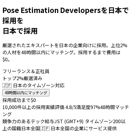
Pose Estimation Developersを日本で
採用を
日本で採用
厳選されたエキスパートを日本の企業向けに採用。上位2%
の人材を48時間以内にマッチング。採用するまで費用は
$0。
フリーランス＆正社員
トップ2%厳選済み
🇯🇵 日本のタイムゾーン対応
48時間以内にマッチング
採用成功まで$0
10,000件以上の採用実績
評価 4.8/5
満足度97%
48時間マッチ
ング
競争力のあるテック給与
JST (GMT+9) タイムゾーン
200以
上の国籍
日本全国
🇯🇵
日本全国の企業にサービス提供