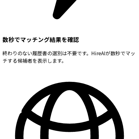
数秒でマッチング結果を確認
終わりのない履歴書の選別は不要です。HireAIが数秒でマッ
チする候補者を表示します。