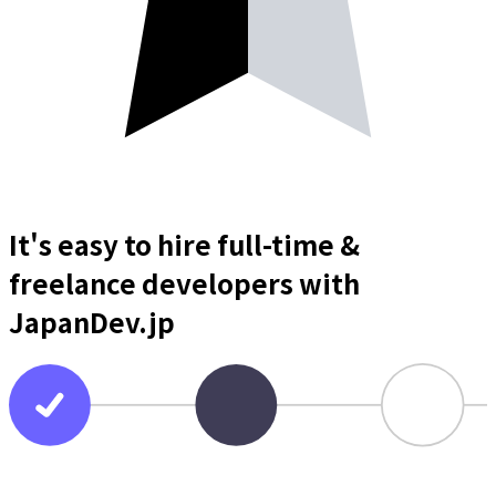
It's easy to hire full-time &
freelance
developers
with
JapanDev.jp