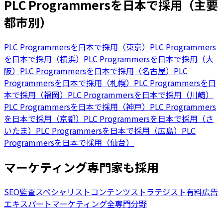
PLC Programmersを日本で採用（主要
都市別）
PLC Programmersを日本で採用（東京）
PLC Programmers
を日本で採用（横浜）
PLC Programmersを日本で採用（大
阪）
PLC Programmersを日本で採用（名古屋）
PLC
Programmersを日本で採用（札幌）
PLC Programmersを日
本で採用（福岡）
PLC Programmersを日本で採用（川崎）
PLC Programmersを日本で採用（神戸）
PLC Programmers
を日本で採用（京都）
PLC Programmersを日本で採用（さ
いたま）
PLC Programmersを日本で採用（広島）
PLC
Programmersを日本で採用（仙台）
マーケティング専門家も採用
SEO監査スペシャリスト
コンテンツストラテジスト
有料広告
エキスパート
マーケティング全専門分野