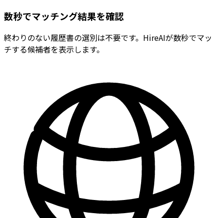
数秒でマッチング結果を確認
終わりのない履歴書の選別は不要です。HireAIが数秒でマッ
チする候補者を表示します。