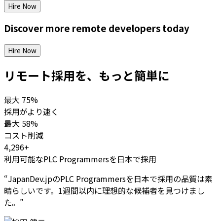
Hire Now
Discover more
remote
developers
today
Hire Now
リモート採用を、もっと簡単に
最大
75%
採用がより速く
最大
58%
コスト削減
4,296+
利用可能なPLC Programmersを日本で採用
“
JapanDev.jpのPLC Programmersを日本で採用の品質は素
晴らしいです。1週間以内に理想的な候補者を見つけまし
た。
”