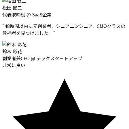
松田 健二
代表取締役
@
SaaS企業
“
48時間以内に元創業者、シニアエンジニア、CMOクラスの
候補者を見つけました。
”
鈴木 彩花
創業者兼CEO
@
テックスタートアップ
非常に良い