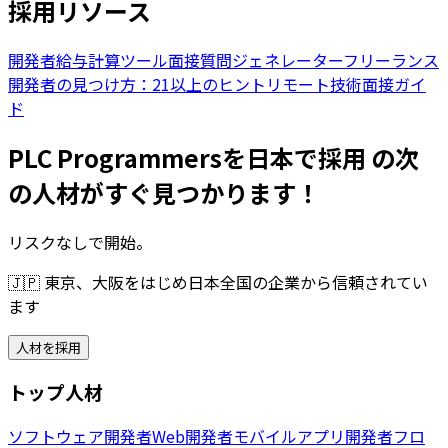
採用リソース
開発者給与計算ツール
面接質問ジェネレーター
フリーランス
開発者の見つけ方：21以上のヒント
リモート技術面接ガイ
ド
PLC Programmersを日本で採用 の次
の人材がすぐ見つかります！
リスクなしで開始。
🇯🇵
東京、大阪をはじめ日本全国の企業から信頼されてい
ます
人材を採用
トップ人材
ソフトウェア開発者
Web開発者
モバイルアプリ開発者
フロ