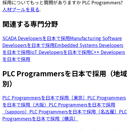
採用についてもっと質問がありますか
PLC Programmers
?
人材プールを見る
.
関連する専門分野
SCADA Developersを日本で採用
Manufacturing Software
Developersを日本で採用
Embedded Systems Developers
を日本で採用
IoT Developersを日本で採用
C++ Developers
を日本で採用
PLC Programmersを日本で採用（地域
別）
PLC Programmersを日本で採用（東京）
PLC Programmers
を日本で採用（大阪）
PLC Programmersを日本で採用
（sapporo）
PLC Programmersを日本で採用（名古屋）
PLC
Programmersを日本で採用（横浜）