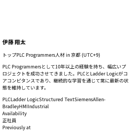
伊藤 翔太
トップPLC Programmers人材
in
京都 (UTC+9)
PLC Programmersとして10年以上の経験を持ち、幅広いプ
ロジェクトを成功させてきました。PLCとLadder Logicがコ
アコンピタンスであり、継続的な学習を通じて常に最新の状
態を維持しています。
PLC
Ladder Logic
Structured Text
Siemens
Allen-
Bradley
HMI
Industrial
Availability
正社員
Previously at