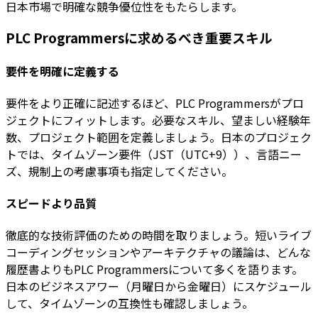
日本市場で明確な競争優位性をもたらします。
PLC Programmersに求めるべき重要スキル
要件を明確に定義する
要件をより正確に記述するほど、PLC Programmersがプロ
ジェクトにフィットします。必要なスキル、望ましい経験年
数、プロジェクト範囲を定義しましょう。日本のプロジェク
トでは、タイムゾーン要件（JST（UTC+9））、言語ニー
ズ、規制上の考慮事項も指定してください。
スピードより品質
徹底的な技術評価のための時間を取りましょう。短いライブ
コーディングセッションやアーキテクチャの議論は、どんな
履歴書よりもPLC Programmersについて多くを語ります。
日本のビジネスアワー（月曜日から金曜日）にスケジュール
して、タイムゾーンの互換性も確認しましょう。