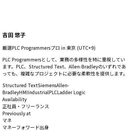
吉田 悠子
厳選PLC Programmersプロ
in
東京 (UTC+9)
PLC Programmersとして、業務の多様性を特に重視してい
ます。PLC、Structured Text、Allen-Bradleyのいずれであ
っても、複雑なプロジェクトに必要な柔軟性を提供します。
Structured Text
Siemens
Allen-
Bradley
HMI
Industrial
PLC
Ladder Logic
Availability
正社員・フリーランス
Previously at
マネ
マネーフォワード出身