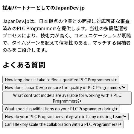
採用パートナーとしてのJapanDev.jp
JapanDev.jpは、日本拠点の企業との面接に対応可能な審査
済みのPLC Programmersを提供します。当社の多段階選考
プロセスにより、技術力が高く、コミュニケーションが明確
で、タイムゾーンを超えて信頼性のある、マッチする候補者
のみをご紹介します。
よくある質問
How long does it take to find a qualified PLC Programmers?
+
How does JapanDev.jp ensure the quality of PLC Programmers?
+
What contract models are available for working with a PLC
Programmers?
+
What special qualifications do your PLC Programmers bring?
+
How do your PLC Programmers integrate into my existing team?
+
Can I flexibly scale the collaboration with a PLC Programmers?
+