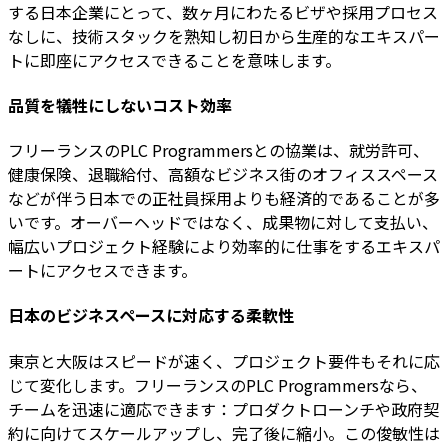
する日本企業にとって、数ヶ月にわたるビザや採用プロセス
なしに、技術スタックを熟知し初日から生産的なエキスパー
トに即座にアクセスできることを意味します。
品質を犠牲にしないコスト効率
フリーランスのPLC Programmersとの協業は、就労許可、
健康保険、退職給付、高額なビジネス街のオフィススペース
などが伴う日本での正社員採用よりも経済的であることが多
いです。オーバーヘッドではなく、成果物に対して支払い、
幅広いプロジェクト経験により効率的に仕事をするエキスパ
ートにアクセスできます。
日本のビジネスペースに対応する柔軟性
東京と大阪はスピードが速く、プロジェクト要件もそれに応
じて変化します。フリーランスのPLC Programmersなら、
チームを迅速に適応できます：プロダクトローンチや政府契
約に向けてスケールアップし、完了後に縮小。この俊敏性は