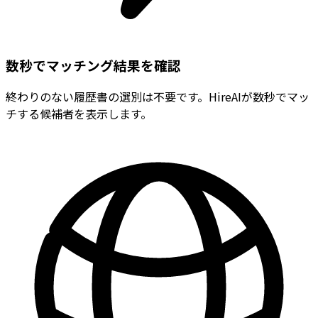
数秒でマッチング結果を確認
終わりのない履歴書の選別は不要です。HireAIが数秒でマッ
チする候補者を表示します。