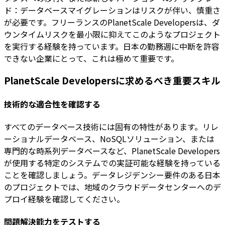
ド：データベースマイグレーションはリスクが伴い、慎重さ
が必要です。フリーランスのPlanetScale Developersは、ダ
ウンタイムリスクを最小限に抑えてこのようなプロジェクト
を実行する経験を持っています。日本の勤務週に中断を許容
できない企業にとって、これは極めて重要です。
PlanetScale Developersに求めるべき重要スキル
技術的な適合性を確認する
すべてのデータベース技術には固有の特性があります。リレ
ーショナルデータベース、NoSQLソリューション、または
専門的な時系列データベースなど、PlanetScale Developers
が使用する特定のシステムでの実証可能な経験を持っている
ことを確認しましょう。データレジデンシー要件のある日本
のプロジェクトでは、地域のクラウドデータセンターへのデ
プロイ経験を確認してください。
問題解決能力をテストする