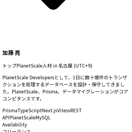
加藤 亮
トップPlanetScale人材
in
名古屋 (UTC+9)
PlanetScale Developersとして、1日に数十億件のトランザ
クションを処理するデータベースを設計・保守してきまし
た。PlanetScale、Prisma、データマイグレーションがコア
コンピタンスです。
Prisma
TypeScript
Next.js
Vitess
REST
API
PlanetScale
MySQL
Availability
フリーランス