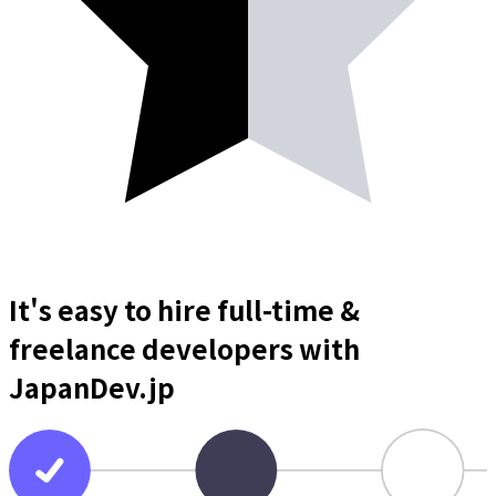
It's easy to hire full-time &
freelance
developers
with
JapanDev.jp