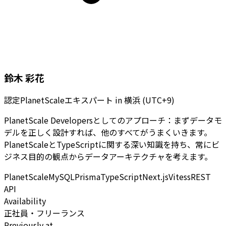
鈴木 彩花
認定PlanetScaleエキスパート
in
横浜 (UTC+9)
PlanetScale Developersとしてのアプローチ：まずデータモ
デルを正しく設計すれば、他のすべてがうまくいきます。
PlanetScaleとTypeScriptに関する深い知識を持ち、常にビ
ジネス目的の観点からデータアーキテクチャを考えます。
PlanetScale
MySQL
Prisma
TypeScript
Next.js
Vitess
REST
API
Availability
正社員・フリーランス
Previously at