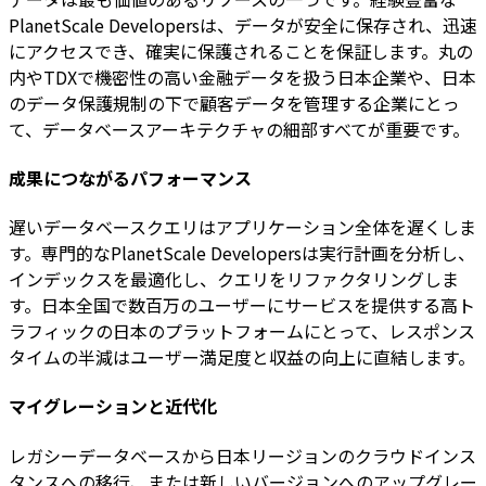
PlanetScale Developersは、データが安全に保存され、迅速
にアクセスでき、確実に保護されることを保証します。丸の
内やTDXで機密性の高い金融データを扱う日本企業や、日本
のデータ保護規制の下で顧客データを管理する企業にとっ
て、データベースアーキテクチャの細部すべてが重要です。
成果につながるパフォーマンス
遅いデータベースクエリはアプリケーション全体を遅くしま
す。専門的なPlanetScale Developersは実行計画を分析し、
インデックスを最適化し、クエリをリファクタリングしま
す。日本全国で数百万のユーザーにサービスを提供する高ト
ラフィックの日本のプラットフォームにとって、レスポンス
タイムの半減はユーザー満足度と収益の向上に直結します。
マイグレーションと近代化
レガシーデータベースから日本リージョンのクラウドインス
タンスへの移行、または新しいバージョンへのアップグレー