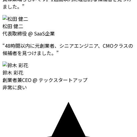
ました。
”
松田 健二
代表取締役
@
SaaS企業
“
48時間以内に元創業者、シニアエンジニア、CMOクラスの
候補者を見つけました。
”
鈴木 彩花
創業者兼CEO
@
テックスタートアップ
非常に良い