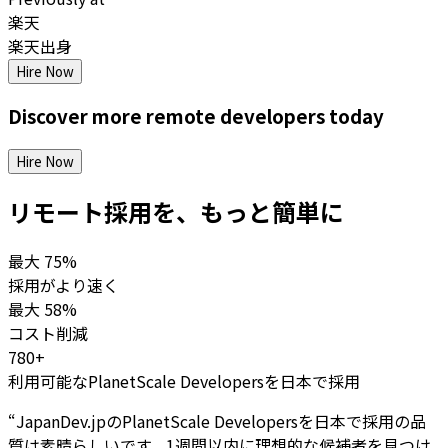
楽天
楽天出身
Hire Now
Discover more
remote
developers
today
Hire Now
リモート採用を、もっと簡単に
最大
75%
採用がより速く
最大
58%
コスト削減
780+
利用可能なPlanetScale Developersを日本で採用
“
JapanDev.jpのPlanetScale Developersを日本で採用の品
質は素晴らしいです。1週間以内に理想的な候補者を見つけ