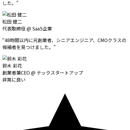
した。
”
松田 健二
代表取締役
@
SaaS企業
“
48時間以内に元創業者、シニアエンジニア、CMOクラスの
候補者を見つけました。
”
鈴木 彩花
創業者兼CEO
@
テックスタートアップ
非常に良い