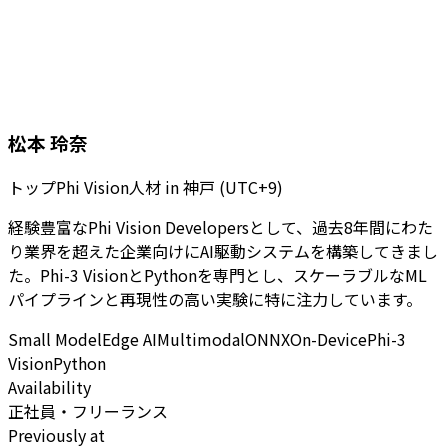
松本 玲奈
トップPhi Vision人材
in
神戸 (UTC+9)
経験豊富なPhi Vision Developersとして、過去8年間にわた
り業界を超えた企業向けにAI駆動システムを構築してきまし
た。Phi-3 VisionとPythonを専門とし、スケーラブルなML
パイプラインと再現性の高い実験に特に注力しています。
Small Model
Edge AI
Multimodal
ONNX
On-Device
Phi-3
Vision
Python
Availability
正社員・フリーランス
Previously at