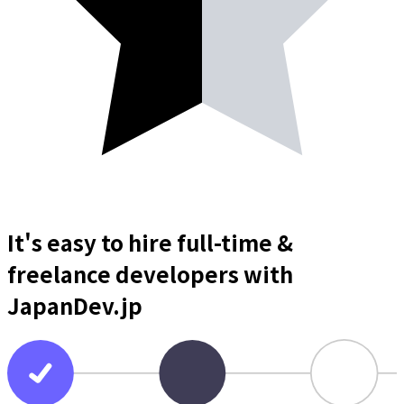
It's easy to hire full-time &
freelance
developers
with
JapanDev.jp