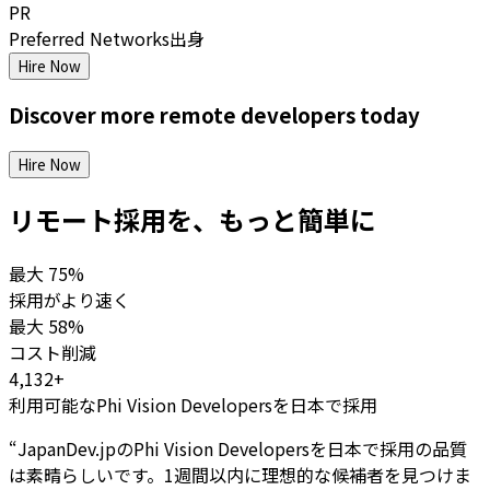
PR
Preferred Networks出身
Hire Now
Discover more
remote
developers
today
Hire Now
リモート採用を、もっと簡単に
最大
75%
採用がより速く
最大
58%
コスト削減
4,132+
利用可能なPhi Vision Developersを日本で採用
“
JapanDev.jpのPhi Vision Developersを日本で採用の品質
は素晴らしいです。1週間以内に理想的な候補者を見つけま