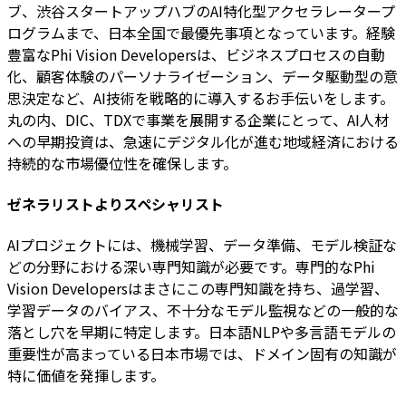
ブ、渋谷スタートアップハブのAI特化型アクセラレータープ
ログラムまで、日本全国で最優先事項となっています。経験
豊富なPhi Vision Developersは、ビジネスプロセスの自動
化、顧客体験のパーソナライゼーション、データ駆動型の意
思決定など、AI技術を戦略的に導入するお手伝いをします。
丸の内、DIC、TDXで事業を展開する企業にとって、AI人材
への早期投資は、急速にデジタル化が進む地域経済における
持続的な市場優位性を確保します。
ゼネラリストよりスペシャリスト
AIプロジェクトには、機械学習、データ準備、モデル検証な
どの分野における深い専門知識が必要です。専門的なPhi
Vision Developersはまさにこの専門知識を持ち、過学習、
学習データのバイアス、不十分なモデル監視などの一般的な
落とし穴を早期に特定します。日本語NLPや多言語モデルの
重要性が高まっている日本市場では、ドメイン固有の知識が
特に価値を発揮します。