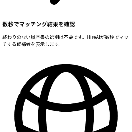
数秒でマッチング結果を確認
終わりのない履歴書の選別は不要です。HireAIが数秒でマッ
チする候補者を表示します。