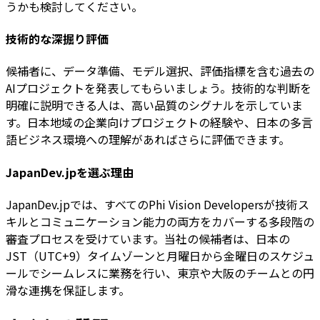
うかも検討してください。
技術的な深掘り評価
候補者に、データ準備、モデル選択、評価指標を含む過去の
AIプロジェクトを発表してもらいましょう。技術的な判断を
明確に説明できる人は、高い品質のシグナルを示していま
す。日本地域の企業向けプロジェクトの経験や、日本の多言
語ビジネス環境への理解があればさらに評価できます。
JapanDev.jpを選ぶ理由
JapanDev.jpでは、すべてのPhi Vision Developersが技術ス
キルとコミュニケーション能力の両方をカバーする多段階の
審査プロセスを受けています。当社の候補者は、日本の
JST（UTC+9）タイムゾーンと月曜日から金曜日のスケジュ
ールでシームレスに業務を行い、東京や大阪のチームとの円
滑な連携を保証します。