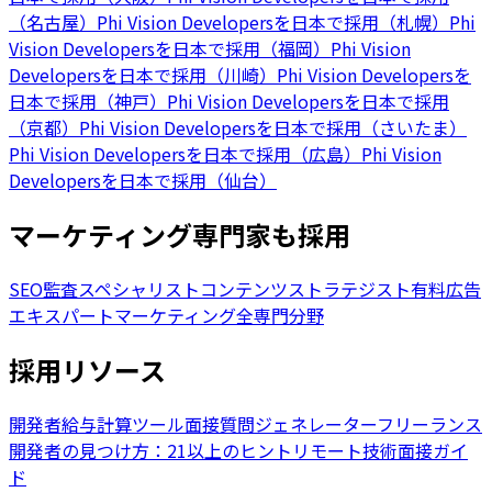
（名古屋）
Phi Vision Developersを日本で採用（札幌）
Phi
Vision Developersを日本で採用（福岡）
Phi Vision
Developersを日本で採用（川崎）
Phi Vision Developersを
日本で採用（神戸）
Phi Vision Developersを日本で採用
（京都）
Phi Vision Developersを日本で採用（さいたま）
Phi Vision Developersを日本で採用（広島）
Phi Vision
Developersを日本で採用（仙台）
マーケティング専門家も採用
SEO監査スペシャリスト
コンテンツストラテジスト
有料広告
エキスパート
マーケティング全専門分野
採用リソース
開発者給与計算ツール
面接質問ジェネレーター
フリーランス
開発者の見つけ方：21以上のヒント
リモート技術面接ガイ
ド