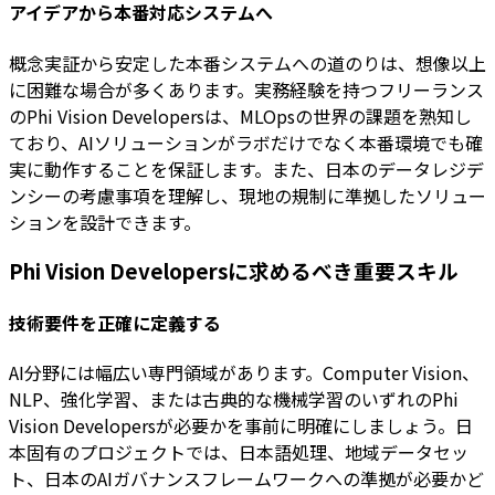
アイデアから本番対応システムへ
概念実証から安定した本番システムへの道のりは、想像以上
に困難な場合が多くあります。実務経験を持つフリーランス
のPhi Vision Developersは、MLOpsの世界の課題を熟知し
ており、AIソリューションがラボだけでなく本番環境でも確
実に動作することを保証します。また、日本のデータレジデ
ンシーの考慮事項を理解し、現地の規制に準拠したソリュー
ションを設計できます。
Phi Vision Developersに求めるべき重要スキル
技術要件を正確に定義する
AI分野には幅広い専門領域があります。Computer Vision、
NLP、強化学習、または古典的な機械学習のいずれのPhi
Vision Developersが必要かを事前に明確にしましょう。日
本固有のプロジェクトでは、日本語処理、地域データセッ
ト、日本のAIガバナンスフレームワークへの準拠が必要かど