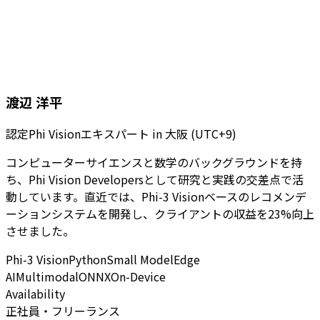
渡辺 洋平
認定Phi Visionエキスパート
in
大阪 (UTC+9)
コンピューターサイエンスと数学のバックグラウンドを持
ち、Phi Vision Developersとして研究と実践の交差点で活
動しています。直近では、Phi-3 Visionベースのレコメンデ
ーションシステムを開発し、クライアントの収益を23%向上
させました。
Phi-3 Vision
Python
Small Model
Edge
AI
Multimodal
ONNX
On-Device
Availability
正社員・フリーランス