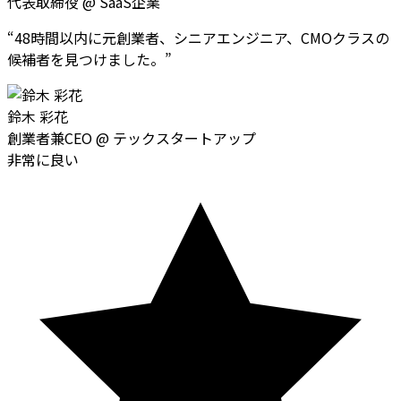
代表取締役
@
SaaS企業
“
48時間以内に元創業者、シニアエンジニア、CMOクラスの
候補者を見つけました。
”
鈴木 彩花
創業者兼CEO
@
テックスタートアップ
非常に良い