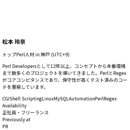
松本 玲奈
トップPerl人材
in
神戸 (UTC+9)
Perl Developersとして12年以上、コンセプトから本番環境
まで数多くのプロジェクトを導いてきました。PerlとRegex
がコアコンピタンスであり、保守性が高くテスト済みのコー
ドを重視しています。
CGI
Shell Scripting
Linux
MySQL
Automation
Perl
Regex
Availability
正社員・フリーランス
Previously at
PR