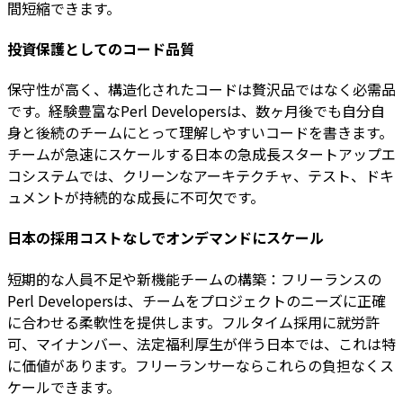
間短縮できます。
投資保護としてのコード品質
保守性が高く、構造化されたコードは贅沢品ではなく必需品
です。経験豊富なPerl Developersは、数ヶ月後でも自分自
身と後続のチームにとって理解しやすいコードを書きます。
チームが急速にスケールする日本の急成長スタートアップエ
コシステムでは、クリーンなアーキテクチャ、テスト、ドキ
ュメントが持続的な成長に不可欠です。
日本の採用コストなしでオンデマンドにスケール
短期的な人員不足や新機能チームの構築：フリーランスの
Perl Developersは、チームをプロジェクトのニーズに正確
に合わせる柔軟性を提供します。フルタイム採用に就労許
可、マイナンバー、法定福利厚生が伴う日本では、これは特
に価値があります。フリーランサーならこれらの負担なくス
ケールできます。