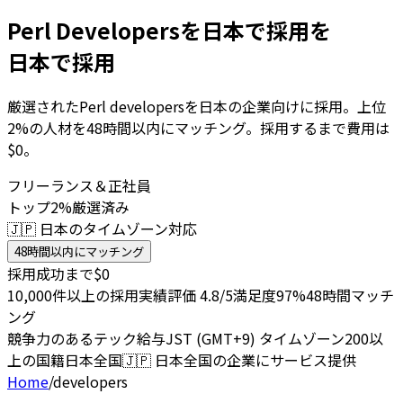
Perl Developersを日本で採用を
日本で採用
厳選されたPerl developersを日本の企業向けに採用。上位
2%の人材を48時間以内にマッチング。採用するまで費用は
$0。
フリーランス＆正社員
トップ2%厳選済み
🇯🇵 日本のタイムゾーン対応
48時間以内にマッチング
採用成功まで$0
10,000件以上の採用実績
評価 4.8/5
満足度97%
48時間マッチ
ング
競争力のあるテック給与
JST (GMT+9) タイムゾーン
200以
上の国籍
日本全国
🇯🇵
日本全国の企業にサービス提供
Home
/
developers