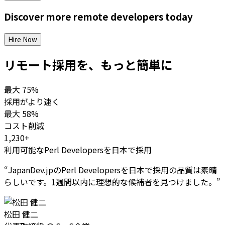
Discover more
remote
developers
today
Hire Now
リモート採用を、もっと簡単に
最大
75%
採用がより速く
最大
58%
コスト削減
1,230+
利用可能なPerl Developersを日本で採用
“
JapanDev.jpのPerl Developersを日本で採用の品質は素晴
らしいです。1週間以内に理想的な候補者を見つけました。
”
松田 健二