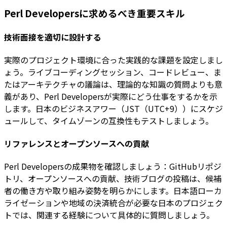
Perl Developersに求めるべき重要スキル
技術面接を適切に設計する
実際のプロジェクト環境に合った実践的な課題を設定しまし
ょう。ライブコーディングセッション、コードレビュー、ま
たはアーキテクチャの議論は、理論的な知識の質問よりも意
義があり、Perl Developersが実際にどう仕事をするかを示
します。日本のビジネスアワー（JST（UTC+9））にスケジ
ュールして、タイムゾーンの互換性もテストしましょう。
リファレンスとオープンソースへの貢献
Perl Developersの成果物を確認しましょう：GitHubリポジ
トリ、オープンソースへの貢献、技術ブログの投稿は、候補
者の働き方や取り組み姿勢を明らかにします。日本語ローカ
ライゼーションや地域の決済統合が必要な日本のプロジェク
トでは、関連する経験について具体的に質問しましょう。