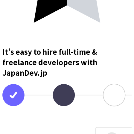
It's easy to hire full-time &
freelance
developers
with
JapanDev.jp