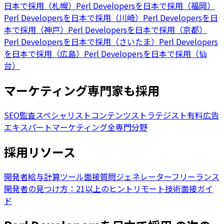
日本で採用（札幌）
Perl Developersを日本で採用（福岡）
Perl Developersを日本で採用（川崎）
Perl Developersを日
本で採用（神戸）
Perl Developersを日本で採用（京都）
Perl Developersを日本で採用（さいたま）
Perl Developers
を日本で採用（広島）
Perl Developersを日本で採用（仙
台）
マーケティング専門家も採用
SEO監査スペシャリスト
コンテンツストラテジスト
有料広告
エキスパート
マーケティング全専門分野
採用リソース
開発者給与計算ツール
面接質問ジェネレーター
フリーランス
開発者の見つけ方：21以上のヒント
リモート技術面接ガイ
ド