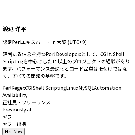
渡辺 洋平
認定Perlエキスパート
in
大阪 (UTC+9)
確固たる信念を持つPerl Developersとして、CGIとShell
Scriptingを中心とした15以上のプロジェクトの経験があり
ます。パフォーマンス最適化とコード品質は後付けではな
く、すべての開発の基盤です。
Perl
Regex
CGI
Shell Scripting
Linux
MySQL
Automation
Availability
正社員・フリーランス
Previously at
ヤフ
ヤフー出身
Hire Now