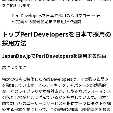
をご紹介します。
Perl Developersを日本で採用の採用フロー — 要
件定義から開発開始まで最短1〜2週間
トップPerl Developersを日本で採用の
採用方法
JapanDev.jpでPerl Developersを採用する理由
広さより深さ
特定の技術に特化したPerl Developersは、その強みと弱み
を熟知しています。どのアーキテクチャパターンが効果的
か、どのライブラリが本番対応か、典型的なパフォーマンス
の落とし穴がどこに潜んでいるかを把握しています。日本全
国で数百万のユーザーにサービスを提供するプロダクトを構
築する日本企業にとって、この詳細な知識は開発時間を数週