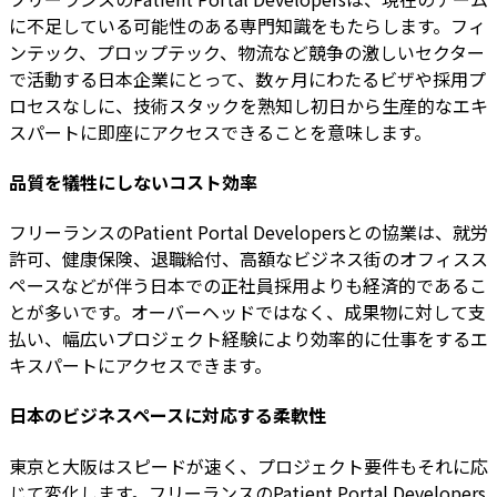
に不足している可能性のある専門知識をもたらします。フィ
ンテック、プロップテック、物流など競争の激しいセクター
で活動する日本企業にとって、数ヶ月にわたるビザや採用プ
ロセスなしに、技術スタックを熟知し初日から生産的なエキ
スパートに即座にアクセスできることを意味します。
品質を犠牲にしないコスト効率
フリーランスのPatient Portal Developersとの協業は、就労
許可、健康保険、退職給付、高額なビジネス街のオフィスス
ペースなどが伴う日本での正社員採用よりも経済的であるこ
とが多いです。オーバーヘッドではなく、成果物に対して支
払い、幅広いプロジェクト経験により効率的に仕事をするエ
キスパートにアクセスできます。
日本のビジネスペースに対応する柔軟性
東京と大阪はスピードが速く、プロジェクト要件もそれに応
じて変化します。フリーランスのPatient Portal Developers