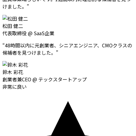
けました。
”
松田 健二
代表取締役
@
SaaS企業
“
48時間以内に元創業者、シニアエンジニア、CMOクラスの
候補者を見つけました。
”
鈴木 彩花
創業者兼CEO
@
テックスタートアップ
非常に良い