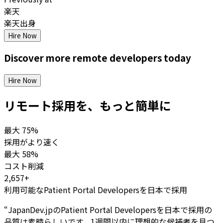
楽天
楽天出身
Hire Now
Discover more
remote
developers
today
Hire Now
リモート採用を、もっと簡単に
最大
75%
採用がより速く
最大
58%
コスト削減
2,657+
利用可能なPatient Portal Developersを日本で採用
“
JapanDev.jpのPatient Portal Developersを日本で採用の
品質は素晴らしいです。1週間以内に理想的な候補者を見つ