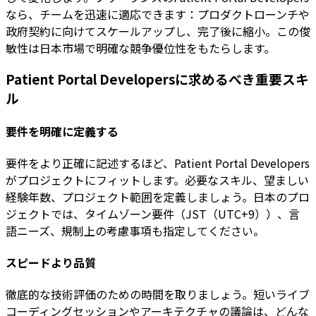
なら、チームを迅速に適応できます：プロダクトローンチや
政府契約に向けてスケールアップし、完了後に縮小。この俊
敏性は日本市場で明確な競争優位性をもたらします。
Patient Portal Developersに求めるべき重要スキ
ル
要件を明確に定義する
要件をより正確に記述するほど、Patient Portal Developers
がプロジェクトにフィットします。必要なスキル、望ましい
経験年数、プロジェクト範囲を定義しましょう。日本のプロ
ジェクトでは、タイムゾーン要件（JST（UTC+9））、言
語ニーズ、規制上の考慮事項も指定してください。
スピードより品質
徹底的な技術評価のための時間を取りましょう。短いライブ
コーディングセッションやアーキテクチャの議論は、どんな