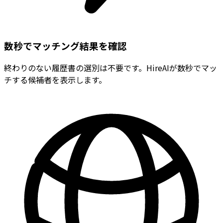
数秒でマッチング結果を確認
終わりのない履歴書の選別は不要です。HireAIが数秒でマッ
チする候補者を表示します。