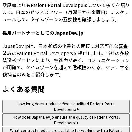
履歴書よりもPatient Portal Developersについて多くを語り
ます。日本のビジネスアワー（月曜日から金曜日）にスケジ
ュールして、タイムゾーンの互換性も確認しましょう。
採用パートナーとしてのJapanDev.jp
JapanDev.jpは、日本拠点の企業との面接に対応可能な審査
済みのPatient Portal Developersを提供します。当社の多段
階選考プロセスにより、技術力が高く、コミュニケーション
が明確で、タイムゾーンを超えて信頼性のある、マッチする
候補者のみをご紹介します。
よくある質問
How long does it take to find a qualified Patient Portal
Developers?
+
How does JapanDev.jp ensure the quality of Patient Portal
Developers?
+
What contract models are available for working with a Patient