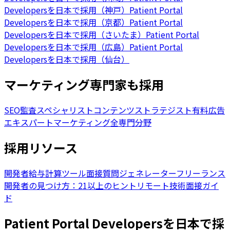
Developersを日本で採用（神戸）
Patient Portal
Developersを日本で採用（京都）
Patient Portal
Developersを日本で採用（さいたま）
Patient Portal
Developersを日本で採用（広島）
Patient Portal
Developersを日本で採用（仙台）
マーケティング専門家も採用
SEO監査スペシャリスト
コンテンツストラテジスト
有料広告
エキスパート
マーケティング全専門分野
採用リソース
開発者給与計算ツール
面接質問ジェネレーター
フリーランス
開発者の見つけ方：21以上のヒント
リモート技術面接ガイ
ド
Patient Portal Developersを日本で採