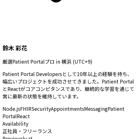
鈴木 彩花
厳選Patient Portalプロ
in
横浜 (UTC+9)
Patient Portal Developersとして10年以上の経験を持ち、
幅広いプロジェクトを成功させてきました。Patient Portal
とReactがコアコンピタンスであり、継続的な学習を通じて
常に最新の状態を維持しています。
Node.js
FHIR
Security
Appointments
Messaging
Patient
Portal
React
Availability
正社員・フリーランス
Previously at