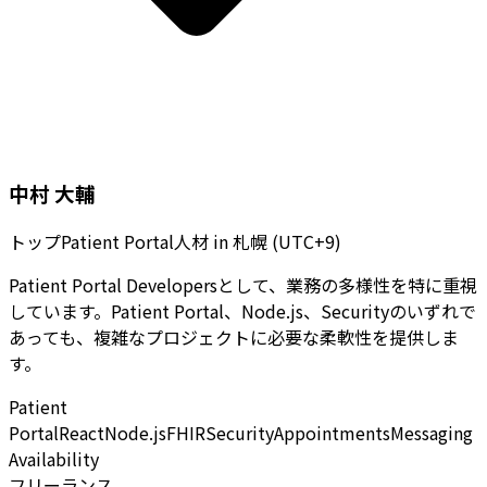
中村 大輔
トップPatient Portal人材
in
札幌 (UTC+9)
Patient Portal Developersとして、業務の多様性を特に重視
しています。Patient Portal、Node.js、Securityのいずれで
あっても、複雑なプロジェクトに必要な柔軟性を提供しま
す。
Patient
Portal
React
Node.js
FHIR
Security
Appointments
Messaging
Availability
フリーランス