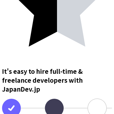
It's easy to hire full-time &
freelance
developers
with
JapanDev.jp