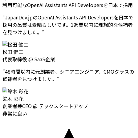
利用可能なOpenAI Assistants API Developersを日本で採用
“
JapanDev.jpのOpenAI Assistants API Developersを日本で
採用の品質は素晴らしいです。1週間以内に理想的な候補者
を見つけました。
”
松田 健二
代表取締役
@
SaaS企業
“
48時間以内に元創業者、シニアエンジニア、CMOクラスの
候補者を見つけました。
”
鈴木 彩花
創業者兼CEO
@
テックスタートアップ
非常に良い