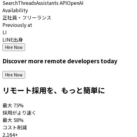
Search
Threads
Assistants API
OpenAI
Availability
正社員・フリーランス
Previously at
LI
LINE出身
Hire Now
Discover more
remote
developers
today
Hire Now
リモート採用を、もっと簡単に
最大
75%
採用がより速く
最大
58%
コスト削減
2,164+