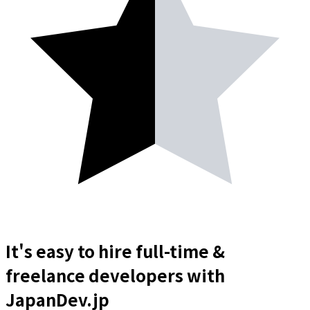
It's easy to hire full-time &
freelance
developers
with
JapanDev.jp