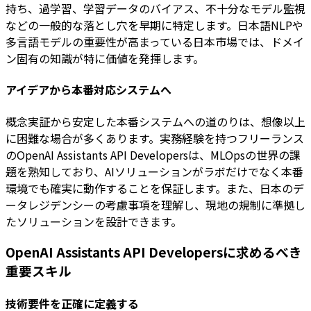
持ち、過学習、学習データのバイアス、不十分なモデル監視
などの一般的な落とし穴を早期に特定します。日本語NLPや
多言語モデルの重要性が高まっている日本市場では、ドメイ
ン固有の知識が特に価値を発揮します。
アイデアから本番対応システムへ
概念実証から安定した本番システムへの道のりは、想像以上
に困難な場合が多くあります。実務経験を持つフリーランス
のOpenAI Assistants API Developersは、MLOpsの世界の課
題を熟知しており、AIソリューションがラボだけでなく本番
環境でも確実に動作することを保証します。また、日本のデ
ータレジデンシーの考慮事項を理解し、現地の規制に準拠し
たソリューションを設計できます。
OpenAI Assistants API Developersに求めるべき
重要スキル
技術要件を正確に定義する