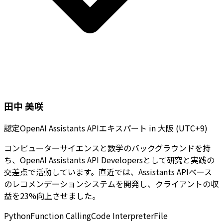
田中 美咲
認定OpenAI Assistants APIエキスパート
in
大阪 (UTC+9)
コンピューターサイエンスと数学のバックグラウンドを持
ち、OpenAI Assistants API Developersとして研究と実践の
交差点で活動しています。直近では、Assistants APIベース
のレコメンデーションシステムを開発し、クライアントの収
益を23%向上させました。
Python
Function Calling
Code Interpreter
File