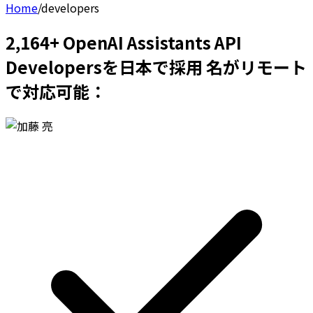
Home
/
developers
2,164+ OpenAI Assistants API
Developersを日本で採用 名がリモート
で対応可能：