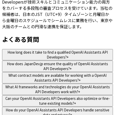
Developersが技術スキルとコミュニケーション能力の両方
をカバーする多段階の審査プロセスを受けています。当社の
候補者は、日本のJST（UTC+9）タイムゾーンと月曜日か
ら金曜日のスケジュールでシームレスに業務を行い、東京や
大阪のチームとの円滑な連携を保証します。
よくある質問
How long does it take to find a qualified OpenAI Assistants API
Developers?
+
How does JapanDev.jp ensure the quality of OpenAI Assistants
API Developers?
+
What contract models are available for working with a OpenAI
Assistants API Developers?
+
What AI frameworks and technologies do your OpenAI Assistants
API Developers work with?
+
Can your OpenAI Assistants API Developers also optimize or fine-
tune existing models?
+
How do your OpenAI Assistants API Developers handle sensitive
data and privacy?
+