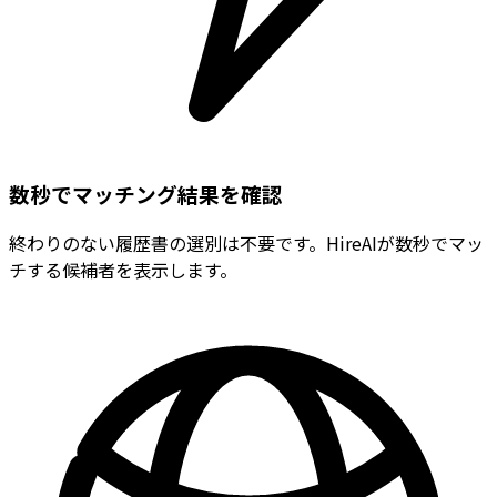
数秒でマッチング結果を確認
終わりのない履歴書の選別は不要です。HireAIが数秒でマッ
チする候補者を表示します。