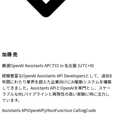
加藤 亮
厳選OpenAI Assistants APIプロ
in
名古屋 (UTC+9)
経験豊富なOpenAI Assistants API Developersとして、過去8
年間にわたり業界を超えた企業向けにAI駆動システムを構築
してきました。Assistants APIとOpenAIを専門とし、スケー
ラブルなMLパイプラインと再現性の高い実験に特に注力し
ています。
Assistants API
OpenAI
Python
Function Calling
Code