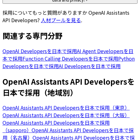
採用についてもっと質問がありますか
OpenAI Assistants
API Developers
?
人材プールを見る
.
関連する専門分野
OpenAI Developersを日本で採用
AI Agent Developersを日
本で採用
Function Calling Developersを日本で採用
Python
Developersを日本で採用
AI Developersを日本で採用
OpenAI Assistants API Developersを
日本で採用（地域別）
OpenAI Assistants API Developersを日本で採用（東京）
OpenAI Assistants API Developersを日本で採用（大阪）
OpenAI Assistants API Developersを日本で採用
（sapporo）
OpenAI Assistants API Developersを日本で採
用（名古屋）
OpenAI Assistants API Developersを日本で採