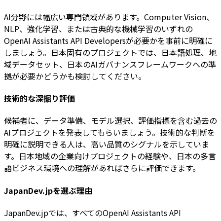
AI分野には幅広い専門領域があります。Computer Vision、
NLP、強化学習、または古典的な機械学習のいずれの
OpenAI Assistants API Developersが必要かを事前に明確に
しましょう。日本固有のプロジェクトでは、日本語処理、地
域データセット、日本のAIガバナンスフレームワークへの準
拠が必要かどうかも検討してください。
技術的な深掘り評価
候補者に、データ準備、モデル選択、評価指標を含む過去の
AIプロジェクトを発表してもらいましょう。技術的な判断を
明確に説明できる人は、高い品質のシグナルを示していま
す。日本地域の企業向けプロジェクトの経験や、日本の多言
語ビジネス環境への理解があればさらに評価できます。
JapanDev.jpを選ぶ理由
JapanDev.jpでは、すべてのOpenAI Assistants API