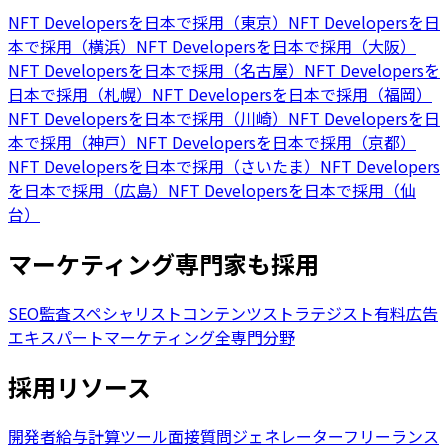
NFT Developersを日本で採用（東京）
NFT Developersを日
本で採用（横浜）
NFT Developersを日本で採用（大阪）
NFT Developersを日本で採用（名古屋）
NFT Developersを
日本で採用（札幌）
NFT Developersを日本で採用（福岡）
NFT Developersを日本で採用（川崎）
NFT Developersを日
本で採用（神戸）
NFT Developersを日本で採用（京都）
NFT Developersを日本で採用（さいたま）
NFT Developers
を日本で採用（広島）
NFT Developersを日本で採用（仙
台）
マーケティング専門家も採用
SEO監査スペシャリスト
コンテンツストラテジスト
有料広告
エキスパート
マーケティング全専門分野
採用リソース
開発者給与計算ツール
面接質問ジェネレーター
フリーランス