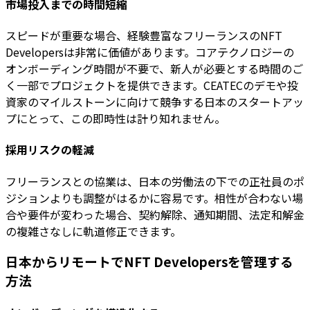
市場投入までの時間短縮
スピードが重要な場合、経験豊富なフリーランスのNFT
Developersは非常に価値があります。コアテクノロジーの
オンボーディング時間が不要で、新人が必要とする時間のご
く一部でプロジェクトを提供できます。CEATECのデモや投
資家のマイルストーンに向けて競争する日本のスタートアッ
プにとって、この即時性は計り知れません。
採用リスクの軽減
フリーランスとの協業は、日本の労働法の下での正社員のポ
ジションよりも調整がはるかに容易です。相性が合わない場
合や要件が変わった場合、契約解除、通知期間、法定和解金
の複雑さなしに軌道修正できます。
日本からリモートでNFT Developersを管理する
方法