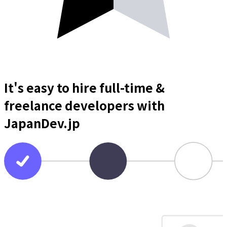
It's easy to hire full-time &
freelance
developers
with
JapanDev.jp