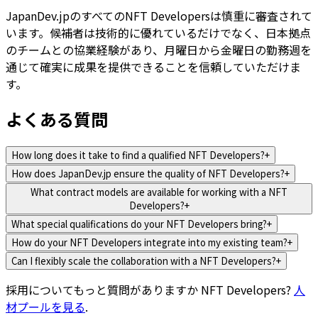
JapanDev.jpのすべてのNFT Developersは慎重に審査されて
います。候補者は技術的に優れているだけでなく、日本拠点
のチームとの協業経験があり、月曜日から金曜日の勤務週を
通じて確実に成果を提供できることを信頼していただけま
す。
よくある質問
How long does it take to find a qualified NFT Developers?
+
How does JapanDev.jp ensure the quality of NFT Developers?
+
What contract models are available for working with a NFT
Developers?
+
What special qualifications do your NFT Developers bring?
+
How do your NFT Developers integrate into my existing team?
+
Can I flexibly scale the collaboration with a NFT Developers?
+
採用についてもっと質問がありますか
NFT Developers
?
人
材プールを見る
.