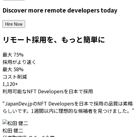
Discover more
remote
developers
today
Hire Now
リモート採用を、もっと簡単に
最大
75%
採用がより速く
最大
58%
コスト削減
1,120+
利用可能なNFT Developersを日本で採用
“
JapanDev.jpのNFT Developersを日本で採用の品質は素晴
らしいです。1週間以内に理想的な候補者を見つけました。
”
松田 健二