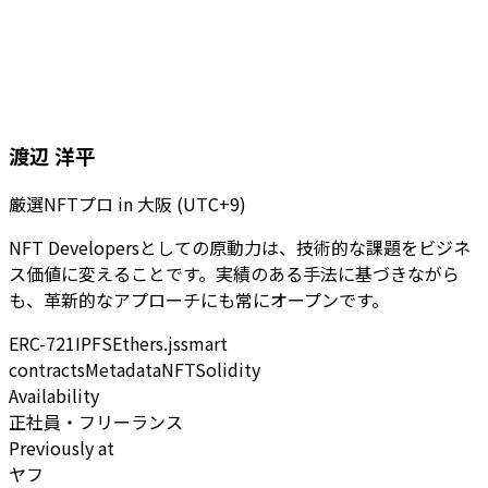
渡辺 洋平
厳選NFTプロ
in
大阪 (UTC+9)
NFT Developersとしての原動力は、技術的な課題をビジネ
ス価値に変えることです。実績のある手法に基づきながら
も、革新的なアプローチにも常にオープンです。
ERC-721
IPFS
Ethers.js
smart
contracts
Metadata
NFT
Solidity
Availability
正社員・フリーランス
Previously at
ヤフ