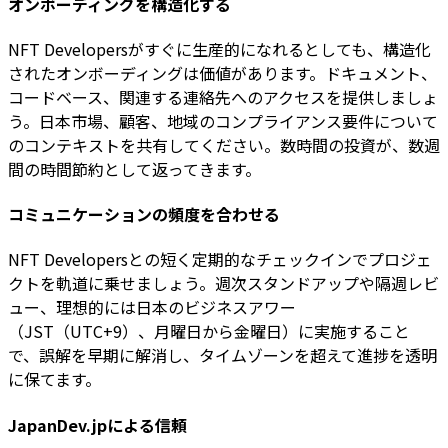
オンボーディングを構造化する
NFT Developersがすぐに生産的になれるとしても、構造化
されたオンボーディングは価値があります。ドキュメント、
コードベース、関連する連絡先へのアクセスを提供しましょ
う。日本市場、顧客、地域のコンプライアンス要件について
のコンテキストを共有してください。数時間の投資が、数週
間の時間節約として返ってきます。
コミュニケーションの頻度を合わせる
NFT Developersとの短く定期的なチェックインでプロジェ
クトを軌道に乗せましょう。週次スタンドアップや隔週レビ
ュー、理想的には日本のビジネスアワー
（JST（UTC+9）、月曜日から金曜日）に実施すること
で、誤解を早期に解消し、タイムゾーンを超えて進捗を透明
に保てます。
JapanDev.jpによる信頼