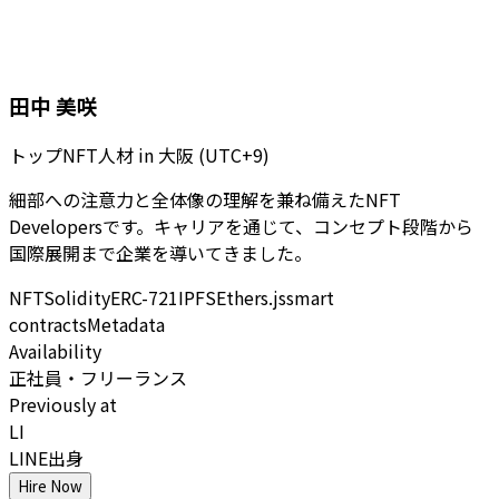
田中 美咲
トップNFT人材
in
大阪 (UTC+9)
細部への注意力と全体像の理解を兼ね備えたNFT
Developersです。キャリアを通じて、コンセプト段階から
国際展開まで企業を導いてきました。
NFT
Solidity
ERC-721
IPFS
Ethers.js
smart
contracts
Metadata
Availability
正社員・フリーランス
Previously at
LI
LINE出身
Hire Now