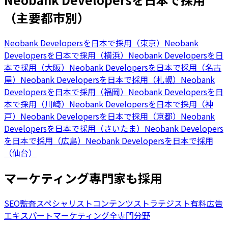
（主要都市別）
Neobank Developersを日本で採用（東京）
Neobank
Developersを日本で採用（横浜）
Neobank Developersを日
本で採用（大阪）
Neobank Developersを日本で採用（名古
屋）
Neobank Developersを日本で採用（札幌）
Neobank
Developersを日本で採用（福岡）
Neobank Developersを日
本で採用（川崎）
Neobank Developersを日本で採用（神
戸）
Neobank Developersを日本で採用（京都）
Neobank
Developersを日本で採用（さいたま）
Neobank Developers
を日本で採用（広島）
Neobank Developersを日本で採用
（仙台）
マーケティング専門家も採用
SEO監査スペシャリスト
コンテンツストラテジスト
有料広告
エキスパート
マーケティング全専門分野