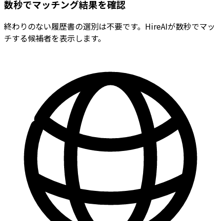
数秒でマッチング結果を確認
終わりのない履歴書の選別は不要です。HireAIが数秒でマッ
チする候補者を表示します。