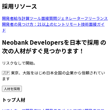
採用リソース
開発者給与計算ツール
面接質問ジェネレーター
フリーランス
開発者の見つけ方：21以上のヒント
リモート技術面接ガイ
ド
Neobank Developersを日本で採用 の
次の人材がすぐ見つかります！
リスクなしで開始。
🇯🇵
東京、大阪をはじめ日本全国の企業から信頼されてい
ます
人材を採用
トップ人材