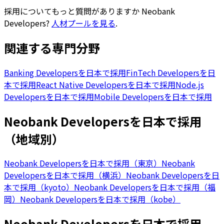
採用についてもっと質問がありますか
Neobank
Developers
?
人材プールを見る
.
関連する専門分野
Banking Developersを日本で採用
FinTech Developersを日
本で採用
React Native Developersを日本で採用
Node.js
Developersを日本で採用
Mobile Developersを日本で採用
Neobank Developersを日本で採用
（地域別）
Neobank Developersを日本で採用（東京）
Neobank
Developersを日本で採用（横浜）
Neobank Developersを日
本で採用（kyoto）
Neobank Developersを日本で採用（福
岡）
Neobank Developersを日本で採用（kobe）
Neobank Developersを日本で採用