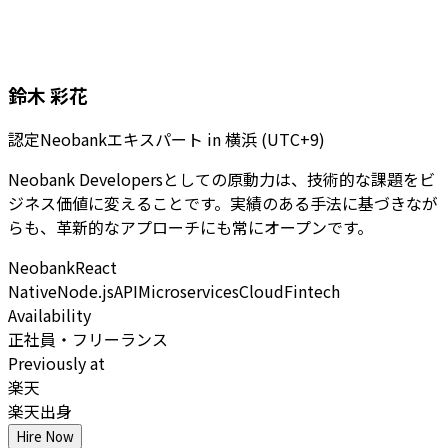
鈴木 彩花
認定Neobankエキスパート
in
横浜 (UTC+9)
Neobank Developersとしての原動力は、技術的な課題をビ
ジネス価値に変えることです。実績のある手法に基づきなが
らも、革新的なアプローチにも常にオープンです。
Neobank
React
Native
Node.js
API
Microservices
Cloud
Fintech
Availability
正社員・フリーランス
Previously at
楽天
楽天出身
Hire Now