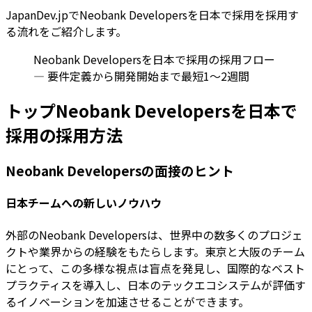
JapanDev.jpでNeobank Developersを日本で採用を採用す
る流れをご紹介します。
Neobank Developersを日本で採用の採用フロー
— 要件定義から開発開始まで最短1〜2週間
トップNeobank Developersを日本で
採用の採用方法
Neobank Developersの面接のヒント
日本チームへの新しいノウハウ
外部のNeobank Developersは、世界中の数多くのプロジェ
クトや業界からの経験をもたらします。東京と大阪のチーム
にとって、この多様な視点は盲点を発見し、国際的なベスト
プラクティスを導入し、日本のテックエコシステムが評価す
るイノベーションを加速させることができます。