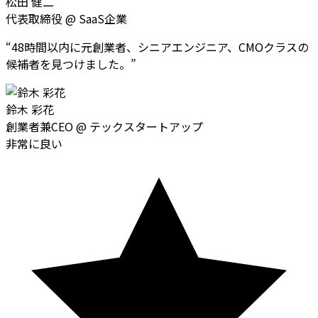
松田 健二
代表取締役
@
SaaS企業
“
48時間以内に元創業者、シニアエンジニア、CMOクラスの
候補者を見つけました。
”
鈴木 彩花
創業者兼CEO
@
テックスタートアップ
非常に良い