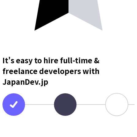
It's easy to hire full-time &
freelance
developers
with
JapanDev.jp