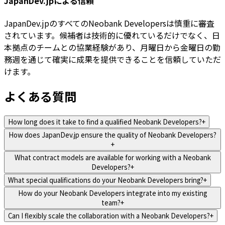
JapanDev.jpによる信頼
JapanDev.jpのすべてのNeobank Developersは慎重に審査
されています。候補者は技術的に優れているだけでなく、日
本拠点のチームとの協業経験があり、月曜日から金曜日の勤
務週を通じて確実に成果を提供できることを信頼していただ
けます。
よくある質問
How long does it take to find a qualified Neobank Developers?
+
How does JapanDev.jp ensure the quality of Neobank Developers?
+
What contract models are available for working with a Neobank
Developers?
+
What special qualifications do your Neobank Developers bring?
+
How do your Neobank Developers integrate into my existing
team?
+
Can I flexibly scale the collaboration with a Neobank Developers?
+