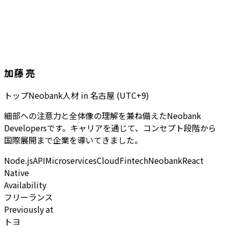
加藤 亮
トップNeobank人材
in
名古屋 (UTC+9)
細部への注意力と全体像の理解を兼ね備えたNeobank
Developersです。キャリアを通じて、コンセプト段階から
国際展開まで企業を導いてきました。
Node.js
API
Microservices
Cloud
Fintech
Neobank
React
Native
Availability
フリーランス
Previously at
トヨ