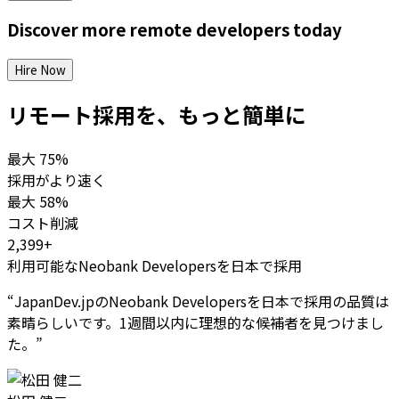
Discover more
remote
developers
today
Hire Now
リモート採用を、もっと簡単に
最大
75%
採用がより速く
最大
58%
コスト削減
2,399+
利用可能なNeobank Developersを日本で採用
“
JapanDev.jpのNeobank Developersを日本で採用の品質は
素晴らしいです。1週間以内に理想的な候補者を見つけまし
た。
”