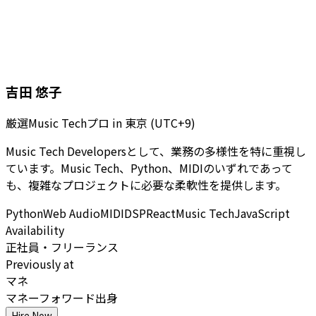
吉田 悠子
厳選Music Techプロ
in
東京 (UTC+9)
Music Tech Developersとして、業務の多様性を特に重視し
ています。Music Tech、Python、MIDIのいずれであって
も、複雑なプロジェクトに必要な柔軟性を提供します。
Python
Web Audio
MIDI
DSP
React
Music Tech
JavaScript
Availability
正社員・フリーランス
Previously at
マネ
マネーフォワード出身
Hire Now