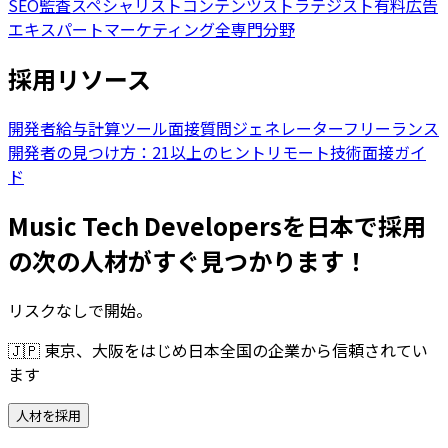
SEO監査スペシャリスト
コンテンツストラテジスト
有料広告
エキスパート
マーケティング全専門分野
採用リソース
開発者給与計算ツール
面接質問ジェネレーター
フリーランス
開発者の見つけ方：21以上のヒント
リモート技術面接ガイ
ド
Music Tech Developersを日本で採用
の次の人材がすぐ見つかります！
リスクなしで開始。
🇯🇵
東京、大阪をはじめ日本全国の企業から信頼されてい
ます
人材を採用