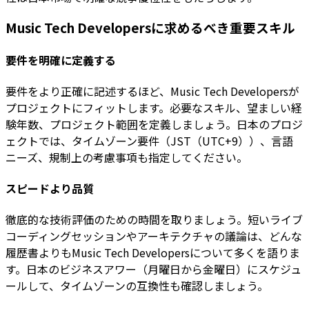
Music Tech Developersに求めるべき重要スキル
要件を明確に定義する
要件をより正確に記述するほど、Music Tech Developersが
プロジェクトにフィットします。必要なスキル、望ましい経
験年数、プロジェクト範囲を定義しましょう。日本のプロジ
ェクトでは、タイムゾーン要件（JST（UTC+9））、言語
ニーズ、規制上の考慮事項も指定してください。
スピードより品質
徹底的な技術評価のための時間を取りましょう。短いライブ
コーディングセッションやアーキテクチャの議論は、どんな
履歴書よりもMusic Tech Developersについて多くを語りま
す。日本のビジネスアワー（月曜日から金曜日）にスケジュ
ールして、タイムゾーンの互換性も確認しましょう。