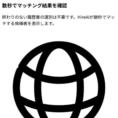
数秒でマッチング結果を確認
終わりのない履歴書の選別は不要です。HireAIが数秒でマッ
チする候補者を表示します。