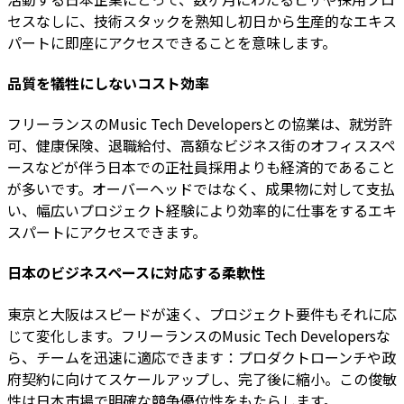
セスなしに、技術スタックを熟知し初日から生産的なエキス
パートに即座にアクセスできることを意味します。
品質を犠牲にしないコスト効率
フリーランスのMusic Tech Developersとの協業は、就労許
可、健康保険、退職給付、高額なビジネス街のオフィススペ
ースなどが伴う日本での正社員採用よりも経済的であること
が多いです。オーバーヘッドではなく、成果物に対して支払
い、幅広いプロジェクト経験により効率的に仕事をするエキ
スパートにアクセスできます。
日本のビジネスペースに対応する柔軟性
東京と大阪はスピードが速く、プロジェクト要件もそれに応
じて変化します。フリーランスのMusic Tech Developersな
ら、チームを迅速に適応できます：プロダクトローンチや政
府契約に向けてスケールアップし、完了後に縮小。この俊敏
性は日本市場で明確な競争優位性をもたらします。