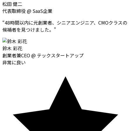
松田 健二
代表取締役
@
SaaS企業
“
48時間以内に元創業者、シニアエンジニア、CMOクラスの
候補者を見つけました。
”
鈴木 彩花
創業者兼CEO
@
テックスタートアップ
非常に良い