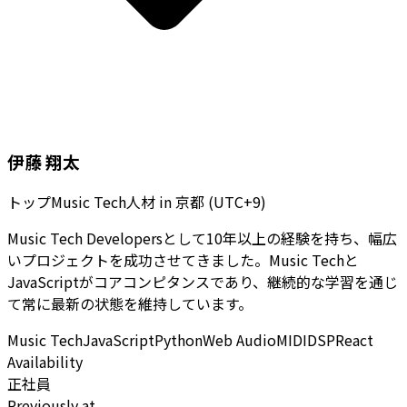
伊藤 翔太
トップMusic Tech人材
in
京都 (UTC+9)
Music Tech Developersとして10年以上の経験を持ち、幅広
いプロジェクトを成功させてきました。Music Techと
JavaScriptがコアコンピタンスであり、継続的な学習を通じ
て常に最新の状態を維持しています。
Music Tech
JavaScript
Python
Web Audio
MIDI
DSP
React
Availability
正社員
Previously at