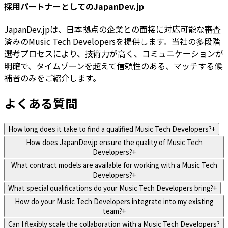
採用パートナーとしてのJapanDev.jp
JapanDev.jpは、日本拠点の企業との面接に対応可能な審査
済みのMusic Tech Developersを提供します。当社の多段階
選考プロセスにより、技術力が高く、コミュニケーションが
明確で、タイムゾーンを超えて信頼性のある、マッチする候
補者のみをご紹介します。
よくある質問
How long does it take to find a qualified Music Tech Developers?
+
How does JapanDev.jp ensure the quality of Music Tech
Developers?
+
What contract models are available for working with a Music Tech
Developers?
+
What special qualifications do your Music Tech Developers bring?
+
How do your Music Tech Developers integrate into my existing
team?
+
Can I flexibly scale the collaboration with a Music Tech Developers?