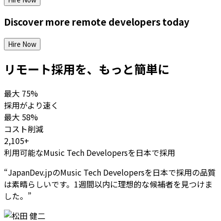
Discover more
remote
developers
today
Hire Now
リモート採用を、もっと簡単に
最大
75%
採用がより速く
最大
58%
コスト削減
2,105+
利用可能なMusic Tech Developersを日本で採用
“
JapanDev.jpのMusic Tech Developersを日本で採用の品質
は素晴らしいです。1週間以内に理想的な候補者を見つけま
した。
”