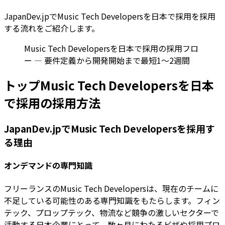
JapanDev.jpでMusic Tech Developersを日本で採用を採用
する流れをご紹介します。
Music Tech Developersを日本で採用の採用フロ
ー — 要件定義から開発開始まで最短1〜2週間
トップMusic Tech Developersを日本
で採用の採用方法
JapanDev.jpでMusic Tech Developersを採用す
る理由
オンデマンドの専門知識
フリーランスのMusic Tech Developersは、現在のチームに
不足している可能性のある専門知識をもたらします。フィン
テック、プロップテック、物流など競争の激しいセクターで
活動する日本企業にとって、数ヶ月にわたるビザや採用プロ