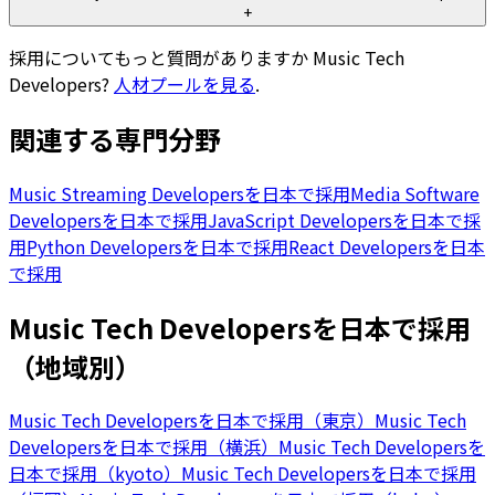
+
採用についてもっと質問がありますか
Music Tech
Developers
?
人材プールを見る
.
関連する専門分野
Music Streaming Developersを日本で採用
Media Software
Developersを日本で採用
JavaScript Developersを日本で採
用
Python Developersを日本で採用
React Developersを日本
で採用
Music Tech Developersを日本で採用
（地域別）
Music Tech Developersを日本で採用（東京）
Music Tech
Developersを日本で採用（横浜）
Music Tech Developersを
日本で採用（kyoto）
Music Tech Developersを日本で採用