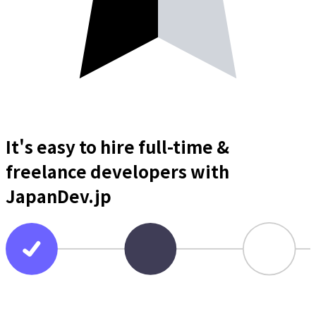
It's easy to hire full-time &
freelance
developers
with
JapanDev.jp