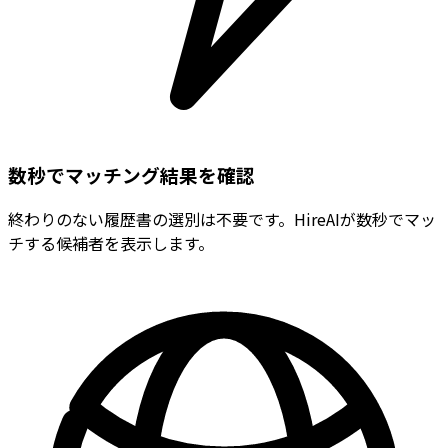
数秒でマッチング結果を確認
終わりのない履歴書の選別は不要です。HireAIが数秒でマッ
チする候補者を表示します。