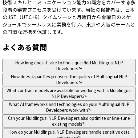
技術スキルとコミュニケーション能力の両方をカバーする多
段階の審査プロセスを受けています。当社の候補者は、日本
のJST（UTC+9）タイムゾーンと月曜日から金曜日のスケ
ジュールでシームレスに業務を行い、東京や大阪のチームと
の円滑な連携を保証します。
よくある質問
How long does it take to find a qualified Multilingual NLP
Developers?
+
How does JapanDev.jp ensure the quality of Multilingual NLP
Developers?
+
What contract models are available for working with a Multilingual
NLP Developers?
+
What AI frameworks and technologies do your Multilingual NLP
Developers work with?
+
Can your Multilingual NLP Developers also optimize or fine-tune
existing models?
+
How do your Multilingual NLP Developers handle sensitive data
and privacy?
+