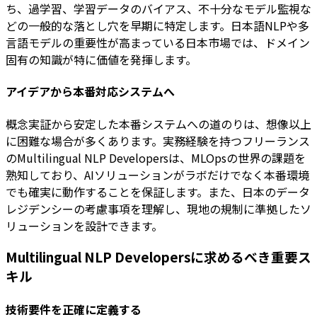
ち、過学習、学習データのバイアス、不十分なモデル監視な
どの一般的な落とし穴を早期に特定します。日本語NLPや多
言語モデルの重要性が高まっている日本市場では、ドメイン
固有の知識が特に価値を発揮します。
アイデアから本番対応システムへ
概念実証から安定した本番システムへの道のりは、想像以上
に困難な場合が多くあります。実務経験を持つフリーランス
のMultilingual NLP Developersは、MLOpsの世界の課題を
熟知しており、AIソリューションがラボだけでなく本番環境
でも確実に動作することを保証します。また、日本のデータ
レジデンシーの考慮事項を理解し、現地の規制に準拠したソ
リューションを設計できます。
Multilingual NLP Developersに求めるべき重要ス
キル
技術要件を正確に定義する