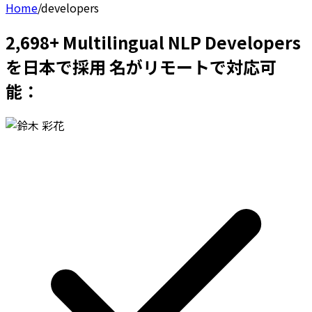
Home
/
developers
2,698+ Multilingual NLP Developers
を日本で採用 名がリモートで対応可
能：