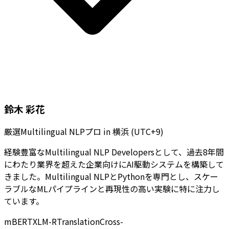
鈴木 彩花
厳選Multilingual NLPプロ
in
横浜 (UTC+9)
経験豊富なMultilingual NLP Developersとして、過去8年間
にわたり業界を超えた企業向けにAI駆動システムを構築して
きました。Multilingual NLPとPythonを専門とし、スケー
ラブルなMLパイプラインと再現性の高い実験に特に注力し
ています。
mBERT
XLM-R
Translation
Cross-