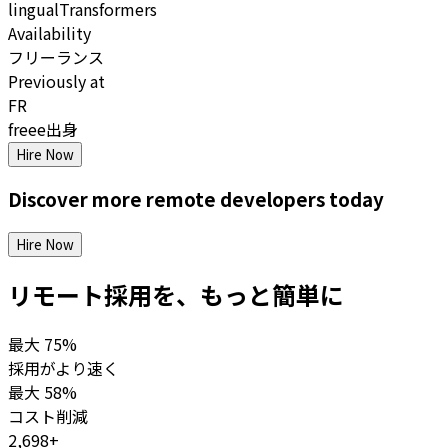
lingual
Transformers
Availability
フリーランス
Previously at
FR
freee出身
Hire Now
Discover more
remote
developers
today
Hire Now
リモート採用を、もっと簡単に
最大
75%
採用がより速く
最大
58%
コスト削減
2,698+