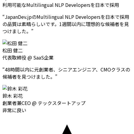
利用可能なMultilingual NLP Developersを日本で採用
“
JapanDev.jpのMultilingual NLP Developersを日本で採用
の品質は素晴らしいです。1週間以内に理想的な候補者を見
つけました。
”
松田 健二
代表取締役
@
SaaS企業
“
48時間以内に元創業者、シニアエンジニア、CMOクラスの
候補者を見つけました。
”
鈴木 彩花
創業者兼CEO
@
テックスタートアップ
非常に良い