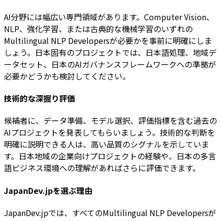
AI分野には幅広い専門領域があります。Computer Vision、
NLP、強化学習、または古典的な機械学習のいずれの
Multilingual NLP Developersが必要かを事前に明確にしま
しょう。日本固有のプロジェクトでは、日本語処理、地域デ
ータセット、日本のAIガバナンスフレームワークへの準拠が
必要かどうかも検討してください。
技術的な深掘り評価
候補者に、データ準備、モデル選択、評価指標を含む過去の
AIプロジェクトを発表してもらいましょう。技術的な判断を
明確に説明できる人は、高い品質のシグナルを示していま
す。日本地域の企業向けプロジェクトの経験や、日本の多言
語ビジネス環境への理解があればさらに評価できます。
JapanDev.jpを選ぶ理由
JapanDev.jpでは、すべてのMultilingual NLP Developersが