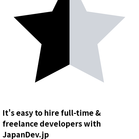
It's easy to hire full-time &
freelance
developers
with
JapanDev.jp