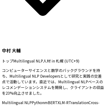
中村 大輔
トップMultilingual NLP人材
in
札幌 (UTC+9)
コンピューターサイエンスと数学のバックグラウンドを持
ち、Multilingual NLP Developersとして研究と実践の交差
点で活動しています。直近では、Multilingual NLPベースの
レコメンデーションシステムを開発し、クライアントの収益
を23%向上させました。
Multilingual NLP
Python
mBERT
XLM-R
Translation
Cross-