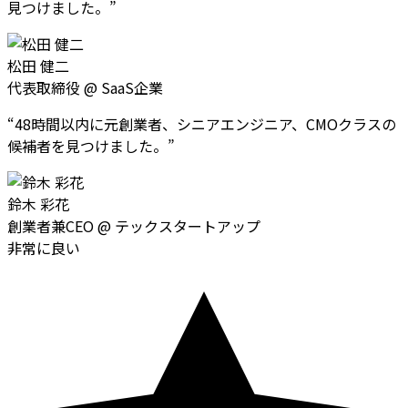
見つけました。
”
松田 健二
代表取締役
@
SaaS企業
“
48時間以内に元創業者、シニアエンジニア、CMOクラスの
候補者を見つけました。
”
鈴木 彩花
創業者兼CEO
@
テックスタートアップ
非常に良い