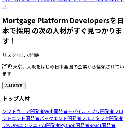
ド
Mortgage Platform Developersを日
本で採用 の次の人材がすぐ見つかりま
す！
リスクなしで開始。
🇯🇵
東京、大阪をはじめ日本全国の企業から信頼されてい
ます
人材を採用
トップ人材
ソフトウェア開発者
Web開発者
モバイルアプリ開発者
フロ
ントエンド開発者
バックエンド開発者
フルスタック開発者
DevOpsエンジニア
AI開発者
Python開発者
React開発者