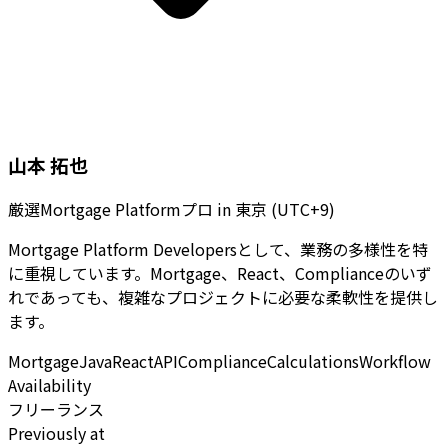
山本 拓也
厳選Mortgage Platformプロ
in
東京 (UTC+9)
Mortgage Platform Developersとして、業務の多様性を特
に重視しています。Mortgage、React、Complianceのいず
れであっても、複雑なプロジェクトに必要な柔軟性を提供し
ます。
Mortgage
Java
React
API
Compliance
Calculations
Workflow
Availability
フリーランス
Previously at