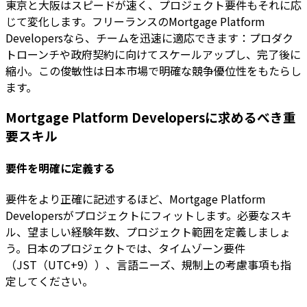
東京と大阪はスピードが速く、プロジェクト要件もそれに応
じて変化します。フリーランスのMortgage Platform
Developersなら、チームを迅速に適応できます：プロダク
トローンチや政府契約に向けてスケールアップし、完了後に
縮小。この俊敏性は日本市場で明確な競争優位性をもたらし
ます。
Mortgage Platform Developersに求めるべき重
要スキル
要件を明確に定義する
要件をより正確に記述するほど、Mortgage Platform
Developersがプロジェクトにフィットします。必要なスキ
ル、望ましい経験年数、プロジェクト範囲を定義しましょ
う。日本のプロジェクトでは、タイムゾーン要件
（JST（UTC+9））、言語ニーズ、規制上の考慮事項も指
定してください。