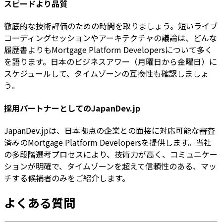
スピードより品質
徹底的な技術評価のための時間を取りましょう。短いライブ
コーディングセッションやアーキテクチャの議論は、どんな
履歴書よりもMortgage Platform Developersについて多く
を語ります。日本のビジネスアワー（月曜日から金曜日）に
スケジュールして、タイムゾーンの互換性も確認しましょ
う。
採用パートナーとしてのJapanDev.jp
JapanDev.jpは、日本拠点の企業との面接に対応可能な審査
済みのMortgage Platform Developersを提供します。当社
の多段階選考プロセスにより、技術力が高く、コミュニケー
ションが明確で、タイムゾーンを超えて信頼性のある、マッ
チする候補者のみをご紹介します。
よくある質問