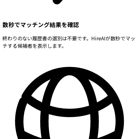
数秒でマッチング結果を確認
終わりのない履歴書の選別は不要です。HireAIが数秒でマッ
チする候補者を表示します。