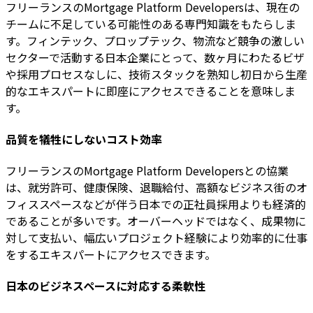
フリーランスのMortgage Platform Developersは、現在の
チームに不足している可能性のある専門知識をもたらしま
す。フィンテック、プロップテック、物流など競争の激しい
セクターで活動する日本企業にとって、数ヶ月にわたるビザ
や採用プロセスなしに、技術スタックを熟知し初日から生産
的なエキスパートに即座にアクセスできることを意味しま
す。
品質を犠牲にしないコスト効率
フリーランスのMortgage Platform Developersとの協業
は、就労許可、健康保険、退職給付、高額なビジネス街のオ
フィススペースなどが伴う日本での正社員採用よりも経済的
であることが多いです。オーバーヘッドではなく、成果物に
対して支払い、幅広いプロジェクト経験により効率的に仕事
をするエキスパートにアクセスできます。
日本のビジネスペースに対応する柔軟性