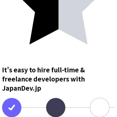
It's easy to hire full-time &
freelance
developers
with
JapanDev.jp