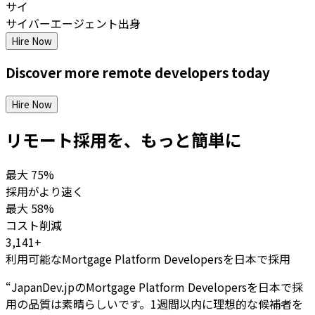
サイ
サイバーエージェント出身
Hire Now
Discover more
remote
developers
today
Hire Now
リモート採用を、もっと簡単に
最大
75%
採用がより速く
最大
58%
コスト削減
3,141+
利用可能なMortgage Platform Developersを日本で採用
“
JapanDev.jpのMortgage Platform Developersを日本で採
用の品質は素晴らしいです。1週間以内に理想的な候補者を