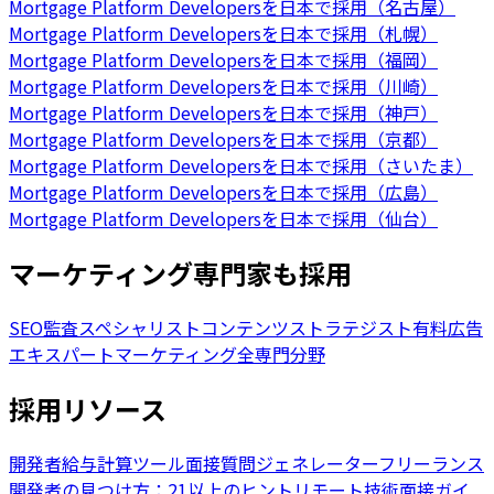
Mortgage Platform Developersを日本で採用（名古屋）
Mortgage Platform Developersを日本で採用（札幌）
Mortgage Platform Developersを日本で採用（福岡）
Mortgage Platform Developersを日本で採用（川崎）
Mortgage Platform Developersを日本で採用（神戸）
Mortgage Platform Developersを日本で採用（京都）
Mortgage Platform Developersを日本で採用（さいたま）
Mortgage Platform Developersを日本で採用（広島）
Mortgage Platform Developersを日本で採用（仙台）
マーケティング専門家も採用
SEO監査スペシャリスト
コンテンツストラテジスト
有料広告
エキスパート
マーケティング全専門分野
採用リソース
開発者給与計算ツール
面接質問ジェネレーター
フリーランス
開発者の見つけ方：21以上のヒント
リモート技術面接ガイ