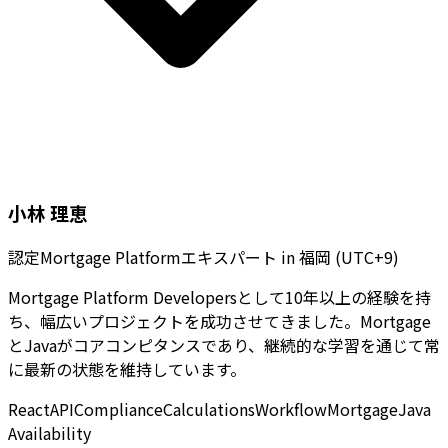
小林 理恵
認定Mortgage Platformエキスパート
in
福岡 (UTC+9)
Mortgage Platform Developersとして10年以上の経験を持
ち、幅広いプロジェクトを成功させてきました。Mortgage
とJavaがコアコンピタンスであり、継続的な学習を通じて常
に最新の状態を維持しています。
React
API
Compliance
Calculations
Workflow
Mortgage
Java
Availability