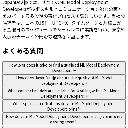
JapanDev.jpでは、すべてのML Model Deployment
Developersが技術スキルとコミュニケーション能力の両方
をカバーする多段階の審査プロセスを受けています。当社の
候補者は、日本のJST（UTC+9）タイムゾーンと月曜日か
ら金曜日のスケジュールでシームレスに業務を行い、東京や
大阪のチームとの円滑な連携を保証します。
よくある質問
How long does it take to find a qualified ML Model Deployment
Developers?
+
How does JapanDev.jp ensure the quality of ML Model
Deployment Developers?
+
What contract models are available for working with a ML Model
Deployment Developers?
+
What special qualifications do your ML Model Deployment
Developers bring?
+
How do your ML Model Deployment Developers integrate into my
existing team?
+