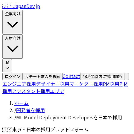
🇯🇵 JapanDev.jp
企業向け
人材向け
JA
Contact
ログイン
リモート求人を検索
48時間以内に採用開始
エンジニア採用
デザイナー採用
マーケター採用
PM採用
PjM
採用
アシスタント採用
エリア
ホーム
/
開発者を採用
/
ML Model Deployment Developersを日本で採用
🇯🇵
東京・日本の採用プラットフォーム