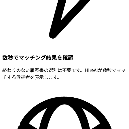
数秒でマッチング結果を確認
終わりのない履歴書の選別は不要です。HireAIが数秒でマッ
チする候補者を表示します。