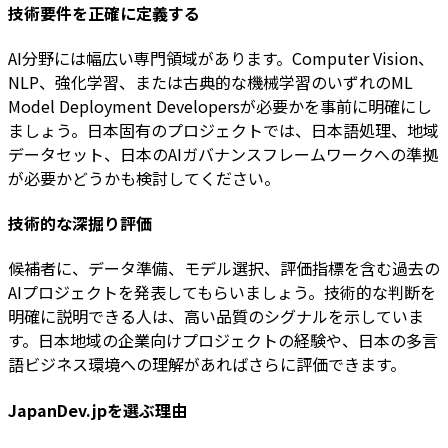
技術要件を正確に定義する
AI分野には幅広い専門領域があります。Computer Vision、
NLP、強化学習、または古典的な機械学習のいずれのML
Model Deployment Developersが必要かを事前に明確にし
ましょう。日本固有のプロジェクトでは、日本語処理、地域
データセット、日本のAIガバナンスフレームワークへの準拠
が必要かどうかも検討してください。
技術的な深掘り評価
候補者に、データ準備、モデル選択、評価指標を含む過去の
AIプロジェクトを発表してもらいましょう。技術的な判断を
明確に説明できる人は、高い品質のシグナルを示していま
す。日本地域の企業向けプロジェクトの経験や、日本の多言
語ビジネス環境への理解があればさらに評価できます。
JapanDev.jpを選ぶ理由