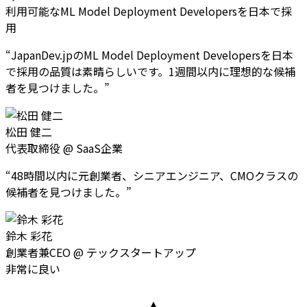
利用可能なML Model Deployment Developersを日本で採
用
“
JapanDev.jpのML Model Deployment Developersを日本
で採用の品質は素晴らしいです。1週間以内に理想的な候補
者を見つけました。
”
松田 健二
代表取締役
@
SaaS企業
“
48時間以内に元創業者、シニアエンジニア、CMOクラスの
候補者を見つけました。
”
鈴木 彩花
創業者兼CEO
@
テックスタートアップ
非常に良い