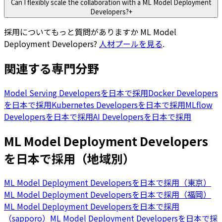
Can I flexibly scale the collaboration with a ML Model Deployment
Developers?
+
採用についてもっと質問がありますか
ML Model
Deployment Developers
?
人材プールを見る
.
関連する専門分野
Model Serving Developersを日本で採用
Docker Developers
を日本で採用
Kubernetes Developersを日本で採用
MLflow
Developersを日本で採用
AI Developersを日本で採用
ML Model Deployment Developers
を日本で採用（地域別）
ML Model Deployment Developersを日本で採用（東京）
ML Model Deployment Developersを日本で採用（福岡）
ML Model Deployment Developersを日本で採用
（sapporo）
ML Model Deployment Developersを日本で採