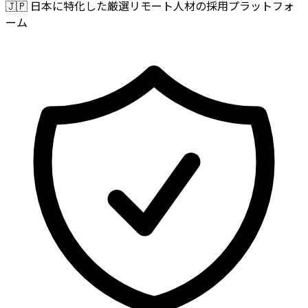
🇯🇵
日本に特化した厳選リモート人材の採用プラットフォ
ーム