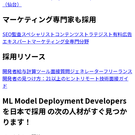
（仙台）
マーケティング専門家も採用
SEO監査スペシャリスト
コンテンツストラテジスト
有料広告
エキスパート
マーケティング全専門分野
採用リソース
開発者給与計算ツール
面接質問ジェネレーター
フリーランス
開発者の見つけ方：21以上のヒント
リモート技術面接ガイ
ド
ML Model Deployment Developers
を日本で採用 の次の人材がすぐ見つか
ります！