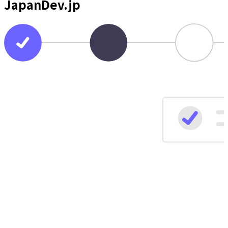
JapanDev.jp