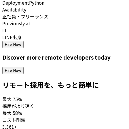
Deployment
Python
Availability
正社員・フリーランス
Previously at
LI
LINE出身
Hire Now
Discover more
remote
developers
today
Hire Now
リモート採用を、もっと簡単に
最大
75%
採用がより速く
最大
58%
コスト削減
3,361+