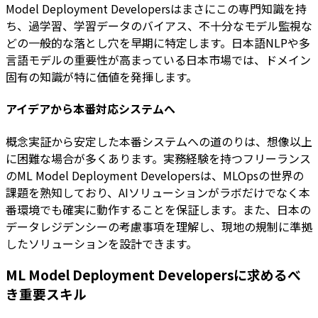
Model Deployment Developersはまさにこの専門知識を持
ち、過学習、学習データのバイアス、不十分なモデル監視な
どの一般的な落とし穴を早期に特定します。日本語NLPや多
言語モデルの重要性が高まっている日本市場では、ドメイン
固有の知識が特に価値を発揮します。
アイデアから本番対応システムへ
概念実証から安定した本番システムへの道のりは、想像以上
に困難な場合が多くあります。実務経験を持つフリーランス
のML Model Deployment Developersは、MLOpsの世界の
課題を熟知しており、AIソリューションがラボだけでなく本
番環境でも確実に動作することを保証します。また、日本の
データレジデンシーの考慮事項を理解し、現地の規制に準拠
したソリューションを設計できます。
ML Model Deployment Developersに求めるべ
き重要スキル