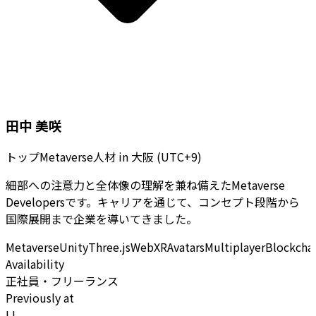
田中 美咲
トップMetaverse人材
in
大阪 (UTC+9)
細部への注意力と全体像の理解を兼ね備えたMetaverse
Developersです。キャリアを通じて、コンセプト段階から
国際展開まで企業を導いてきました。
Metaverse
Unity
Three.js
WebXR
Avatars
Multiplayer
Blockcha
Availability
正社員・フリーランス
Previously at
LI