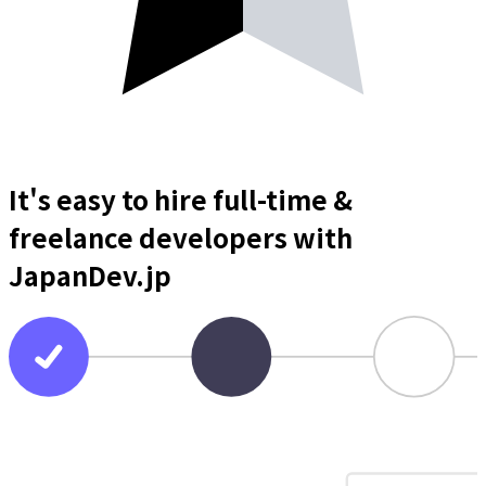
It's easy to hire full-time &
freelance
developers
with
JapanDev.jp