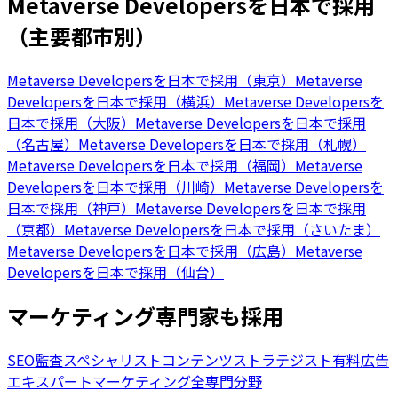
Metaverse Developersを日本で採用
（主要都市別）
Metaverse Developersを日本で採用（東京）
Metaverse
Developersを日本で採用（横浜）
Metaverse Developersを
日本で採用（大阪）
Metaverse Developersを日本で採用
（名古屋）
Metaverse Developersを日本で採用（札幌）
Metaverse Developersを日本で採用（福岡）
Metaverse
Developersを日本で採用（川崎）
Metaverse Developersを
日本で採用（神戸）
Metaverse Developersを日本で採用
（京都）
Metaverse Developersを日本で採用（さいたま）
Metaverse Developersを日本で採用（広島）
Metaverse
Developersを日本で採用（仙台）
マーケティング専門家も採用
SEO監査スペシャリスト
コンテンツストラテジスト
有料広告
エキスパート
マーケティング全専門分野