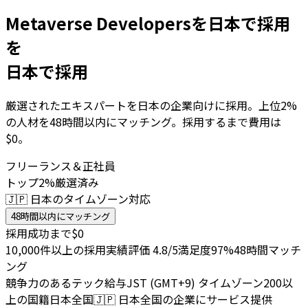
Metaverse Developersを日本で採用
を
日本で採用
厳選されたエキスパートを日本の企業向けに採用。上位2%
の人材を48時間以内にマッチング。採用するまで費用は
$0。
フリーランス＆正社員
トップ2%厳選済み
🇯🇵 日本のタイムゾーン対応
48時間以内にマッチング
採用成功まで$0
10,000件以上の採用実績
評価 4.8/5
満足度97%
48時間マッチ
ング
競争力のあるテック給与
JST (GMT+9) タイムゾーン
200以
上の国籍
日本全国
🇯🇵
日本全国の企業にサービス提供