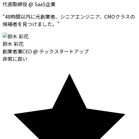
代表取締役
@
SaaS企業
“
48時間以内に元創業者、シニアエンジニア、CMOクラスの
候補者を見つけました。
”
鈴木 彩花
創業者兼CEO
@
テックスタートアップ
非常に良い