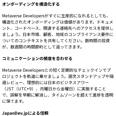
オンボーディングを構造化する
Metaverse Developersがすぐに生産的になれるとしても、
構造化されたオンボーディングは価値があります。ドキュメ
ント、コードベース、関連する連絡先へのアクセスを提供し
ましょう。日本市場、顧客、地域のコンプライアンス要件に
ついてのコンテキストを共有してください。数時間の投資
が、数週間の時間節約として返ってきます。
コミュニケーションの頻度を合わせる
Metaverse Developersとの短く定期的なチェックインでプ
ロジェクトを軌道に乗せましょう。週次スタンドアップや隔
週レビュー、理想的には日本のビジネスアワー
（JST（UTC+9）、月曜日から金曜日）に実施すること
で、誤解を早期に解消し、タイムゾーンを超えて進捗を透明
に保てます。
JapanDev.jpによる信頼