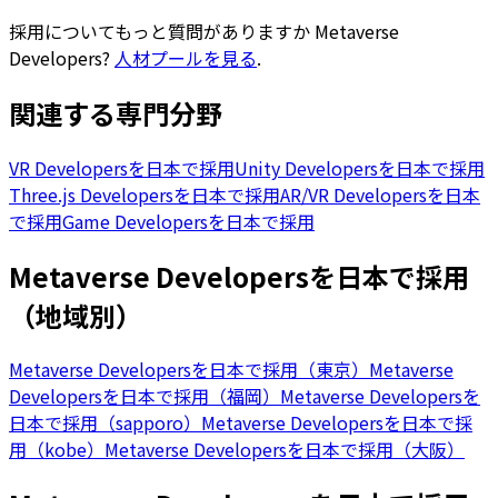
採用についてもっと質問がありますか
Metaverse
Developers
?
人材プールを見る
.
関連する専門分野
VR Developersを日本で採用
Unity Developersを日本で採用
Three.js Developersを日本で採用
AR/VR Developersを日本
で採用
Game Developersを日本で採用
Metaverse Developersを日本で採用
（地域別）
Metaverse Developersを日本で採用（東京）
Metaverse
Developersを日本で採用（福岡）
Metaverse Developersを
日本で採用（sapporo）
Metaverse Developersを日本で採
用（kobe）
Metaverse Developersを日本で採用（大阪）