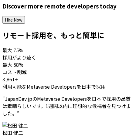
Discover more
remote
developers
today
Hire Now
リモート採用を、もっと簡単に
最大
75%
採用がより速く
最大
58%
コスト削減
3,861+
利用可能なMetaverse Developersを日本で採用
“
JapanDev.jpのMetaverse Developersを日本で採用の品質
は素晴らしいです。1週間以内に理想的な候補者を見つけま
した。
”
松田 健二