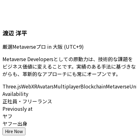
渡辺 洋平
厳選Metaverseプロ
in
大阪 (UTC+9)
Metaverse Developersとしての原動力は、技術的な課題を
ビジネス価値に変えることです。実績のある手法に基づきな
がらも、革新的なアプローチにも常にオープンです。
Three.js
WebXR
Avatars
Multiplayer
Blockchain
Metaverse
Uni
Availability
正社員・フリーランス
Previously at
ヤフ
ヤフー出身
Hire Now