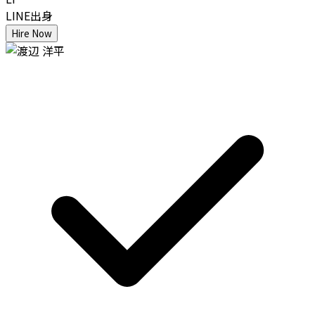
LINE出身
Hire Now