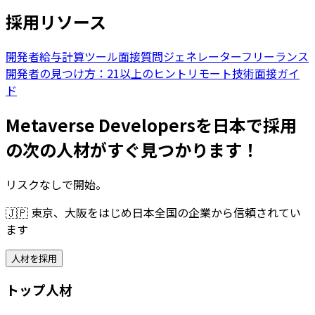
採用リソース
開発者給与計算ツール
面接質問ジェネレーター
フリーランス
開発者の見つけ方：21以上のヒント
リモート技術面接ガイ
ド
Metaverse Developersを日本で採用
の次の人材がすぐ見つかります！
リスクなしで開始。
🇯🇵
東京、大阪をはじめ日本全国の企業から信頼されてい
ます
人材を採用
トップ人材