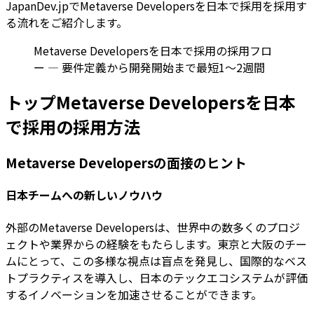
JapanDev.jpでMetaverse Developersを日本で採用を採用す
る流れをご紹介します。
Metaverse Developersを日本で採用の採用フロ
ー — 要件定義から開発開始まで最短1〜2週間
トップMetaverse Developersを日本
で採用の採用方法
Metaverse Developersの面接のヒント
日本チームへの新しいノウハウ
外部のMetaverse Developersは、世界中の数多くのプロジ
ェクトや業界からの経験をもたらします。東京と大阪のチー
ムにとって、この多様な視点は盲点を発見し、国際的なベス
トプラクティスを導入し、日本のテックエコシステムが評価
するイノベーションを加速させることができます。