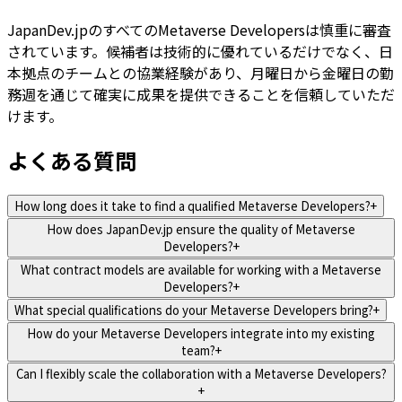
JapanDev.jpのすべてのMetaverse Developersは慎重に審査
されています。候補者は技術的に優れているだけでなく、日
本拠点のチームとの協業経験があり、月曜日から金曜日の勤
務週を通じて確実に成果を提供できることを信頼していただ
けます。
よくある質問
How long does it take to find a qualified Metaverse Developers?
+
How does JapanDev.jp ensure the quality of Metaverse
Developers?
+
What contract models are available for working with a Metaverse
Developers?
+
What special qualifications do your Metaverse Developers bring?
+
How do your Metaverse Developers integrate into my existing
team?
+
Can I flexibly scale the collaboration with a Metaverse Developers?
+