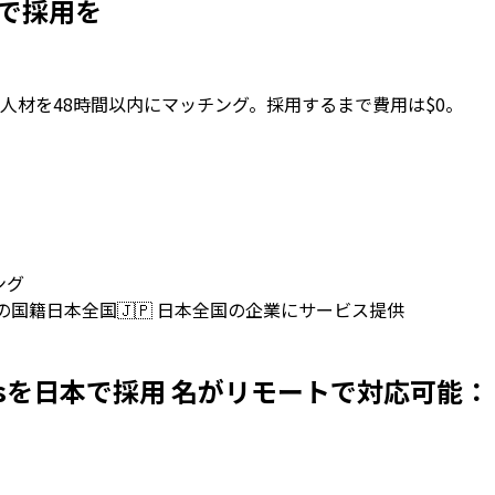
を日本で採用を
人材を48時間以内にマッチング。採用するまで費用は$0。
ング
上の国籍
日本全国
🇯🇵
日本全国の企業にサービス提供
evelopersを日本で採用 名がリモートで対応可能：