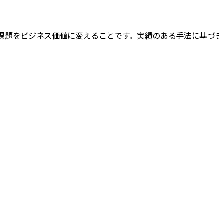
原動力は、技術的な課題をビジネス価値に変えることです。実績のある手