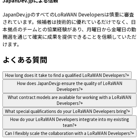
JapanDev.jpによる信頼
JapanDev.jpのすべてのLoRaWAN Developersは慎重に審査
されています。候補者は技術的に優れているだけでなく、日
本拠点のチームとの協業経験があり、月曜日から金曜日の勤
務週を通じて確実に成果を提供できることを信頼していただ
けます。
よくある質問
How long does it take to find a qualified LoRaWAN Developers?
+
How does JapanDev.jp ensure the quality of LoRaWAN
Developers?
+
What contract models are available for working with a LoRaWAN
Developers?
+
What special qualifications do your LoRaWAN Developers bring?
+
How do your LoRaWAN Developers integrate into my existing
team?
+
Can I flexibly scale the collaboration with a LoRaWAN Developers?
+