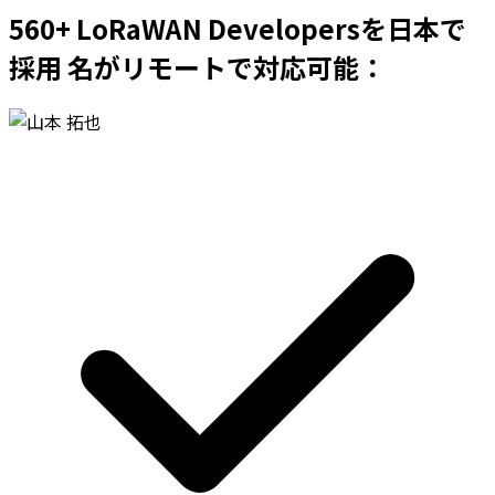
560+ LoRaWAN Developersを日本で
採用 名がリモートで対応可能：