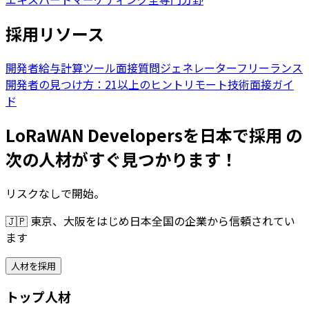
採用リソース
開発者給与計算ツール
面接質問ジェネレーター
フリーランス
開発者の見つけ方：21以上のヒント
リモート技術面接ガイ
ド
LoRaWAN Developersを日本で採用 の
次の人材がすぐ見つかります！
リスクなしで開始。
🇯🇵
東京、大阪をはじめ日本全国の企業から信頼されてい
ます
人材を採用
トップ人材