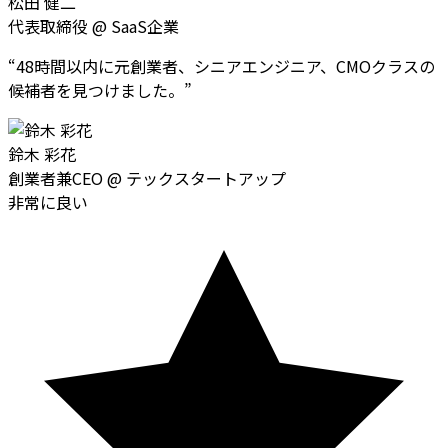
松田 健二
代表取締役
@
SaaS企業
“
48時間以内に元創業者、シニアエンジニア、CMOクラスの
候補者を見つけました。
”
鈴木 彩花
創業者兼CEO
@
テックスタートアップ
非常に良い