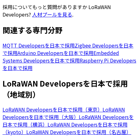
採用についてもっと質問がありますか
LoRaWAN
Developers
?
人材プールを見る
.
関連する専門分野
MQTT Developersを日本で採用
Zigbee Developersを日本
で採用
Arduino Developersを日本で採用
Embedded
Systems Developersを日本で採用
Raspberry Pi Developers
を日本で採用
LoRaWAN Developersを日本で採用
（地域別）
LoRaWAN Developersを日本で採用（東京）
LoRaWAN
Developersを日本で採用（大阪）
LoRaWAN Developersを
日本で採用（横浜）
LoRaWAN Developersを日本で採用
（kyoto）
LoRaWAN Developersを日本で採用（名古屋）