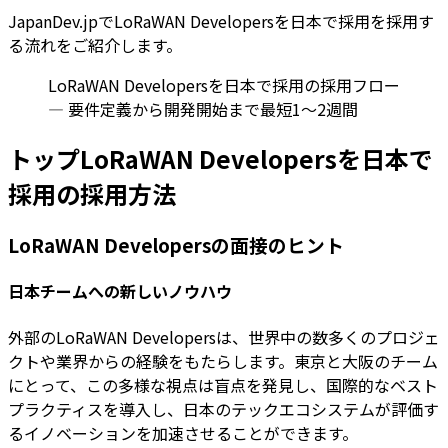
JapanDev.jpでLoRaWAN Developersを日本で採用を採用す
る流れをご紹介します。
LoRaWAN Developersを日本で採用の採用フロー
— 要件定義から開発開始まで最短1〜2週間
トップLoRaWAN Developersを日本で
採用の採用方法
LoRaWAN Developersの面接のヒント
日本チームへの新しいノウハウ
外部のLoRaWAN Developersは、世界中の数多くのプロジェ
クトや業界からの経験をもたらします。東京と大阪のチーム
にとって、この多様な視点は盲点を発見し、国際的なベスト
プラクティスを導入し、日本のテックエコシステムが評価す
るイノベーションを加速させることができます。