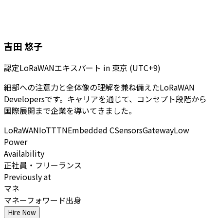
吉田 悠子
認定LoRaWANエキスパート
in
東京 (UTC+9)
細部への注意力と全体像の理解を兼ね備えたLoRaWAN
Developersです。キャリアを通じて、コンセプト段階から
国際展開まで企業を導いてきました。
LoRaWAN
IoT
TTN
Embedded C
Sensors
Gateway
Low
Power
Availability
正社員・フリーランス
Previously at
マネ
マネーフォワード出身
Hire Now