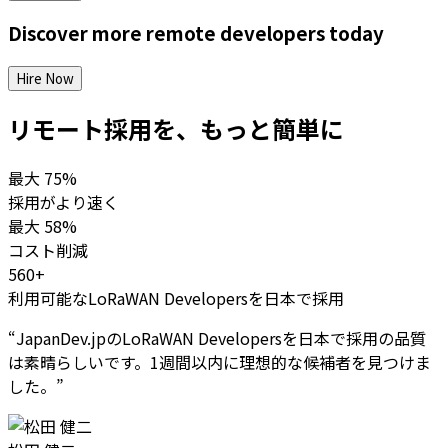
Discover more
remote
developers
today
Hire Now
リモート採用を、もっと簡単に
最大
75%
採用がより速く
最大
58%
コスト削減
560+
利用可能なLoRaWAN Developersを日本で採用
“
JapanDev.jpのLoRaWAN Developersを日本で採用の品質
は素晴らしいです。1週間以内に理想的な候補者を見つけま
した。
”