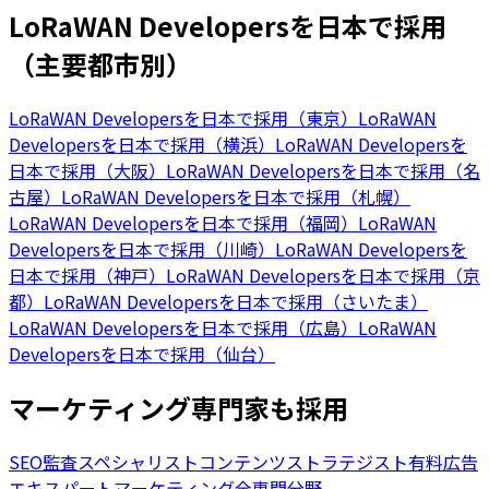
LoRaWAN Developersを日本で採用
（主要都市別）
LoRaWAN Developersを日本で採用（東京）
LoRaWAN
Developersを日本で採用（横浜）
LoRaWAN Developersを
日本で採用（大阪）
LoRaWAN Developersを日本で採用（名
古屋）
LoRaWAN Developersを日本で採用（札幌）
LoRaWAN Developersを日本で採用（福岡）
LoRaWAN
Developersを日本で採用（川崎）
LoRaWAN Developersを
日本で採用（神戸）
LoRaWAN Developersを日本で採用（京
都）
LoRaWAN Developersを日本で採用（さいたま）
LoRaWAN Developersを日本で採用（広島）
LoRaWAN
Developersを日本で採用（仙台）
マーケティング専門家も採用
SEO監査スペシャリスト
コンテンツストラテジスト
有料広告
エキスパート
マーケティング全専門分野