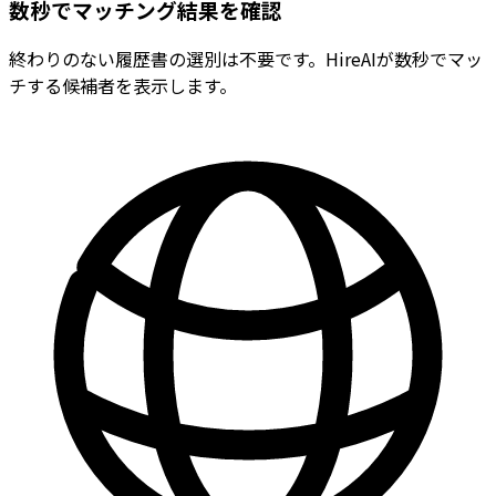
数秒でマッチング結果を確認
終わりのない履歴書の選別は不要です。HireAIが数秒でマッ
チする候補者を表示します。