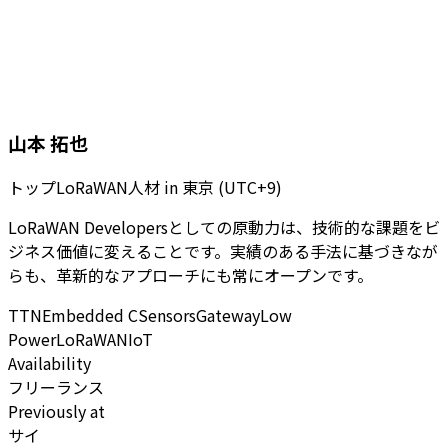
山本 拓也
トップLoRaWAN人材
in
東京 (UTC+9)
LoRaWAN Developersとしての原動力は、技術的な課題をビ
ジネス価値に変えることです。実績のある手法に基づきなが
らも、革新的なアプローチにも常にオープンです。
TTN
Embedded C
Sensors
Gateway
Low
Power
LoRaWAN
IoT
Availability
フリーランス
Previously at
サイ