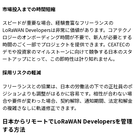
市場投入までの時間短縮
スピードが重要な場合、経験豊富なフリーランスの
LoRaWAN Developersは非常に価値があります。コアテクノ
ロジーのオンボーディング時間が不要で、新人が必要とする
時間のごく一部でプロジェクトを提供できます。CEATECの
デモや投資家のマイルストーンに向けて競争する日本のスタ
ートアップにとって、この即時性は計り知れません。
採用リスクの軽減
フリーランスとの協業は、日本の労働法の下での正社員のポ
ジションよりも調整がはるかに容易です。相性が合わない場
合や要件が変わった場合、契約解除、通知期間、法定和解金
の複雑さなしに軌道修正できます。
日本からリモートでLoRaWAN Developersを管理
する方法