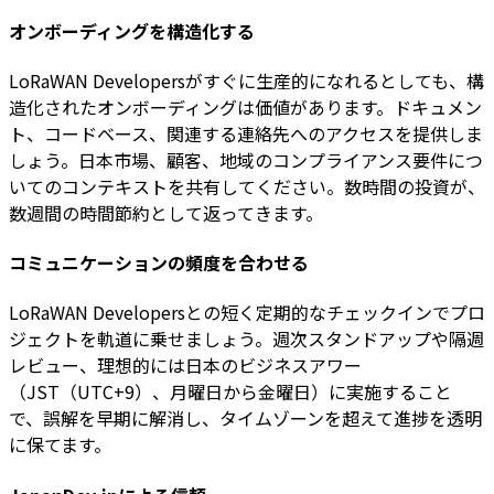
オンボーディングを構造化する
LoRaWAN Developersがすぐに生産的になれるとしても、構
造化されたオンボーディングは価値があります。ドキュメン
ト、コードベース、関連する連絡先へのアクセスを提供しま
しょう。日本市場、顧客、地域のコンプライアンス要件につ
いてのコンテキストを共有してください。数時間の投資が、
数週間の時間節約として返ってきます。
コミュニケーションの頻度を合わせる
LoRaWAN Developersとの短く定期的なチェックインでプロ
ジェクトを軌道に乗せましょう。週次スタンドアップや隔週
レビュー、理想的には日本のビジネスアワー
（JST（UTC+9）、月曜日から金曜日）に実施すること
で、誤解を早期に解消し、タイムゾーンを超えて進捗を透明
に保てます。