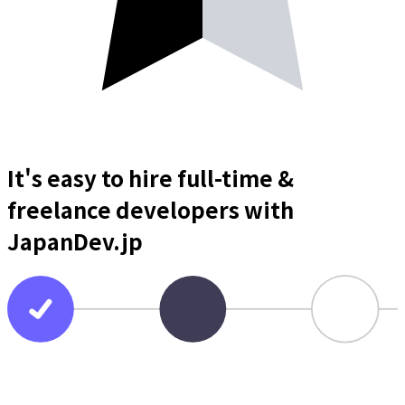
It's easy to hire full-time &
freelance
developers
with
JapanDev.jp