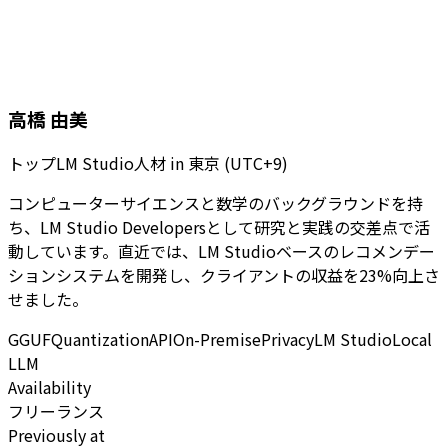
高橋 由美
トップLM Studio人材
in
東京 (UTC+9)
コンピューターサイエンスと数学のバックグラウンドを持
ち、LM Studio Developersとして研究と実践の交差点で活
動しています。直近では、LM Studioベースのレコメンデー
ションシステムを開発し、クライアントの収益を23%向上さ
せました。
GGUF
Quantization
API
On-Premise
Privacy
LM Studio
Local
LLM
Availability
フリーランス
Previously at