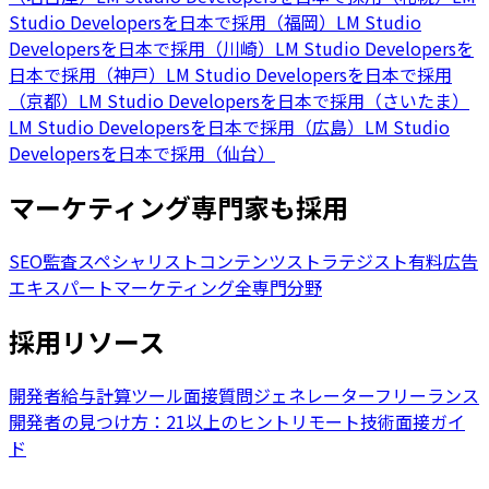
Studio Developersを日本で採用（福岡）
LM Studio
Developersを日本で採用（川崎）
LM Studio Developersを
日本で採用（神戸）
LM Studio Developersを日本で採用
（京都）
LM Studio Developersを日本で採用（さいたま）
LM Studio Developersを日本で採用（広島）
LM Studio
Developersを日本で採用（仙台）
マーケティング専門家も採用
SEO監査スペシャリスト
コンテンツストラテジスト
有料広告
エキスパート
マーケティング全専門分野
採用リソース
開発者給与計算ツール
面接質問ジェネレーター
フリーランス
開発者の見つけ方：21以上のヒント
リモート技術面接ガイ
ド