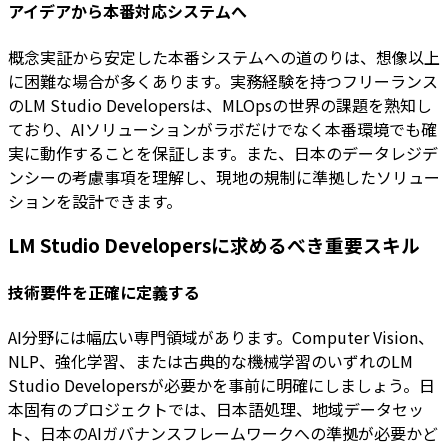
アイデアから本番対応システムへ
概念実証から安定した本番システムへの道のりは、想像以上
に困難な場合が多くあります。実務経験を持つフリーランス
のLM Studio Developersは、MLOpsの世界の課題を熟知し
ており、AIソリューションがラボだけでなく本番環境でも確
実に動作することを保証します。また、日本のデータレジデ
ンシーの考慮事項を理解し、現地の規制に準拠したソリュー
ションを設計できます。
LM Studio Developersに求めるべき重要スキル
技術要件を正確に定義する
AI分野には幅広い専門領域があります。Computer Vision、
NLP、強化学習、または古典的な機械学習のいずれのLM
Studio Developersが必要かを事前に明確にしましょう。日
本固有のプロジェクトでは、日本語処理、地域データセッ
ト、日本のAIガバナンスフレームワークへの準拠が必要かど