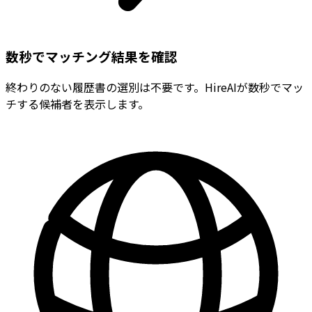
数秒でマッチング結果を確認
終わりのない履歴書の選別は不要です。HireAIが数秒でマッ
チする候補者を表示します。