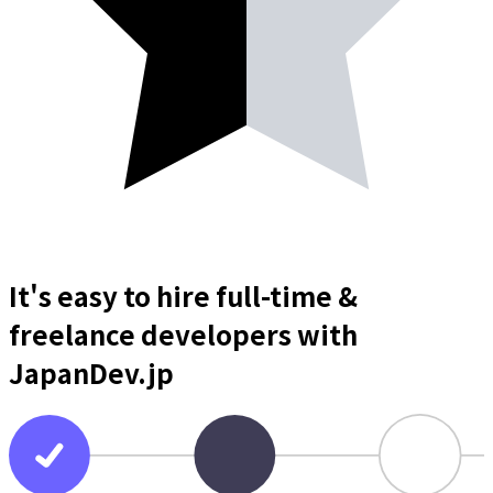
It's easy to hire full-time &
freelance
developers
with
JapanDev.jp