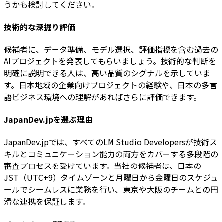
うかも検討してください。
技術的な深掘り評価
候補者に、データ準備、モデル選択、評価指標を含む過去の
AIプロジェクトを発表してもらいましょう。技術的な判断を
明確に説明できる人は、高い品質のシグナルを示していま
す。日本地域の企業向けプロジェクトの経験や、日本の多言
語ビジネス環境への理解があればさらに評価できます。
JapanDev.jpを選ぶ理由
JapanDev.jpでは、すべてのLM Studio Developersが技術ス
キルとコミュニケーション能力の両方をカバーする多段階の
審査プロセスを受けています。当社の候補者は、日本の
JST（UTC+9）タイムゾーンと月曜日から金曜日のスケジュ
ールでシームレスに業務を行い、東京や大阪のチームとの円
滑な連携を保証します。