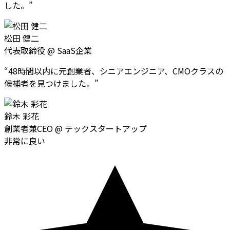
した。
”
松田 健二
代表取締役
@
SaaS企業
“
48時間以内に元創業者、シニアエンジニア、CMOクラスの
候補者を見つけました。
”
鈴木 彩花
創業者兼CEO
@
テックスタートアップ
非常に良い