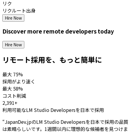
リク
リクルート出身
Hire Now
Discover more
remote
developers
today
Hire Now
リモート採用を、もっと簡単に
最大
75%
採用がより速く
最大
58%
コスト削減
2,391+
利用可能なLM Studio Developersを日本で採用
“
JapanDev.jpのLM Studio Developersを日本で採用の品質
は素晴らしいです。1週間以内に理想的な候補者を見つけま