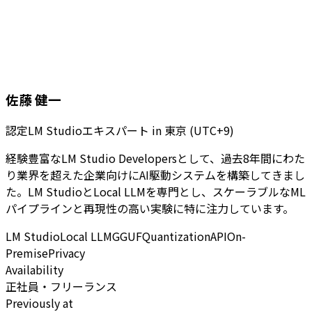
佐藤 健一
認定LM Studioエキスパート
in
東京 (UTC+9)
経験豊富なLM Studio Developersとして、過去8年間にわた
り業界を超えた企業向けにAI駆動システムを構築してきまし
た。LM StudioとLocal LLMを専門とし、スケーラブルなML
パイプラインと再現性の高い実験に特に注力しています。
LM Studio
Local LLM
GGUF
Quantization
API
On-
Premise
Privacy
Availability
正社員・フリーランス
Previously at