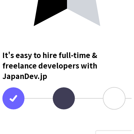
It's easy to hire full-time &
freelance
developers
with
JapanDev.jp