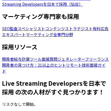
Streaming Developersを日本で採用（仙台）
マーケティング専門家も採用
SEO監査スペシャリスト
コンテンツストラテジスト
有料広告
エキスパート
マーケティング全専門分野
採用リソース
開発者給与計算ツール
面接質問ジェネレーター
フリーランス
開発者の見つけ方：21以上のヒント
リモート技術面接ガイ
ド
Live Streaming Developersを日本で
採用 の次の人材がすぐ見つかります！
リスクなしで開始。