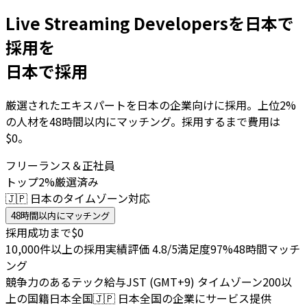
Live Streaming Developersを日本で
採用を
日本で採用
厳選されたエキスパートを日本の企業向けに採用。上位2%
の人材を48時間以内にマッチング。採用するまで費用は
$0。
フリーランス＆正社員
トップ2%厳選済み
🇯🇵 日本のタイムゾーン対応
48時間以内にマッチング
採用成功まで$0
10,000件以上の採用実績
評価 4.8/5
満足度97%
48時間マッチ
ング
競争力のあるテック給与
JST (GMT+9) タイムゾーン
200以
上の国籍
日本全国
🇯🇵
日本全国の企業にサービス提供