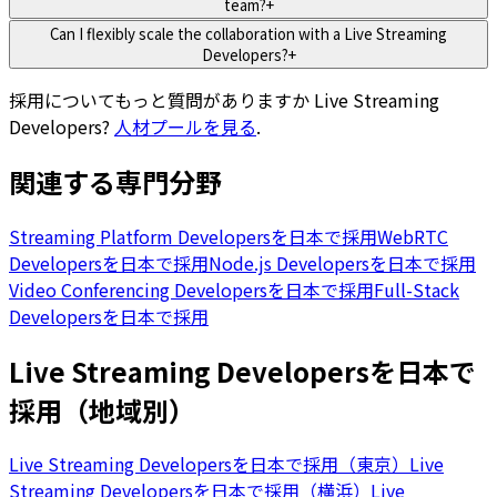
team?
+
Can I flexibly scale the collaboration with a Live Streaming
Developers?
+
採用についてもっと質問がありますか
Live Streaming
Developers
?
人材プールを見る
.
関連する専門分野
Streaming Platform Developersを日本で採用
WebRTC
Developersを日本で採用
Node.js Developersを日本で採用
Video Conferencing Developersを日本で採用
Full-Stack
Developersを日本で採用
Live Streaming Developersを日本で
採用（地域別）
Live Streaming Developersを日本で採用（東京）
Live
Streaming Developersを日本で採用（横浜）
Live