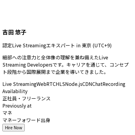
吉田 悠子
認定Live Streamingエキスパート
in
東京 (UTC+9)
細部への注意力と全体像の理解を兼ね備えたLive
Streaming Developersです。キャリアを通じて、コンセプ
ト段階から国際展開まで企業を導いてきました。
Live Streaming
WebRTC
HLS
Node.js
CDN
Chat
Recording
Availability
正社員・フリーランス
Previously at
マネ
マネーフォワード出身
Hire Now