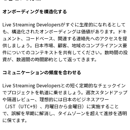
オンボーディングを構造化する
Live Streaming Developersがすぐに生産的になれるとして
も、構造化されたオンボーディングは価値があります。ドキ
ュメント、コードベース、関連する連絡先へのアクセスを提
供しましょう。日本市場、顧客、地域のコンプライアンス要
件についてのコンテキストを共有してください。数時間の投
資が、数週間の時間節約として返ってきます。
コミュニケーションの頻度を合わせる
Live Streaming Developersとの短く定期的なチェックイン
でプロジェクトを軌道に乗せましょう。週次スタンドアップ
や隔週レビュー、理想的には日本のビジネスアワー
（JST（UTC+9）、月曜日から金曜日）に実施すること
で、誤解を早期に解消し、タイムゾーンを超えて進捗を透明
に保てます。