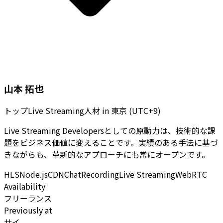
山本 拓也
トップLive Streaming人材
in
東京 (UTC+9)
Live Streaming Developersとしての原動力は、技術的な課
題をビジネス価値に変えることです。実績のある手法に基づ
きながらも、革新的なアプローチにも常にオープンです。
HLS
Node.js
CDN
Chat
Recording
Live Streaming
WebRTC
Availability
フリーランス
Previously at
サイ