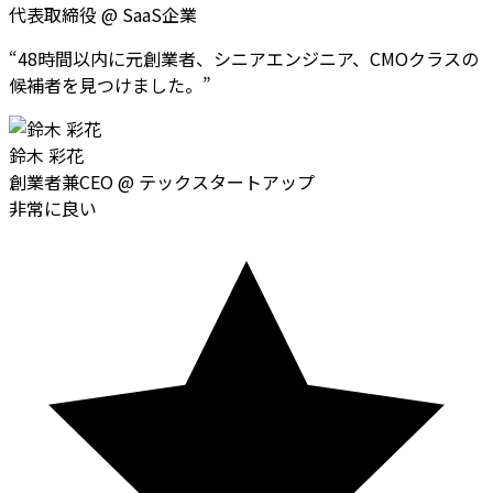
代表取締役
@
SaaS企業
“
48時間以内に元創業者、シニアエンジニア、CMOクラスの
候補者を見つけました。
”
鈴木 彩花
創業者兼CEO
@
テックスタートアップ
非常に良い