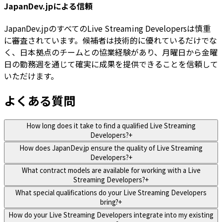
JapanDev.jpによる信頼
JapanDev.jpのすべてのLive Streaming Developersは慎重
に審査されています。候補者は技術的に優れているだけでな
く、日本拠点のチームとの協業経験があり、月曜日から金曜
日の勤務週を通じて確実に成果を提供できることを信頼して
いただけます。
よくある質問
How long does it take to find a qualified Live Streaming
Developers?
+
How does JapanDev.jp ensure the quality of Live Streaming
Developers?
+
What contract models are available for working with a Live
Streaming Developers?
+
What special qualifications do your Live Streaming Developers
bring?
+
How do your Live Streaming Developers integrate into my existing