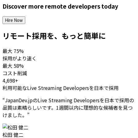
Discover more
remote
developers
today
Hire Now
リモート採用を、もっと簡単に
最大
75%
採用がより速く
最大
58%
コスト削減
4,698+
利用可能なLive Streaming Developersを日本で採用
“
JapanDev.jpのLive Streaming Developersを日本で採用の
品質は素晴らしいです。1週間以内に理想的な候補者を見つ
けました。
”
松田 健二