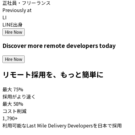
正社員・フリーランス
Previously at
LI
LINE出身
Hire Now
Discover more
remote
developers
today
Hire Now
リモート採用を、もっと簡単に
最大
75%
採用がより速く
最大
58%
コスト削減
1,790+
利用可能なLast Mile Delivery Developersを日本で採用