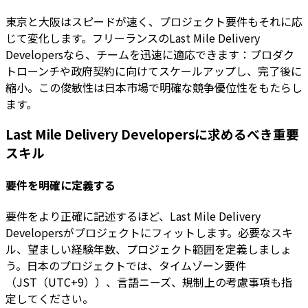
東京と大阪はスピードが速く、プロジェクト要件もそれに応
じて変化します。フリーランスのLast Mile Delivery
Developersなら、チームを迅速に適応できます：プロダク
トローンチや政府契約に向けてスケールアップし、完了後に
縮小。この俊敏性は日本市場で明確な競争優位性をもたらし
ます。
Last Mile Delivery Developersに求めるべき重要
スキル
要件を明確に定義する
要件をより正確に記述するほど、Last Mile Delivery
Developersがプロジェクトにフィットします。必要なスキ
ル、望ましい経験年数、プロジェクト範囲を定義しましょ
う。日本のプロジェクトでは、タイムゾーン要件
（JST（UTC+9））、言語ニーズ、規制上の考慮事項も指
定してください。