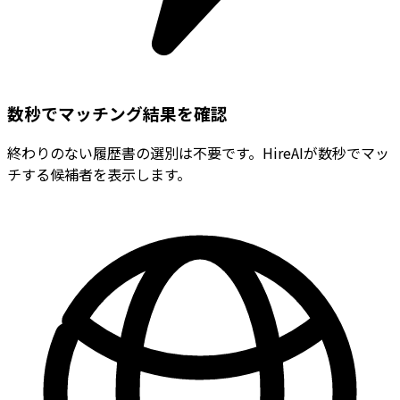
数秒でマッチング結果を確認
終わりのない履歴書の選別は不要です。HireAIが数秒でマッ
チする候補者を表示します。