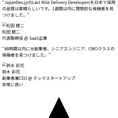
“
JapanDev.jpのLast Mile Delivery Developersを日本で採用
の品質は素晴らしいです。1週間以内に理想的な候補者を見
つけました。
”
松田 健二
代表取締役
@
SaaS企業
“
48時間以内に元創業者、シニアエンジニア、CMOクラスの
候補者を見つけました。
”
鈴木 彩花
創業者兼CEO
@
テックスタートアップ
非常に良い