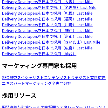
Delivery Developersを日本で採用（大阪）
Last Mile
Delivery Developersを日本で採用（名古屋）
Last Mile
Delivery Developersを日本で採用（札幌）
Last Mile
Delivery Developersを日本で採用（福岡）
Last Mile
Delivery Developersを日本で採用（川崎）
Last Mile
Delivery Developersを日本で採用（神戸）
Last Mile
Delivery Developersを日本で採用（京都）
Last Mile
Delivery Developersを日本で採用（さいたま）
Last Mile
Delivery Developersを日本で採用（広島）
Last Mile
Delivery Developersを日本で採用（仙台）
マーケティング専門家も採用
SEO監査スペシャリスト
コンテンツストラテジスト
有料広告
エキスパート
マーケティング全専門分野
採用リソース
開発者給与計算ツール
面接質問ジェネレーター
フリーランス