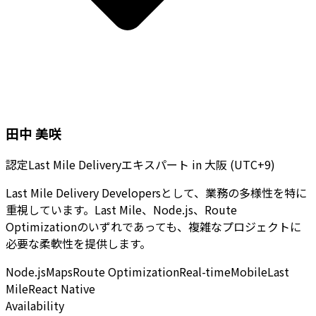
田中 美咲
認定Last Mile Deliveryエキスパート
in
大阪 (UTC+9)
Last Mile Delivery Developersとして、業務の多様性を特に
重視しています。Last Mile、Node.js、Route
Optimizationのいずれであっても、複雑なプロジェクトに
必要な柔軟性を提供します。
Node.js
Maps
Route Optimization
Real-time
Mobile
Last
Mile
React Native
Availability