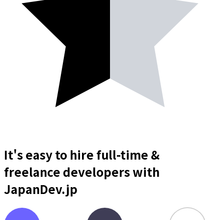
It's easy to hire full-time &
freelance
developers
with
JapanDev.jp