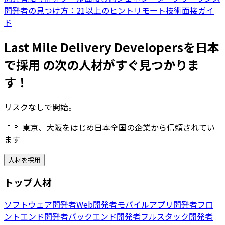
開発者の見つけ方：21以上のヒント
リモート技術面接ガイ
ド
Last Mile Delivery Developersを日本
で採用 の次の人材がすぐ見つかりま
す！
リスクなしで開始。
🇯🇵
東京、大阪をはじめ日本全国の企業から信頼されてい
ます
人材を採用
トップ人材
ソフトウェア開発者
Web開発者
モバイルアプリ開発者
フロ
ントエンド開発者
バックエンド開発者
フルスタック開発者