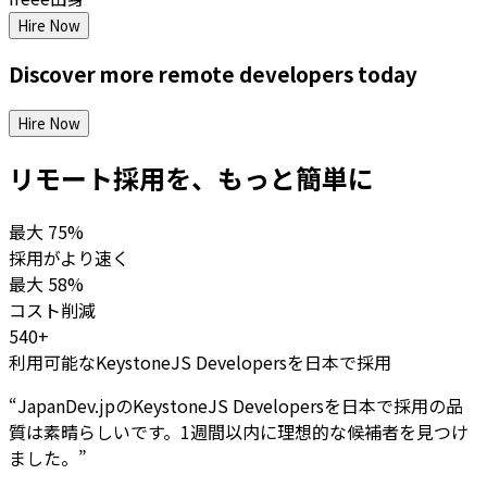
Hire Now
Discover more
remote
developers
today
Hire Now
リモート採用を、もっと簡単に
最大
75%
採用がより速く
最大
58%
コスト削減
540+
利用可能なKeystoneJS Developersを日本で採用
“
JapanDev.jpのKeystoneJS Developersを日本で採用の品
質は素晴らしいです。1週間以内に理想的な候補者を見つけ
ました。
”