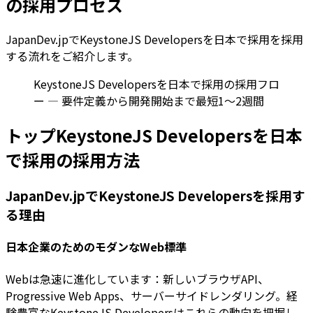
の採用プロセス
JapanDev.jpでKeystoneJS Developersを日本で採用を採用
する流れをご紹介します。
KeystoneJS Developersを日本で採用の採用フロ
ー — 要件定義から開発開始まで最短1〜2週間
トップKeystoneJS Developersを日本
で採用の採用方法
JapanDev.jpでKeystoneJS Developersを採用す
る理由
日本企業のためのモダンなWeb標準
Webは急速に進化しています：新しいブラウザAPI、
Progressive Web Apps、サーバーサイドレンダリング。経
験豊富なKeystoneJS Developersはこれらの動向を把握し、