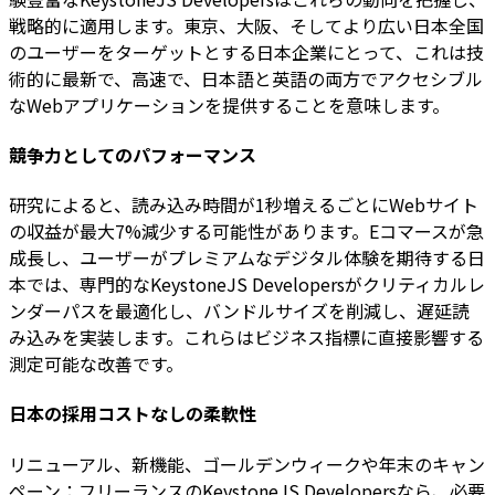
戦略的に適用します。東京、大阪、そしてより広い日本全国
のユーザーをターゲットとする日本企業にとって、これは技
術的に最新で、高速で、日本語と英語の両方でアクセシブル
なWebアプリケーションを提供することを意味します。
競争力としてのパフォーマンス
研究によると、読み込み時間が1秒増えるごとにWebサイト
の収益が最大7%減少する可能性があります。Eコマースが急
成長し、ユーザーがプレミアムなデジタル体験を期待する日
本では、専門的なKeystoneJS Developersがクリティカルレ
ンダーパスを最適化し、バンドルサイズを削減し、遅延読
み込みを実装します。これらはビジネス指標に直接影響する
測定可能な改善です。
日本の採用コストなしの柔軟性
リニューアル、新機能、ゴールデンウィークや年末のキャン
ペーン：フリーランスのKeystoneJS Developersなら、必要