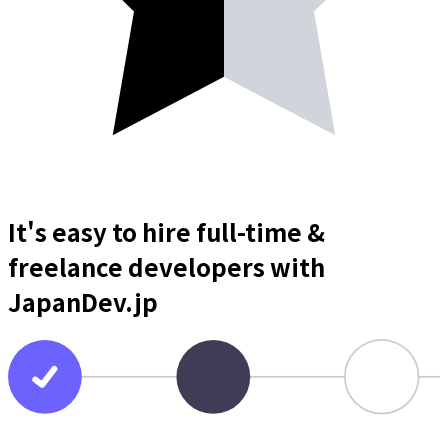
It's easy to hire full-time &
freelance
developers
with
JapanDev.jp