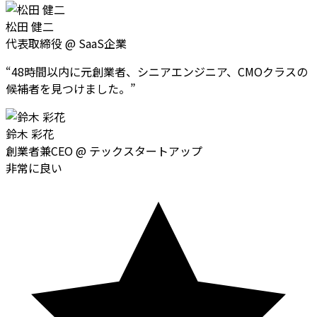
松田 健二
代表取締役
@
SaaS企業
“
48時間以内に元創業者、シニアエンジニア、CMOクラスの
候補者を見つけました。
”
鈴木 彩花
創業者兼CEO
@
テックスタートアップ
非常に良い