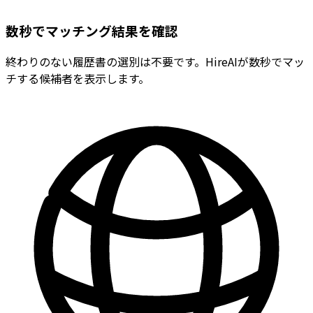
数秒でマッチング結果を確認
終わりのない履歴書の選別は不要です。HireAIが数秒でマッ
チする候補者を表示します。