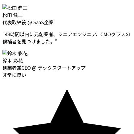
松田 健二
代表取締役
@
SaaS企業
“
48時間以内に元創業者、シニアエンジニア、CMOクラスの
候補者を見つけました。
”
鈴木 彩花
創業者兼CEO
@
テックスタートアップ
非常に良い