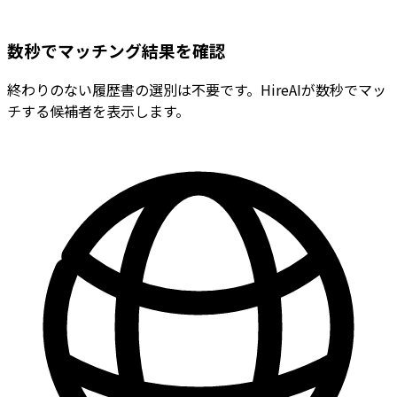
数秒でマッチング結果を確認
終わりのない履歴書の選別は不要です。HireAIが数秒でマッ
チする候補者を表示します。