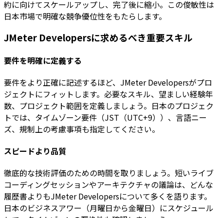
約に向けてスケールアップし、完了後に縮小。この俊敏性は
日本市場で明確な競争優位性をもたらします。
JMeter Developersに求めるべき重要スキル
要件を明確に定義する
要件をより正確に記述するほど、JMeter Developersがプロ
ジェクトにフィットします。必要なスキル、望ましい経験年
数、プロジェクト範囲を定義しましょう。日本のプロジェク
トでは、タイムゾーン要件（JST（UTC+9））、言語ニー
ズ、規制上の考慮事項も指定してください。
スピードより品質
徹底的な技術評価のための時間を取りましょう。短いライブ
コーディングセッションやアーキテクチャの議論は、どんな
履歴書よりもJMeter Developersについて多くを語ります。
日本のビジネスアワー（月曜日から金曜日）にスケジュール