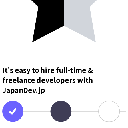
It's easy to hire full-time &
freelance
developers
with
JapanDev.jp