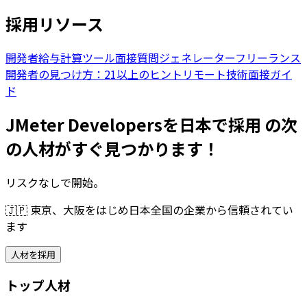
採用リソース
開発者給与計算ツール
面接質問ジェネレーター
フリーランス
開発者の見つけ方：21以上のヒント
リモート技術面接ガイ
ド
JMeter Developersを日本で採用 の次
の人材がすぐ見つかります！
リスクなしで開始。
🇯🇵
東京、大阪をはじめ日本全国の企業から信頼されてい
ます
人材を採用
トップ人材