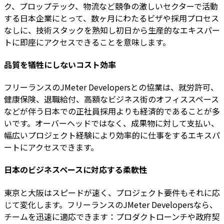
ク、プロップテック、物流など競争の激しいセクターで活動
する日本企業にとって、数ヶ月にわたるビザや採用プロセス
なしに、技術スタックを熟知し初日から生産的なエキスパー
トに即座にアクセスできることを意味します。
品質を犠牲にしないコスト効率
フリーランスのJMeter Developersとの協業は、就労許可、
健康保険、退職給付、高額なビジネス街のオフィススペース
などが伴う日本での正社員採用よりも経済的であることが多
いです。オーバーヘッドではなく、成果物に対して支払い、
幅広いプロジェクト経験により効率的に仕事をするエキスパ
ートにアクセスできます。
日本のビジネスペースに対応する柔軟性
東京と大阪はスピードが速く、プロジェクト要件もそれに応
じて変化します。フリーランスのJMeter Developersなら、
チームを迅速に適応できます：プロダクトローンチや政府契