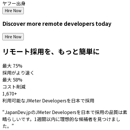
ヤフー出身
Hire Now
Discover more
remote
developers
today
Hire Now
リモート採用を、もっと簡単に
最大
75%
採用がより速く
最大
58%
コスト削減
1,670+
利用可能なJMeter Developersを日本で採用
“
JapanDev.jpのJMeter Developersを日本で採用の品質は素
晴らしいです。1週間以内に理想的な候補者を見つけまし
た。
”