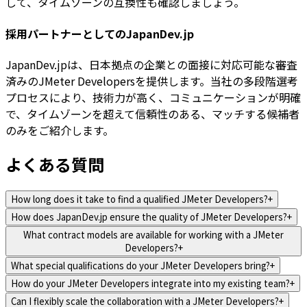
して、タイムゾーンの互換性も確認しましょう。
採用パートナーとしてのJapanDev.jp
JapanDev.jpは、日本拠点の企業との面接に対応可能な審査
済みのJMeter Developersを提供します。当社の多段階選考
プロセスにより、技術力が高く、コミュニケーションが明確
で、タイムゾーンを超えて信頼性のある、マッチする候補者
のみをご紹介します。
よくある質問
How long does it take to find a qualified JMeter Developers?
+
How does JapanDev.jp ensure the quality of JMeter Developers?
+
What contract models are available for working with a JMeter
Developers?
+
What special qualifications do your JMeter Developers bring?
+
How do your JMeter Developers integrate into my existing team?
+
Can I flexibly scale the collaboration with a JMeter Developers?
+