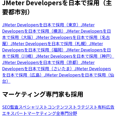
JMeter Developersを日本で採用（主
要都市別）
JMeter Developersを日本で採用（東京）
JMeter
Developersを日本で採用（横浜）
JMeter Developersを日
本で採用（大阪）
JMeter Developersを日本で採用（名古
屋）
JMeter Developersを日本で採用（札幌）
JMeter
Developersを日本で採用（福岡）
JMeter Developersを日
本で採用（川崎）
JMeter Developersを日本で採用（神戸）
JMeter Developersを日本で採用（京都）
JMeter
Developersを日本で採用（さいたま）
JMeter Developers
を日本で採用（広島）
JMeter Developersを日本で採用（仙
台）
マーケティング専門家も採用
SEO監査スペシャリスト
コンテンツストラテジスト
有料広告
エキスパート
マーケティング全専門分野