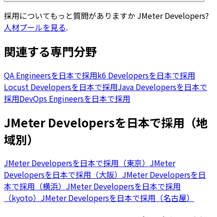
採用についてもっと質問がありますか
JMeter Developers
?
人材プールを見る
.
関連する専門分野
QA Engineersを日本で採用
k6 Developersを日本で採用
Locust Developersを日本で採用
Java Developersを日本で
採用
DevOps Engineersを日本で採用
JMeter Developersを日本で採用（地
域別）
JMeter Developersを日本で採用（東京）
JMeter
Developersを日本で採用（大阪）
JMeter Developersを日
本で採用（横浜）
JMeter Developersを日本で採用
（kyoto）
JMeter Developersを日本で採用（名古屋）