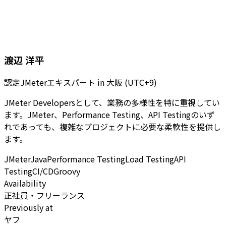
渡辺 洋平
認定JMeterエキスパート
in
大阪 (UTC+9)
JMeter Developersとして、業務の多様性を特に重視してい
ます。JMeter、Performance Testing、API Testingのいず
れであっても、複雑なプロジェクトに必要な柔軟性を提供し
ます。
JMeter
Java
Performance Testing
Load Testing
API
Testing
CI/CD
Groovy
Availability
正社員・フリーランス
Previously at
ヤフ