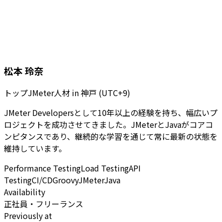
松本 玲奈
トップJMeter人材
in
神戸 (UTC+9)
JMeter Developersとして10年以上の経験を持ち、幅広いプ
ロジェクトを成功させてきました。JMeterとJavaがコアコ
ンピタンスであり、継続的な学習を通じて常に最新の状態を
維持しています。
Performance Testing
Load Testing
API
Testing
CI/CD
Groovy
JMeter
Java
Availability
正社員・フリーランス
Previously at