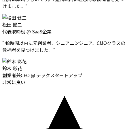
けました。
”
松田 健二
代表取締役
@
SaaS企業
“
48時間以内に元創業者、シニアエンジニア、CMOクラスの
候補者を見つけました。
”
鈴木 彩花
創業者兼CEO
@
テックスタートアップ
非常に良い