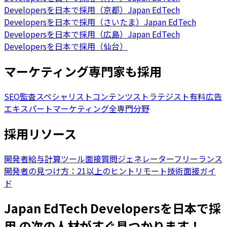
Developersを日本で採用（京都）
Japan EdTech
Developersを日本で採用（さいたま）
Japan EdTech
Developersを日本で採用（広島）
Japan EdTech
Developersを日本で採用（仙台）
マーケティング専門家も採用
SEO監査スペシャリスト
コンテンツストラテジスト
有料広告
エキスパート
マーケティング全専門分野
採用リソース
開発者給与計算ツール
面接質問ジェネレーター
フリーランス
開発者の見つけ方：21以上のヒント
リモート技術面接ガイ
ド
Japan EdTech Developersを日本で採
用 の次の人材がすぐ見つかります！