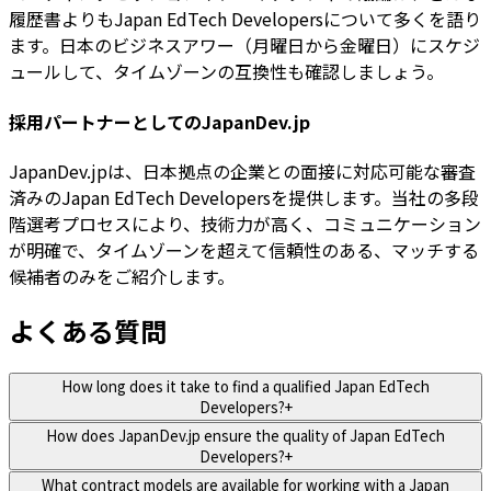
履歴書よりもJapan EdTech Developersについて多くを語り
ます。日本のビジネスアワー（月曜日から金曜日）にスケジ
ュールして、タイムゾーンの互換性も確認しましょう。
採用パートナーとしてのJapanDev.jp
JapanDev.jpは、日本拠点の企業との面接に対応可能な審査
済みのJapan EdTech Developersを提供します。当社の多段
階選考プロセスにより、技術力が高く、コミュニケーション
が明確で、タイムゾーンを超えて信頼性のある、マッチする
候補者のみをご紹介します。
よくある質問
How long does it take to find a qualified Japan EdTech
Developers?
+
How does JapanDev.jp ensure the quality of Japan EdTech
Developers?
+
What contract models are available for working with a Japan