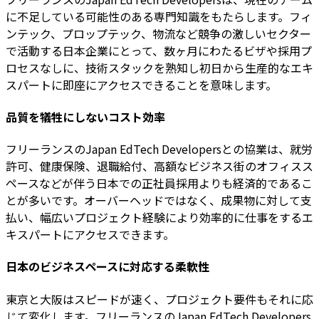
に不足している可能性のある専門知識をもたらします。フィ
ンテック、プロップテック、物流など競争の激しいセクター
で活動する日本企業にとって、数ヶ月にわたるビザや採用プ
ロセスなしに、技術スタックを熟知し初日から生産的なエキ
スパートに即座にアクセスできることを意味します。
品質を犠牲にしないコスト効率
フリーランスのJapan EdTech Developersとの協業は、就労
許可、健康保険、退職給付、高額なビジネス街のオフィスス
ペースなどが伴う日本での正社員採用よりも経済的であるこ
とが多いです。オーバーヘッドではなく、成果物に対して支
払い、幅広いプロジェクト経験により効率的に仕事をするエ
キスパートにアクセスできます。
日本のビジネスペースに対応する柔軟性
東京と大阪はスピードが速く、プロジェクト要件もそれに応
じて変化します。フリーランスのJapan EdTech Developers