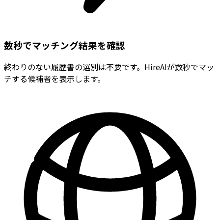
数秒でマッチング結果を確認
終わりのない履歴書の選別は不要です。HireAIが数秒でマッ
チする候補者を表示します。