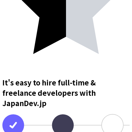
It's easy to hire full-time &
freelance
developers
with
JapanDev.jp