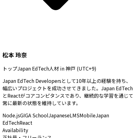
松本 玲奈
トップJapan EdTech人材
in
神戸 (UTC+9)
Japan EdTech Developersとして10年以上の経験を持ち、
幅広いプロジェクトを成功させてきました。Japan EdTech
とReactがコアコンピタンスであり、継続的な学習を通じて
常に最新の状態を維持しています。
Node.js
GIGA School
Japanese
LMS
Mobile
Japan
EdTech
React
Availability
正社員・フリーランス