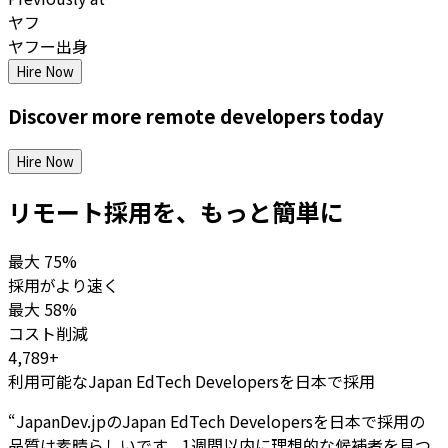
ヤフ
ヤフー出身
Hire Now
Discover more
remote
developers
today
Hire Now
リモート採用を、もっと簡単に
最大
75%
採用がより速く
最大
58%
コスト削減
4,789+
利用可能なJapan EdTech Developersを日本で採用
“
JapanDev.jpのJapan EdTech Developersを日本で採用の
品質は素晴らしいです。1週間以内に理想的な候補者を見つ