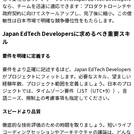
なら、チームを迅速に適応できます：プロダクトローンチや
政府契約に向けてスケールアップし、完了後に縮小。この俊
敏性は日本市場で明確な競争優位性をもたらします。
Japan EdTech Developersに求めるべき重要スキ
ル
要件を明確に定義する
要件をより正確に記述するほど、Japan EdTech Developers
がプロジェクトにフィットします。必要なスキル、望ましい
経験年数、プロジェクト範囲を定義しましょう。日本のプロ
ジェクトでは、タイムゾーン要件（JST（UTC+9））、言
語ニーズ、規制上の考慮事項も指定してください。
スピードより品質
徹底的な技術評価のための時間を取りましょう。短いライブ
コーディングセッションやアーキテクチャの議論は、どんな