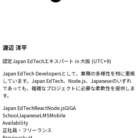
渡辺 洋平
認定Japan EdTechエキスパート
in
大阪 (UTC+9)
Japan EdTech Developersとして、業務の多様性を特に重視
しています。Japan EdTech、Node.js、Japaneseのいずれ
であっても、複雑なプロジェクトに必要な柔軟性を提供しま
す。
Japan EdTech
React
Node.js
GIGA
School
Japanese
LMS
Mobile
Availability
正社員・フリーランス
Previously at