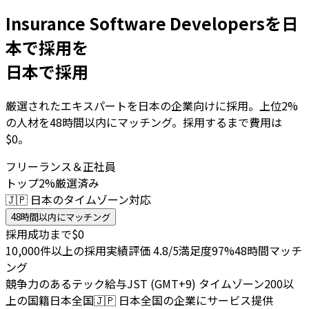
Insurance Software Developersを日
本で採用を
日本で採用
厳選されたエキスパートを日本の企業向けに採用。上位2%
の人材を48時間以内にマッチング。採用するまで費用は
$0。
フリーランス＆正社員
トップ2%厳選済み
🇯🇵 日本のタイムゾーン対応
48時間以内にマッチング
採用成功まで$0
10,000件以上の採用実績
評価 4.8/5
満足度97%
48時間マッチ
ング
競争力のあるテック給与
JST (GMT+9) タイムゾーン
200以
上の国籍
日本全国
🇯🇵
日本全国の企業にサービス提供