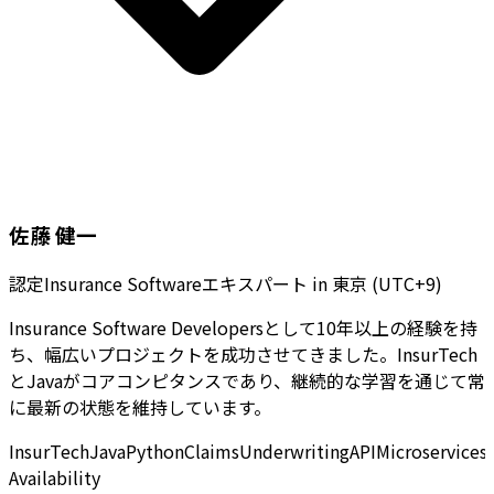
佐藤 健一
認定Insurance Softwareエキスパート
in
東京 (UTC+9)
Insurance Software Developersとして10年以上の経験を持
ち、幅広いプロジェクトを成功させてきました。InsurTech
とJavaがコアコンピタンスであり、継続的な学習を通じて常
に最新の状態を維持しています。
InsurTech
Java
Python
Claims
Underwriting
API
Microservices
Availability