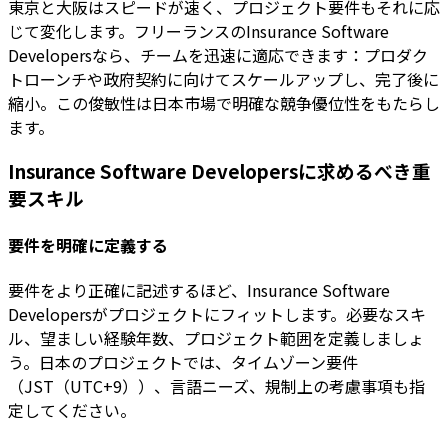
東京と大阪はスピードが速く、プロジェクト要件もそれに応
じて変化します。フリーランスのInsurance Software
Developersなら、チームを迅速に適応できます：プロダク
トローンチや政府契約に向けてスケールアップし、完了後に
縮小。この俊敏性は日本市場で明確な競争優位性をもたらし
ます。
Insurance Software Developersに求めるべき重
要スキル
要件を明確に定義する
要件をより正確に記述するほど、Insurance Software
Developersがプロジェクトにフィットします。必要なスキ
ル、望ましい経験年数、プロジェクト範囲を定義しましょ
う。日本のプロジェクトでは、タイムゾーン要件
（JST（UTC+9））、言語ニーズ、規制上の考慮事項も指
定してください。