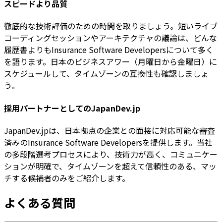
スピードより品質
徹底的な技術評価のための時間を取りましょう。短いライブ
コーディングセッションやアーキテクチャの議論は、どんな
履歴書よりもInsurance Software Developersについて多く
を語ります。日本のビジネスアワー（月曜日から金曜日）に
スケジュールして、タイムゾーンの互換性も確認しましょ
う。
採用パートナーとしてのJapanDev.jp
JapanDev.jpは、日本拠点の企業との面接に対応可能な審査
済みのInsurance Software Developersを提供します。当社
の多段階選考プロセスにより、技術力が高く、コミュニケー
ションが明確で、タイムゾーンを超えて信頼性のある、マッ
チする候補者のみをご紹介します。
よくある質問