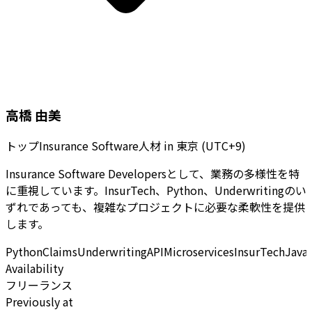
高橋 由美
トップInsurance Software人材
in
東京 (UTC+9)
Insurance Software Developersとして、業務の多様性を特
に重視しています。InsurTech、Python、Underwritingのい
ずれであっても、複雑なプロジェクトに必要な柔軟性を提供
します。
Python
Claims
Underwriting
API
Microservices
InsurTech
Java
Availability
フリーランス
Previously at