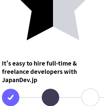
It's easy to hire full-time &
freelance
developers
with
JapanDev.jp