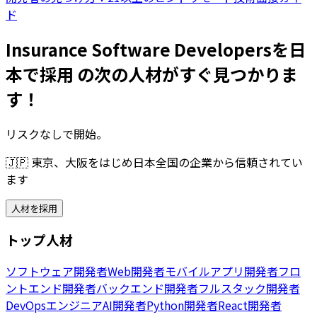
ド
Insurance Software Developersを日
本で採用 の次の人材がすぐ見つかりま
す！
リスクなしで開始。
🇯🇵
東京、大阪をはじめ日本全国の企業から信頼されてい
ます
人材を採用
トップ人材
ソフトウェア開発者
Web開発者
モバイルアプリ開発者
フロ
ントエンド開発者
バックエンド開発者
フルスタック開発者
DevOpsエンジニア
AI開発者
Python開発者
React開発者