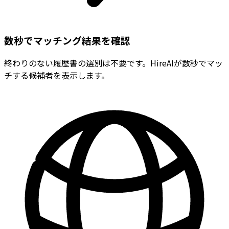
数秒でマッチング結果を確認
終わりのない履歴書の選別は不要です。HireAIが数秒でマッ
チする候補者を表示します。