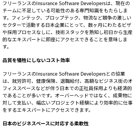
フリーランスのInsurance Software Developersは、現在の
チームに不足している可能性のある専門知識をもたらしま
す。フィンテック、プロップテック、物流など競争の激しい
セクターで活動する日本企業にとって、数ヶ月にわたるビザ
や採用プロセスなしに、技術スタックを熟知し初日から生産
的なエキスパートに即座にアクセスできることを意味しま
す。
品質を犠牲にしないコスト効率
フリーランスのInsurance Software Developersとの協業
は、就労許可、健康保険、退職給付、高額なビジネス街のオ
フィススペースなどが伴う日本での正社員採用よりも経済的
であることが多いです。オーバーヘッドではなく、成果物に
対して支払い、幅広いプロジェクト経験により効率的に仕事
をするエキスパートにアクセスできます。
日本のビジネスペースに対応する柔軟性