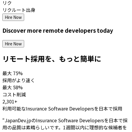
リク
リクルート出身
Hire Now
Discover more
remote
developers
today
Hire Now
リモート採用を、もっと簡単に
最大
75%
採用がより速く
最大
58%
コスト削減
2,301+
利用可能なInsurance Software Developersを日本で採用
“
JapanDev.jpのInsurance Software Developersを日本で採
用の品質は素晴らしいです。1週間以内に理想的な候補者を