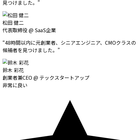
見つけました。
”
松田 健二
代表取締役
@
SaaS企業
“
48時間以内に元創業者、シニアエンジニア、CMOクラスの
候補者を見つけました。
”
鈴木 彩花
創業者兼CEO
@
テックスタートアップ
非常に良い