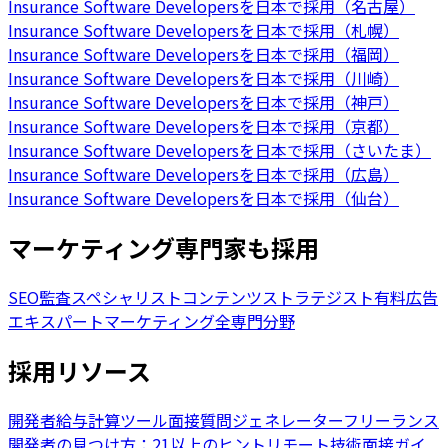
Insurance Software Developersを日本で採用（名古屋）
Insurance Software Developersを日本で採用（札幌）
Insurance Software Developersを日本で採用（福岡）
Insurance Software Developersを日本で採用（川崎）
Insurance Software Developersを日本で採用（神戸）
Insurance Software Developersを日本で採用（京都）
Insurance Software Developersを日本で採用（さいたま）
Insurance Software Developersを日本で採用（広島）
Insurance Software Developersを日本で採用（仙台）
マーケティング専門家も採用
SEO監査スペシャリスト
コンテンツストラテジスト
有料広告
エキスパート
マーケティング全専門分野
採用リソース
開発者給与計算ツール
面接質問ジェネレーター
フリーランス
開発者の見つけ方：21以上のヒント
リモート技術面接ガイ