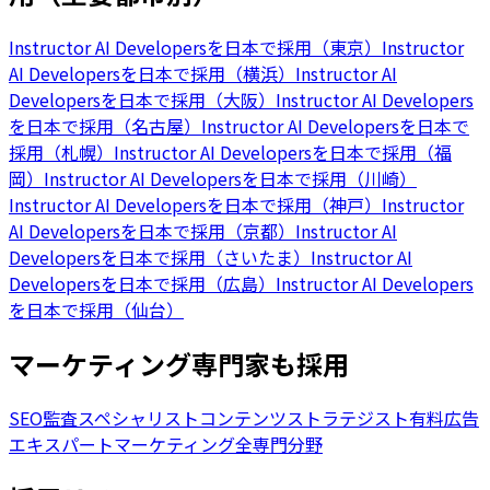
Instructor AI Developersを日本で採用（東京）
Instructor
AI Developersを日本で採用（横浜）
Instructor AI
Developersを日本で採用（大阪）
Instructor AI Developers
を日本で採用（名古屋）
Instructor AI Developersを日本で
採用（札幌）
Instructor AI Developersを日本で採用（福
岡）
Instructor AI Developersを日本で採用（川崎）
Instructor AI Developersを日本で採用（神戸）
Instructor
AI Developersを日本で採用（京都）
Instructor AI
Developersを日本で採用（さいたま）
Instructor AI
Developersを日本で採用（広島）
Instructor AI Developers
を日本で採用（仙台）
マーケティング専門家も採用
SEO監査スペシャリスト
コンテンツストラテジスト
有料広告
エキスパート
マーケティング全専門分野