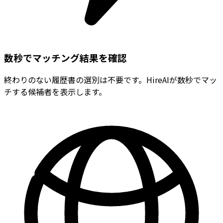
数秒でマッチング結果を確認
終わりのない履歴書の選別は不要です。HireAIが数秒でマッ
チする候補者を表示します。