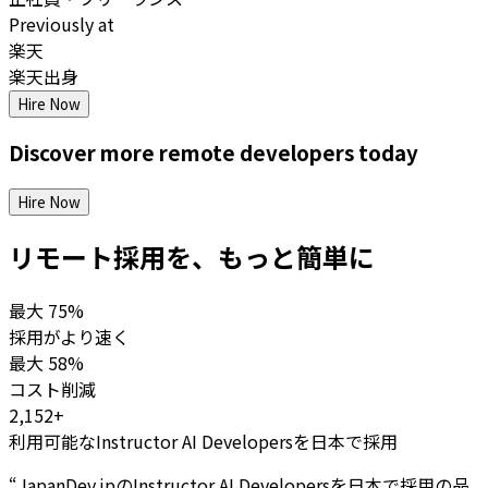
Previously at
楽天
楽天出身
Hire Now
Discover more
remote
developers
today
Hire Now
リモート採用を、もっと簡単に
最大
75%
採用がより速く
最大
58%
コスト削減
2,152+
利用可能なInstructor AI Developersを日本で採用
“
JapanDev.jpのInstructor AI Developersを日本で採用の品