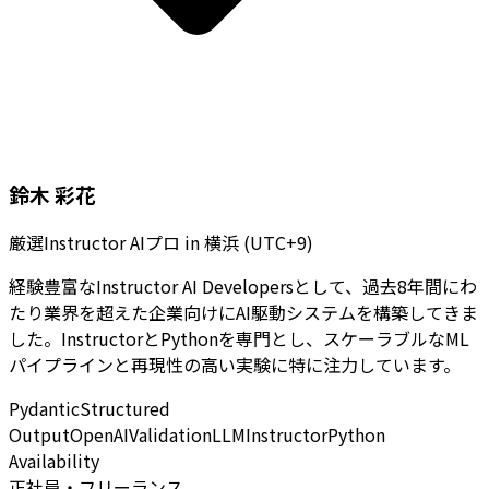
鈴木 彩花
厳選Instructor AIプロ
in
横浜 (UTC+9)
経験豊富なInstructor AI Developersとして、過去8年間にわ
たり業界を超えた企業向けにAI駆動システムを構築してきま
した。InstructorとPythonを専門とし、スケーラブルなML
パイプラインと再現性の高い実験に特に注力しています。
Pydantic
Structured
Output
OpenAI
Validation
LLM
Instructor
Python
Availability
正社員・フリーランス