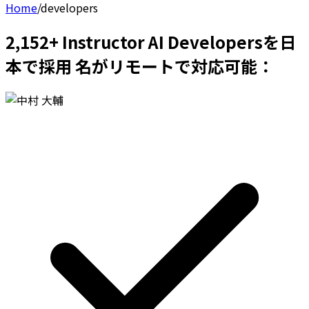
Home
/
developers
2,152+ Instructor AI Developersを日
本で採用 名がリモートで対応可能：