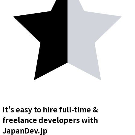
It's easy to hire full-time &
freelance
developers
with
JapanDev.jp