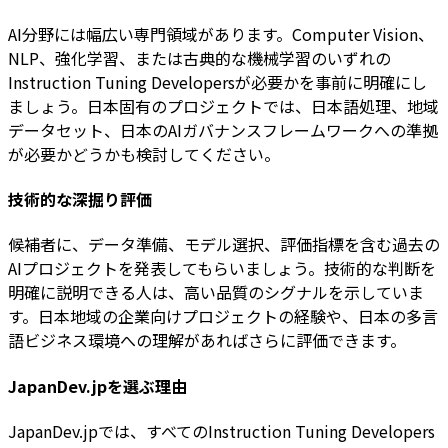
AI分野には幅広い専門領域があります。Computer Vision、
NLP、強化学習、または古典的な機械学習のいずれの
Instruction Tuning Developersが必要かを事前に明確にし
ましょう。日本固有のプロジェクトでは、日本語処理、地域
データセット、日本のAIガバナンスフレームワークへの準拠
が必要かどうかも検討してください。
技術的な深掘り評価
候補者に、データ準備、モデル選択、評価指標を含む過去の
AIプロジェクトを発表してもらいましょう。技術的な判断を
明確に説明できる人は、高い品質のシグナルを示していま
す。日本地域の企業向けプロジェクトの経験や、日本の多言
語ビジネス環境への理解があればさらに評価できます。
JapanDev.jpを選ぶ理由
JapanDev.jpでは、すべてのInstruction Tuning Developers