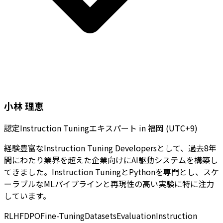
小林 理恵
認定Instruction Tuningエキスパート
in
福岡 (UTC+9)
経験豊富なInstruction Tuning Developersとして、過去8年
間にわたり業界を超えた企業向けにAI駆動システムを構築し
てきました。Instruction TuningとPythonを専門とし、スケ
ーラブルなMLパイプラインと再現性の高い実験に特に注力
しています。
RLHF
DPO
Fine-Tuning
Datasets
Evaluation
Instruction