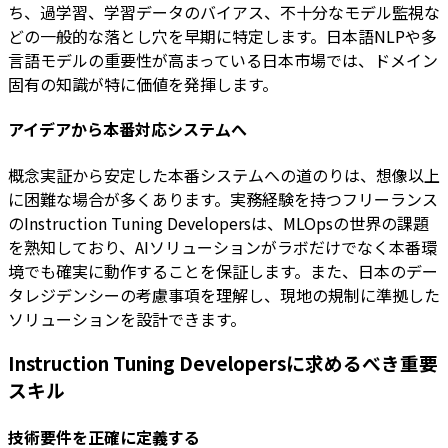
ち、過学習、学習データのバイアス、不十分なモデル監視な
どの一般的な落とし穴を早期に特定します。日本語NLPや多
言語モデルの重要性が高まっている日本市場では、ドメイン
固有の知識が特に価値を発揮します。
アイデアから本番対応システムへ
概念実証から安定した本番システムへの道のりは、想像以上
に困難な場合が多くあります。実務経験を持つフリーランス
のInstruction Tuning Developersは、MLOpsの世界の課題
を熟知しており、AIソリューションがラボだけでなく本番環
境でも確実に動作することを保証します。また、日本のデー
タレジデンシーの考慮事項を理解し、現地の規制に準拠した
ソリューションを設計できます。
Instruction Tuning Developersに求めるべき重要
スキル
技術要件を正確に定義する