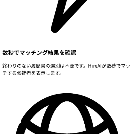
数秒でマッチング結果を確認
終わりのない履歴書の選別は不要です。HireAIが数秒でマッ
チする候補者を表示します。