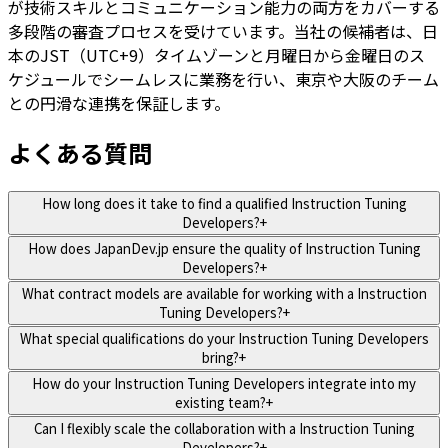
が技術スキルとコミュニケーション能力の両方をカバーする
多段階の審査プロセスを受けています。当社の候補者は、日
本のJST（UTC+9）タイムゾーンと月曜日から金曜日のス
ケジュールでシームレスに業務を行い、東京や大阪のチーム
との円滑な連携を保証します。
よくある質問
How long does it take to find a qualified Instruction Tuning
Developers?
+
How does JapanDev.jp ensure the quality of Instruction Tuning
Developers?
+
What contract models are available for working with a Instruction
Tuning Developers?
+
What special qualifications do your Instruction Tuning Developers
bring?
+
How do your Instruction Tuning Developers integrate into my
existing team?
+
Can I flexibly scale the collaboration with a Instruction Tuning
Developers?
+