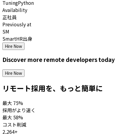
Tuning
Python
Availability
正社員
Previously at
SM
SmartHR出身
Hire Now
Discover more
remote
developers
today
Hire Now
リモート採用を、もっと簡単に
最大
75%
採用がより速く
最大
58%
コスト削減
2,264+