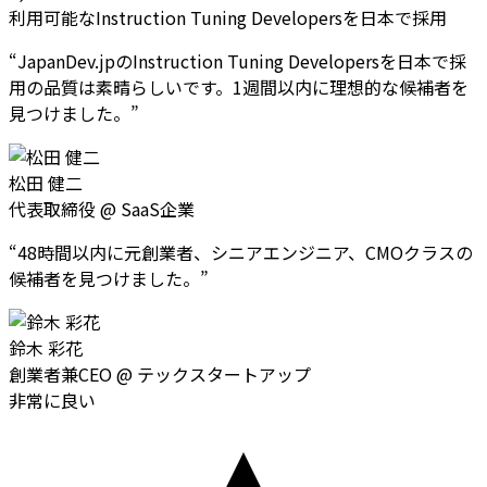
利用可能なInstruction Tuning Developersを日本で採用
“
JapanDev.jpのInstruction Tuning Developersを日本で採
用の品質は素晴らしいです。1週間以内に理想的な候補者を
見つけました。
”
松田 健二
代表取締役
@
SaaS企業
“
48時間以内に元創業者、シニアエンジニア、CMOクラスの
候補者を見つけました。
”
鈴木 彩花
創業者兼CEO
@
テックスタートアップ
非常に良い