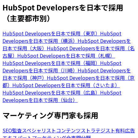
HubSpot Developersを日本で採用
（主要都市別）
HubSpot Developersを日本で採用（東京）
HubSpot
Developersを日本で採用（横浜）
HubSpot Developersを
日本で採用（大阪）
HubSpot Developersを日本で採用（名
古屋）
HubSpot Developersを日本で採用（札幌）
HubSpot Developersを日本で採用（福岡）
HubSpot
Developersを日本で採用（川崎）
HubSpot Developersを
日本で採用（神戸）
HubSpot Developersを日本で採用（京
都）
HubSpot Developersを日本で採用（さいたま）
HubSpot Developersを日本で採用（広島）
HubSpot
Developersを日本で採用（仙台）
マーケティング専門家も採用
SEO監査スペシャリスト
コンテンツストラテジスト
有料広告
エキスパート
マーケティング全専門分野