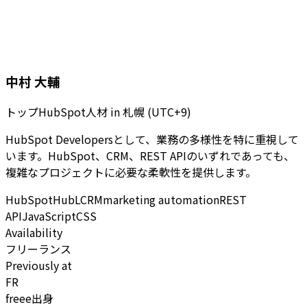
中村 大輔
トップHubSpot人材
in
札幌 (UTC+9)
HubSpot Developersとして、業務の多様性を特に重視して
います。HubSpot、CRM、REST APIのいずれであっても、
複雑なプロジェクトに必要な柔軟性を提供します。
HubSpot
HubL
CRM
marketing automation
REST
API
JavaScript
CSS
Availability
フリーランス
Previously at
FR
freee出身