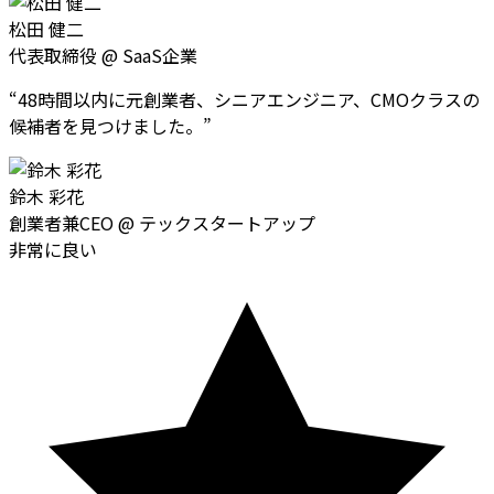
松田 健二
代表取締役
@
SaaS企業
“
48時間以内に元創業者、シニアエンジニア、CMOクラスの
候補者を見つけました。
”
鈴木 彩花
創業者兼CEO
@
テックスタートアップ
非常に良い