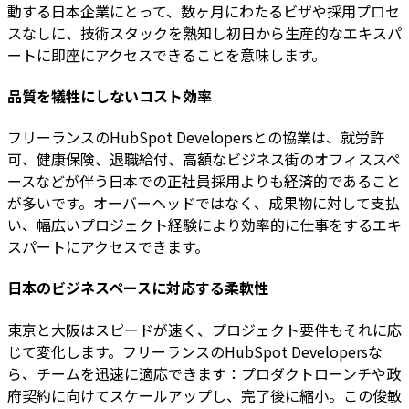
動する日本企業にとって、数ヶ月にわたるビザや採用プロセ
スなしに、技術スタックを熟知し初日から生産的なエキスパ
ートに即座にアクセスできることを意味します。
品質を犠牲にしないコスト効率
フリーランスのHubSpot Developersとの協業は、就労許
可、健康保険、退職給付、高額なビジネス街のオフィススペ
ースなどが伴う日本での正社員採用よりも経済的であること
が多いです。オーバーヘッドではなく、成果物に対して支払
い、幅広いプロジェクト経験により効率的に仕事をするエキ
スパートにアクセスできます。
日本のビジネスペースに対応する柔軟性
東京と大阪はスピードが速く、プロジェクト要件もそれに応
じて変化します。フリーランスのHubSpot Developersな
ら、チームを迅速に適応できます：プロダクトローンチや政
府契約に向けてスケールアップし、完了後に縮小。この俊敏