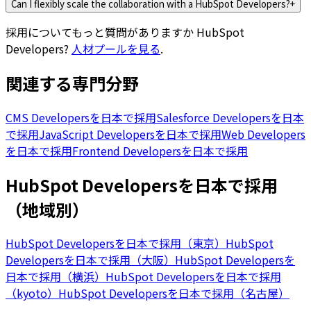
Can I flexibly scale the collaboration with a HubSpot Developers?
+
採用についてもっと質問がありますか
HubSpot
Developers
?
人材プールを見る
.
関連する専門分野
CMS Developersを日本で採用
Salesforce Developersを日本
で採用
JavaScript Developersを日本で採用
Web Developers
を日本で採用
Frontend Developersを日本で採用
HubSpot Developersを日本で採用
（地域別）
HubSpot Developersを日本で採用（東京）
HubSpot
Developersを日本で採用（大阪）
HubSpot Developersを
日本で採用（横浜）
HubSpot Developersを日本で採用
（kyoto）
HubSpot Developersを日本で採用（名古屋）