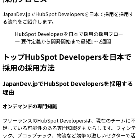
JapanDev.jpでHubSpot Developersを日本で採用を採用す
る流れをご紹介します。
HubSpot Developersを日本で採用の採用フロー
— 要件定義から開発開始まで最短1〜2週間
トップHubSpot Developersを日本で
採用の採用方法
JapanDev.jpでHubSpot Developersを採用する
理由
オンデマンドの専門知識
フリーランスのHubSpot Developersは、現在のチームに不
足している可能性のある専門知識をもたらします。フィンテ
ック、プロップテック、物流など競争の激しいセクターで活