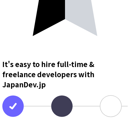
It's easy to hire full-time &
freelance
developers
with
JapanDev.jp