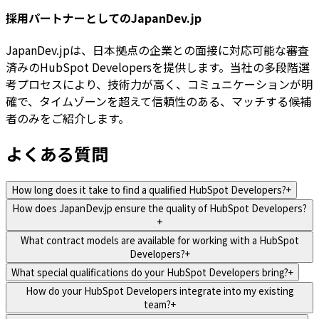
採用パートナーとしてのJapanDev.jp
JapanDev.jpは、日本拠点の企業との面接に対応可能な審査
済みのHubSpot Developersを提供します。当社の多段階選
考プロセスにより、技術力が高く、コミュニケーションが明
確で、タイムゾーンを超えて信頼性のある、マッチする候補
者のみをご紹介します。
よくある質問
How long does it take to find a qualified HubSpot Developers?
+
How does JapanDev.jp ensure the quality of HubSpot Developers?
+
What contract models are available for working with a HubSpot
Developers?
+
What special qualifications do your HubSpot Developers bring?
+
How do your HubSpot Developers integrate into my existing
team?
+