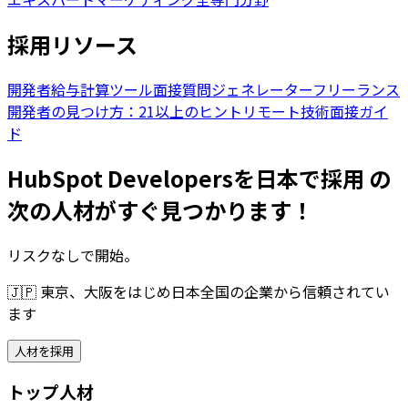
採用リソース
開発者給与計算ツール
面接質問ジェネレーター
フリーランス
開発者の見つけ方：21以上のヒント
リモート技術面接ガイ
ド
HubSpot Developersを日本で採用 の
次の人材がすぐ見つかります！
リスクなしで開始。
🇯🇵
東京、大阪をはじめ日本全国の企業から信頼されてい
ます
人材を採用
トップ人材