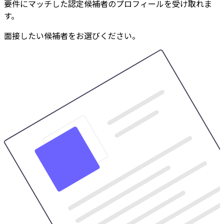
要件にマッチした認定候補者のプロフィールを受け取れま
す。
面接したい候補者をお選びください。