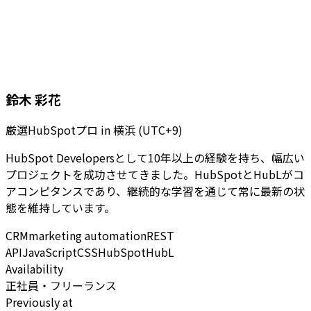
鈴木 彩花
厳選HubSpotプロ
in
横浜 (UTC+9)
HubSpot Developersとして10年以上の経験を持ち、幅広い
プロジェクトを成功させてきました。HubSpotとHubLがコ
アコンピタンスであり、継続的な学習を通じて常に最新の状
態を維持しています。
CRM
marketing automation
REST
API
JavaScript
CSS
HubSpot
HubL
Availability
正社員・フリーランス
Previously at