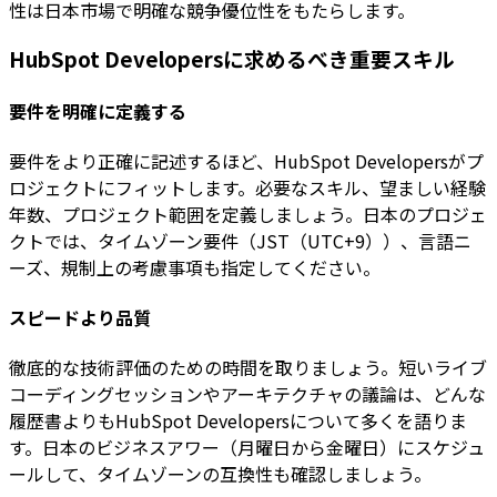
性は日本市場で明確な競争優位性をもたらします。
HubSpot Developersに求めるべき重要スキル
要件を明確に定義する
要件をより正確に記述するほど、HubSpot Developersがプ
ロジェクトにフィットします。必要なスキル、望ましい経験
年数、プロジェクト範囲を定義しましょう。日本のプロジェ
クトでは、タイムゾーン要件（JST（UTC+9））、言語ニ
ーズ、規制上の考慮事項も指定してください。
スピードより品質
徹底的な技術評価のための時間を取りましょう。短いライブ
コーディングセッションやアーキテクチャの議論は、どんな
履歴書よりもHubSpot Developersについて多くを語りま
す。日本のビジネスアワー（月曜日から金曜日）にスケジュ
ールして、タイムゾーンの互換性も確認しましょう。