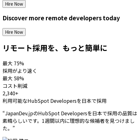
Hire Now
Discover more
remote
developers
today
Hire Now
リモート採用を、もっと簡単に
最大
75%
採用がより速く
最大
58%
コスト削減
2,340+
利用可能なHubSpot Developersを日本で採用
“
JapanDev.jpのHubSpot Developersを日本で採用の品質は
素晴らしいです。1週間以内に理想的な候補者を見つけまし
た。
”