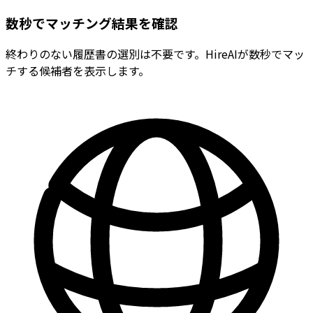
数秒でマッチング結果を確認
終わりのない履歴書の選別は不要です。HireAIが数秒でマッ
チする候補者を表示します。