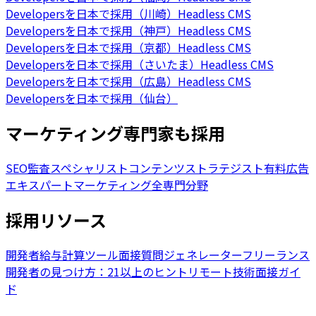
Developersを日本で採用（川崎）
Headless CMS
Developersを日本で採用（神戸）
Headless CMS
Developersを日本で採用（京都）
Headless CMS
Developersを日本で採用（さいたま）
Headless CMS
Developersを日本で採用（広島）
Headless CMS
Developersを日本で採用（仙台）
マーケティング専門家も採用
SEO監査スペシャリスト
コンテンツストラテジスト
有料広告
エキスパート
マーケティング全専門分野
採用リソース
開発者給与計算ツール
面接質問ジェネレーター
フリーランス
開発者の見つけ方：21以上のヒント
リモート技術面接ガイ
ド