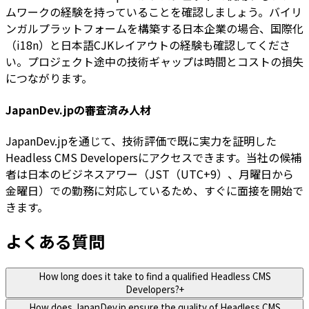
ムワークの経験を持っていることを確認しましょう。バイリ
ンガルプラットフォームを構築する日本企業の場合、国際化
（i18n）と日本語CJKレイアウトの経験も確認してくださ
い。プロジェクト途中の技術ギャップは時間とコストの損失
につながります。
JapanDev.jpの審査済み人材
JapanDev.jpを通じて、技術評価で既に実力を証明した
Headless CMS Developersにアクセスできます。当社の候補
者は日本のビジネスアワー（JST（UTC+9）、月曜日から
金曜日）での勤務に対応しているため、すぐに面接を開始で
きます。
よくある質問
How long does it take to find a qualified Headless CMS
Developers?
+
How does JapanDev.jp ensure the quality of Headless CMS