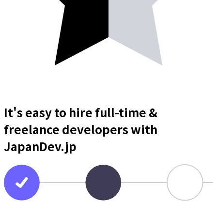
It's easy to hire full-time &
freelance
developers
with
JapanDev.jp