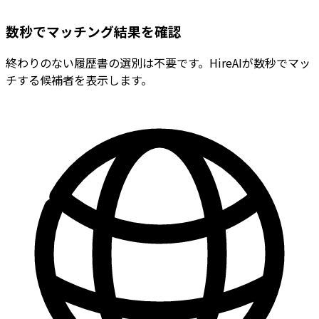
数秒でマッチング結果を確認
終わりのない履歴書の選別は不要です。HireAIが数秒でマッ
チする候補者を表示します。