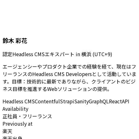
鈴木 彩花
認定Headless CMSエキスパート
in
横浜 (UTC+9)
エージェンシーやプロダクト企業での経験を経て、現在はフ
リーランスのHeadless CMS Developersとして活動していま
す。目標：技術的に最新でありながら、クライアントのビジ
ネス目標を推進するWebソリューションの提供。
Headless CMS
Contentful
Strapi
Sanity
GraphQL
React
API
Availability
正社員・フリーランス
Previously at
楽天
楽天出身