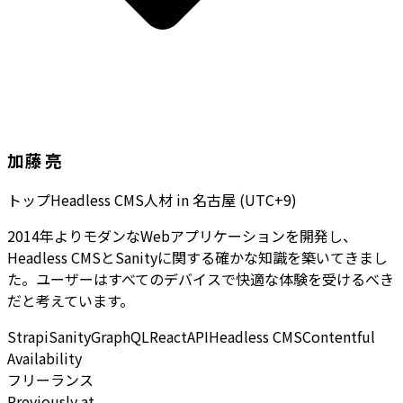
加藤 亮
トップHeadless CMS人材
in
名古屋 (UTC+9)
2014年よりモダンなWebアプリケーションを開発し、
Headless CMSとSanityに関する確かな知識を築いてきまし
た。ユーザーはすべてのデバイスで快適な体験を受けるべき
だと考えています。
Strapi
Sanity
GraphQL
React
API
Headless CMS
Contentful
Availability
フリーランス
Previously at