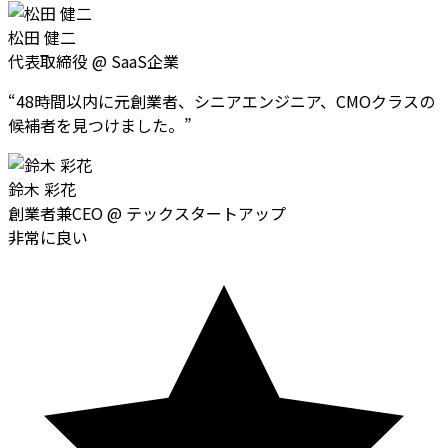
松田 健二
代表取締役
@
SaaS企業
“
48時間以内に元創業者、シニアエンジニア、CMOクラスの
候補者を見つけました。
”
鈴木 彩花
創業者兼CEO
@
テックスタートアップ
非常に良い