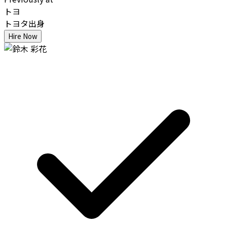
トヨ
トヨタ出身
Hire Now