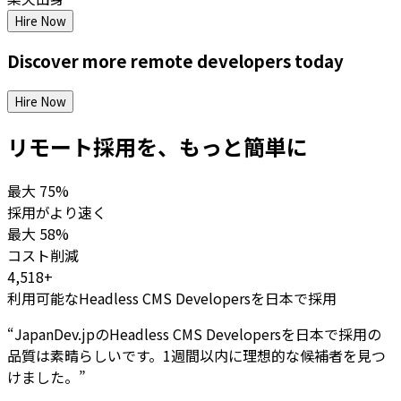
Hire Now
Discover more
remote
developers
today
Hire Now
リモート採用を、もっと簡単に
最大
75%
採用がより速く
最大
58%
コスト削減
4,518+
利用可能なHeadless CMS Developersを日本で採用
“
JapanDev.jpのHeadless CMS Developersを日本で採用の
品質は素晴らしいです。1週間以内に理想的な候補者を見つ
けました。
”