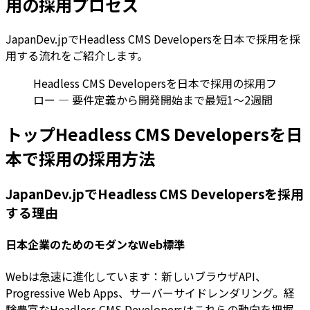
用の採用プロセス
JapanDev.jpでHeadless CMS Developersを日本で採用を採
用する流れをご紹介します。
Headless CMS Developersを日本で採用の採用フ
ロー — 要件定義から開発開始まで最短1〜2週間
トップHeadless CMS Developersを日
本で採用の採用方法
JapanDev.jpでHeadless CMS Developersを採用
する理由
日本企業のためのモダンなWeb標準
Webは急速に進化しています：新しいブラウザAPI、
Progressive Web Apps、サーバーサイドレンダリング。経
験豊富なHeadless CMS Developersはこれらの動向を把握