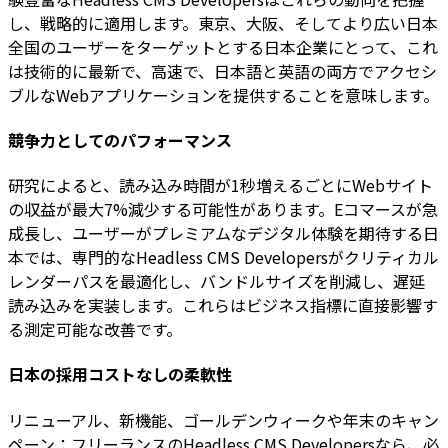
し、戦略的に適用します。東京、大阪、そしてより広い日本
全国のユーザーをターゲットとする日本企業にとって、これ
は技術的に最新で、高速で、日本語と英語の両方でアクセシ
ブルなWebアプリケーションを提供することを意味します。
競争力としてのパフォーマンス
研究によると、読み込み時間が1秒増えるごとにWebサイト
の収益が最大7%減少する可能性があります。Eコマースが急
成長し、ユーザーがプレミアムなデジタル体験を期待する日
本では、専門的なHeadless CMS Developersがクリティカル
レンダーパスを最適化し、バンドルサイズを削減し、遅延
読み込みを実装します。これらはビジネス指標に直接影響す
る測定可能な改善です。
日本の採用コストなしの柔軟性
リニューアル、新機能、ゴールデンウィークや年末のキャン
ペーン：フリーランスのHeadless CMS Developersなら、必