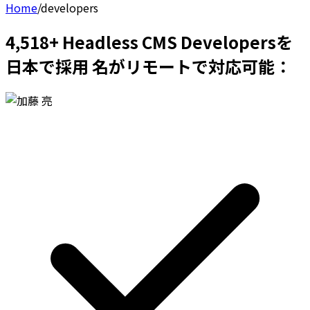
Home
/
developers
4,518+ Headless CMS Developersを
日本で採用 名がリモートで対応可能：