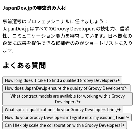
JapanDev.jpの審査済み人材
事前選考はプロフェッショナルに任せましょう：
JapanDev.jpはすべてのGroovy Developersの技術力、信頼
性、コミュニケーション能力を審査しています。日本拠点の
企業に成果を提供できる候補者のみがショートリストに入り
ます。
よくある質問
How long does it take to find a qualified Groovy Developers?
+
How does JapanDev.jp ensure the quality of Groovy Developers?
+
What contract models are available for working with a Groovy
Developers?
+
What special qualifications do your Groovy Developers bring?
+
How do your Groovy Developers integrate into my existing team?
+
Can I flexibly scale the collaboration with a Groovy Developers?
+