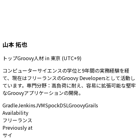
山本 拓也
トップGroovy人材
in
東京 (UTC+9)
コンピューターサイエンスの学位と9年間の実務経験を経
て、現在はフリーランスのGroovy Developersとして活動し
ています。専門分野：高負荷に耐え、容易に拡張可能な堅牢
なGroovyアプリケーションの開発。
Gradle
Jenkins
JVM
Spock
DSL
Groovy
Grails
Availability
フリーランス
Previously at
サイ