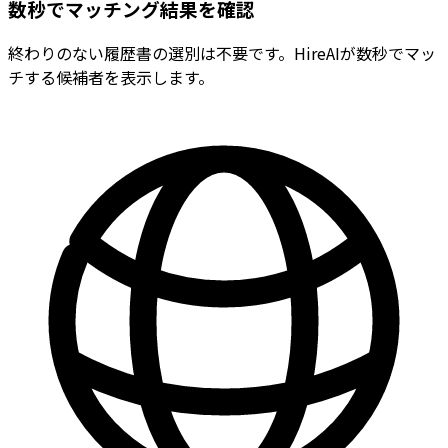
数秒でマッチング結果を確認
終わりのない履歴書の選別は不要です。HireAIが数秒でマッ
チする候補者を表示します。