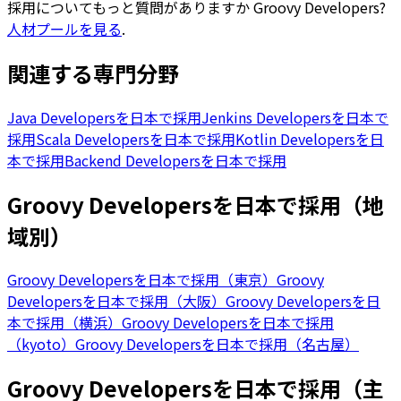
採用についてもっと質問がありますか
Groovy Developers
?
人材プールを見る
.
関連する専門分野
Java Developersを日本で採用
Jenkins Developersを日本で
採用
Scala Developersを日本で採用
Kotlin Developersを日
本で採用
Backend Developersを日本で採用
Groovy Developersを日本で採用（地
域別）
Groovy Developersを日本で採用（東京）
Groovy
Developersを日本で採用（大阪）
Groovy Developersを日
本で採用（横浜）
Groovy Developersを日本で採用
（kyoto）
Groovy Developersを日本で採用（名古屋）
Groovy Developersを日本で採用（主