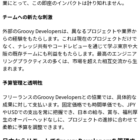
業にとって、この即座のインパクトは計り知れません。
チームへの新たな刺激
外部のGroovy Developersは、異なるプロジェクトや業界か
らの経験をもたらします。これは現在のプロジェクトだけで
なく、ナレッジ共有やコードレビューを通じて学ぶ東京や大
阪の既存チームにも利益をもたらします。最高のエンジニア
リングプラクティスの多くは、市場を超えた相互交流から生
まれます。
予算管理と透明性
フリーランスのGroovy Developersとの協業では、具体的な
成果に対して支払います。固定価格でも時間単価でも、JPY
やUSDでの支出を常に把握でき、日本の給与、賞与、福利厚
生のオーバーヘッドなしに、プロジェクトの進捗に合わせて
柔軟に予算を調整できます。