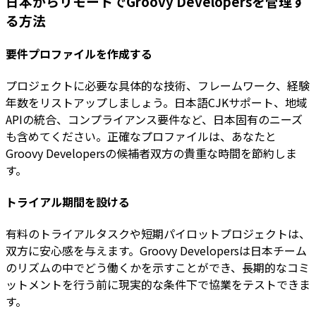
日本からリモートでGroovy Developersを管理す
る方法
要件プロファイルを作成する
プロジェクトに必要な具体的な技術、フレームワーク、経験
年数をリストアップしましょう。日本語CJKサポート、地域
APIの統合、コンプライアンス要件など、日本固有のニーズ
も含めてください。正確なプロファイルは、あなたと
Groovy Developersの候補者双方の貴重な時間を節約しま
す。
トライアル期間を設ける
有料のトライアルタスクや短期パイロットプロジェクトは、
双方に安心感を与えます。Groovy Developersは日本チーム
のリズムの中でどう働くかを示すことができ、長期的なコミ
ットメントを行う前に現実的な条件下で協業をテストできま
す。