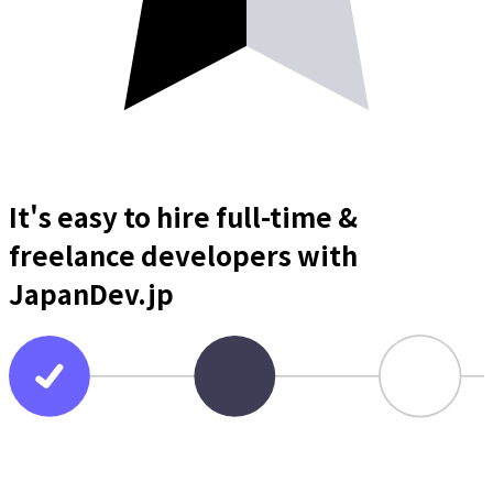
It's easy to hire full-time &
freelance
developers
with
JapanDev.jp