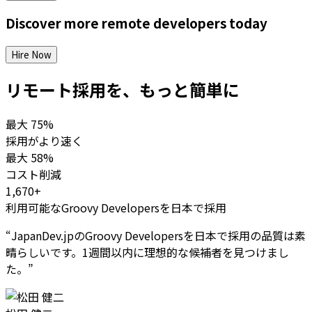
Discover more
remote
developers
today
Hire Now
リモート採用を、もっと簡単に
最大
75%
採用がより速く
最大
58%
コスト削減
1,670+
利用可能なGroovy Developersを日本で採用
“
JapanDev.jpのGroovy Developersを日本で採用の品質は素
晴らしいです。1週間以内に理想的な候補者を見つけまし
た。
”