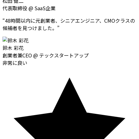
松田 健二
代表取締役
@
SaaS企業
“
48時間以内に元創業者、シニアエンジニア、CMOクラスの
候補者を見つけました。
”
鈴木 彩花
創業者兼CEO
@
テックスタートアップ
非常に良い