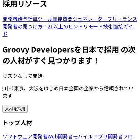
採用リソース
開発者給与計算ツール
面接質問ジェネレーター
フリーランス
開発者の見つけ方：21以上のヒント
リモート技術面接ガイ
ド
Groovy Developersを日本で採用 の次
の人材がすぐ見つかります！
リスクなしで開始。
🇯🇵
東京、大阪をはじめ日本全国の企業から信頼されてい
ます
人材を採用
トップ人材
ソフトウェア開発者
Web開発者
モバイルアプリ開発者
フロ