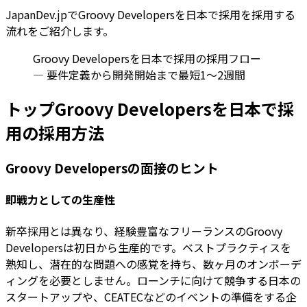
JapanDev.jpでGroovy Developersを日本で採用を採用する
流れをご紹介します。
Groovy Developersを日本で採用の採用フロー
— 要件定義から開発開始まで最短1〜2週間
トップGroovy Developersを日本で採
用の採用方法
Groovy Developersの面接のヒント
即戦力としての生産性
新卒採用とは異なり、経験豊富なフリーランスのGroovy
Developersは初日から生産的です。ベストプラクティスを
熟知し、潜在的な問題への感覚を持ち、数ヶ月のオンボーデ
ィングを必要としません。ローンチに向けて競争する日本の
スタートアップや、CEATECなどのイベントの準備をする企