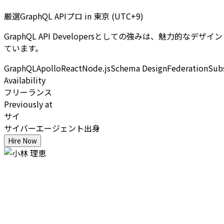
厳選GraphQL APIプロ
in
東京 (UTC+9)
GraphQL API Developersとしての強みは、魅力的な
ています。
GraphQL
Apollo
React
Node.js
Schema Design
Federation
Subs
Availability
フリーランス
Previously at
サイ
サイバーエージェント出身
Hire Now