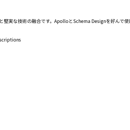
デザインと堅実な技術の融合です。ApolloとSchema Desig
criptions