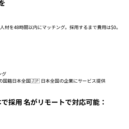
用を
人材を48時間以内にマッチング。採用するまで費用は$0。
ング
上の国籍
日本全国
🇯🇵
日本全国の企業にサービス提供
ersを日本で採用 名がリモートで対応可能：