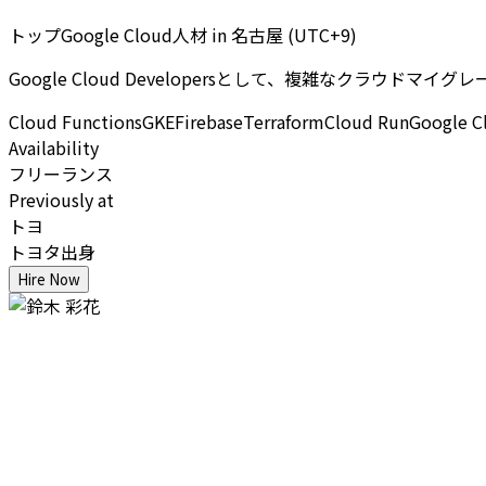
トップGoogle Cloud人材
in
名古屋 (UTC+9)
Google Cloud Developersとして、複雑なクラウドマ
Cloud Functions
GKE
Firebase
Terraform
Cloud Run
Google C
Availability
フリーランス
Previously at
トヨ
トヨタ出身
Hire Now