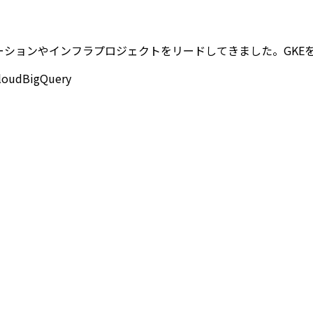
イグレーションやインフラプロジェクトをリードしてきました。GKEを活用し
loud
BigQuery