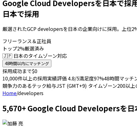
Google Cloud Developersを日本で採
日本で採用
厳選されたGCP developersを日本の企業向けに採用。
フリーランス＆正社員
トップ2%厳選済み
🇯🇵 日本のタイムゾーン対応
48時間以内にマッチング
採用成功まで$0
10,000件以上の採用実績
評価 4.8/5
満足度97%
48時間マッチ
競争力のあるテック給与
JST (GMT+9) タイムゾーン
200以
Home
/
developers
5,670+ Google Cloud Develo