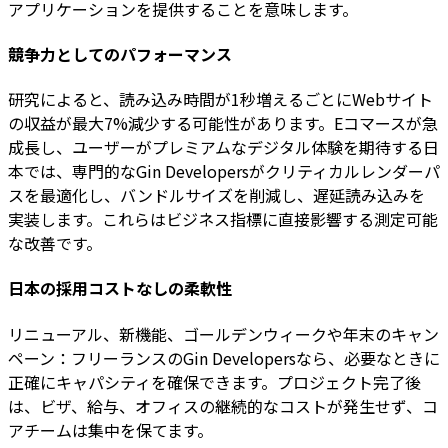
アプリケーションを提供することを意味します。
競争力としてのパフォーマンス
研究によると、読み込み時間が1秒増えるごとにWebサイト
の収益が最大7%減少する可能性があります。Eコマースが急
成長し、ユーザーがプレミアムなデジタル体験を期待する日
本では、専門的なGin Developersがクリティカルレンダーパ
スを最適化し、バンドルサイズを削減し、遅延読み込みを
実装します。これらはビジネス指標に直接影響する測定可能
な改善です。
日本の採用コストなしの柔軟性
リニューアル、新機能、ゴールデンウィークや年末のキャン
ペーン：フリーランスのGin Developersなら、必要なときに
正確にキャパシティを確保できます。プロジェクト完了後
は、ビザ、給与、オフィスの継続的なコストが発生せず、コ
アチームは集中を保てます。