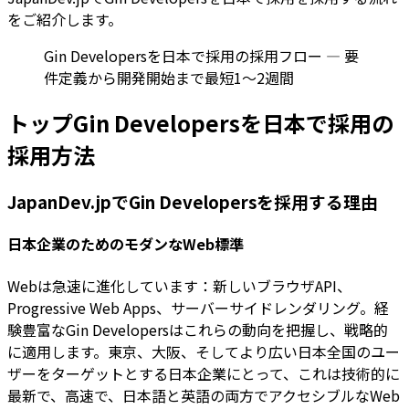
をご紹介します。
Gin Developersを日本で採用の採用フロー — 要
件定義から開発開始まで最短1〜2週間
トップGin Developersを日本で採用の
採用方法
JapanDev.jpでGin Developersを採用する理由
日本企業のためのモダンなWeb標準
Webは急速に進化しています：新しいブラウザAPI、
Progressive Web Apps、サーバーサイドレンダリング。経
験豊富なGin Developersはこれらの動向を把握し、戦略的
に適用します。東京、大阪、そしてより広い日本全国のユー
ザーをターゲットとする日本企業にとって、これは技術的に
最新で、高速で、日本語と英語の両方でアクセシブルなWeb