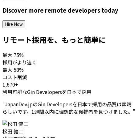
Discover more
remote
developers
today
Hire Now
リモート採用を、もっと簡単に
最大
75%
採用がより速く
最大
58%
コスト削減
1,670+
利用可能なGin Developersを日本で採用
“
JapanDev.jpのGin Developersを日本で採用の品質は素晴
らしいです。1週間以内に理想的な候補者を見つけました。
”
松田 健二