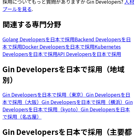
採用についてもっと質問がありますか
Gin Developers
?
人材
プールを見る
.
関連する専門分野
Golang Developersを日本で採用
Backend Developersを日
本で採用
Docker Developersを日本で採用
Kubernetes
Developersを日本で採用
API Developersを日本で採用
Gin Developersを日本で採用（地域
別）
Gin Developersを日本で採用（東京）
Gin Developersを日
本で採用（大阪）
Gin Developersを日本で採用（横浜）
Gin
Developersを日本で採用（kyoto）
Gin Developersを日本
で採用（名古屋）
Gin Developersを日本で採用（主要都