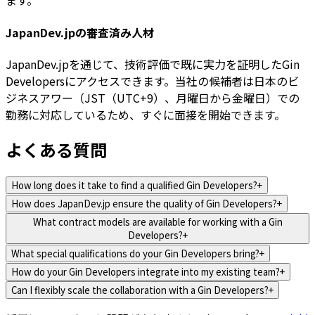
ます。
JapanDev.jpの審査済み人材
JapanDev.jpを通じて、技術評価で既に実力を証明したGin
Developersにアクセスできます。当社の候補者は日本のビ
ジネスアワー（JST（UTC+9）、月曜日から金曜日）での
勤務に対応しているため、すぐに面接を開始できます。
よくある質問
How long does it take to find a qualified Gin Developers?
+
How does JapanDev.jp ensure the quality of Gin Developers?
+
What contract models are available for working with a Gin
Developers?
+
What special qualifications do your Gin Developers bring?
+
How do your Gin Developers integrate into my existing team?
+
Can I flexibly scale the collaboration with a Gin Developers?
+