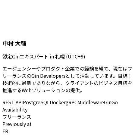
中村 大輔
認定Ginエキスパート
in
札幌 (UTC+9)
エージェンシーやプロダクト企業での経験を経て、現在はフ
リーランスのGin Developersとして活動しています。目標：
技術的に最新でありながら、クライアントのビジネス目標を
推進するWebソリューションの提供。
REST API
PostgreSQL
Docker
gRPC
Middleware
Gin
Go
Availability
フリーランス
Previously at
FR