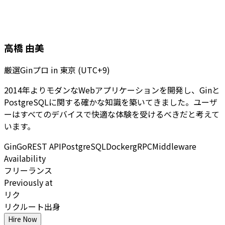
高橋 由美
厳選Ginプロ
in
東京 (UTC+9)
2014年よりモダンなWebアプリケーションを開発し、Ginと
PostgreSQLに関する確かな知識を築いてきました。ユーザ
ーはすべてのデバイスで快適な体験を受けるべきだと考えて
います。
Gin
Go
REST API
PostgreSQL
Docker
gRPC
Middleware
Availability
フリーランス
Previously at
リク
リクルート出身
Hire Now