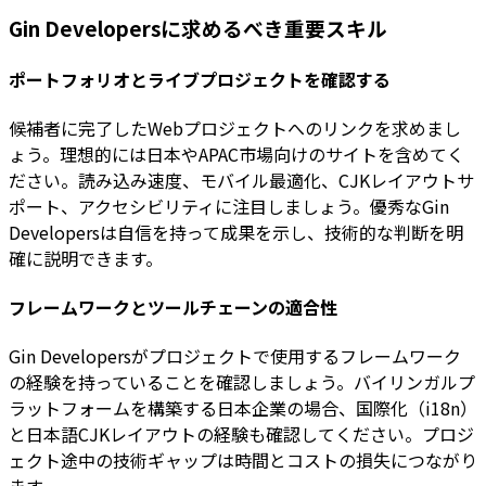
Gin Developersに求めるべき重要スキル
ポートフォリオとライブプロジェクトを確認する
候補者に完了したWebプロジェクトへのリンクを求めまし
ょう。理想的には日本やAPAC市場向けのサイトを含めてく
ださい。読み込み速度、モバイル最適化、CJKレイアウトサ
ポート、アクセシビリティに注目しましょう。優秀なGin
Developersは自信を持って成果を示し、技術的な判断を明
確に説明できます。
フレームワークとツールチェーンの適合性
Gin Developersがプロジェクトで使用するフレームワーク
の経験を持っていることを確認しましょう。バイリンガルプ
ラットフォームを構築する日本企業の場合、国際化（i18n）
と日本語CJKレイアウトの経験も確認してください。プロジ
ェクト途中の技術ギャップは時間とコストの損失につながり