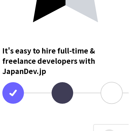
It's easy to hire full-time &
freelance
developers
with
JapanDev.jp