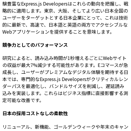
験豊富なExpress.js Developersはこれらの動向を把握し、戦
略的に適用します。東京、大阪、そしてより広い日本全国の
ユーザーをターゲットとする日本企業にとって、これは技術
的に最新で、高速で、日本語と英語の両方でアクセシブルな
Webアプリケーションを提供することを意味します。
競争力としてのパフォーマンス
研究によると、読み込み時間が1秒増えるごとにWebサイト
の収益が最大7%減少する可能性があります。Eコマースが急
成長し、ユーザーがプレミアムなデジタル体験を期待する日
本では、専門的なExpress.js Developersがクリティカルレン
ダーパスを最適化し、バンドルサイズを削減し、遅延読み
込みを実装します。これらはビジネス指標に直接影響する測
定可能な改善です。
日本の採用コストなしの柔軟性
リニューアル、新機能、ゴールデンウィークや年末のキャン