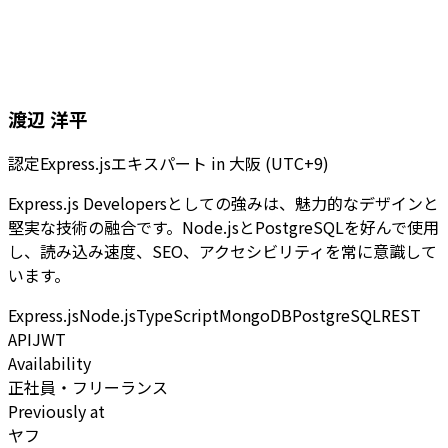
渡辺 洋平
認定Express.jsエキスパート
in
大阪 (UTC+9)
Express.js Developersとしての強みは、魅力的なデザインと
堅実な技術の融合です。Node.jsとPostgreSQLを好んで使用
し、読み込み速度、SEO、アクセシビリティを常に意識して
います。
Express.js
Node.js
TypeScript
MongoDB
PostgreSQL
REST
API
JWT
Availability
正社員・フリーランス
Previously at
ヤフ