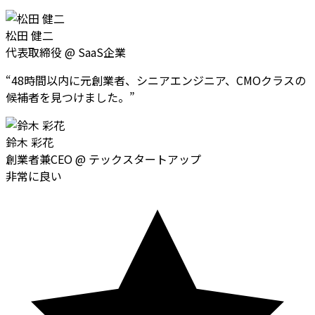
松田 健二
代表取締役
@
SaaS企業
“
48時間以内に元創業者、シニアエンジニア、CMOクラスの
候補者を見つけました。
”
鈴木 彩花
創業者兼CEO
@
テックスタートアップ
非常に良い