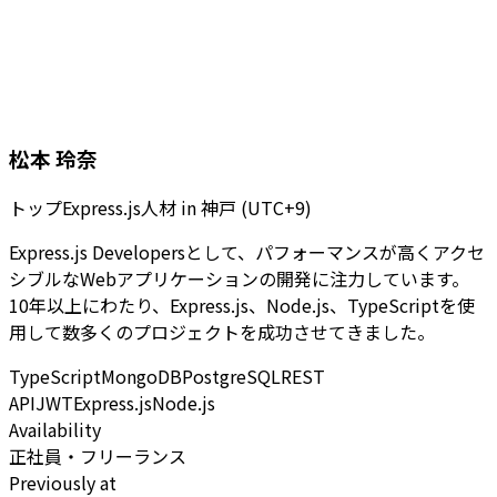
松本 玲奈
トップExpress.js人材
in
神戸 (UTC+9)
Express.js Developersとして、パフォーマンスが高くアクセ
シブルなWebアプリケーションの開発に注力しています。
10年以上にわたり、Express.js、Node.js、TypeScriptを使
用して数多くのプロジェクトを成功させてきました。
TypeScript
MongoDB
PostgreSQL
REST
API
JWT
Express.js
Node.js
Availability
正社員・フリーランス
Previously at