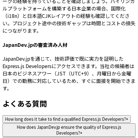
ークの経験を持っていることを確認しましょう。バイリンガ
ルプラットフォームを構築する日本企業の場合、国際化
（i18n）と日本語CJKレイアウトの経験も確認してくださ
い。プロジェクト途中の技術ギャップは時間とコストの損失
につながります。
JapanDev.jpの審査済み人材
JapanDev.jpを通じて、技術評価で既に実力を証明した
Express.js Developersにアクセスできます。当社の候補者は
日本のビジネスアワー（JST（UTC+9）、月曜日から金曜
日）での勤務に対応しているため、すぐに面接を開始できま
す。
よくある質問
How long does it take to find a qualified Express.js Developers?
+
How does JapanDev.jp ensure the quality of Express.js
Developers?
+