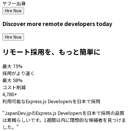
ヤフー出身
Hire Now
Discover more
remote
developers
today
Hire Now
リモート採用を、もっと簡単に
最大
75%
採用がより速く
最大
58%
コスト削減
4,780+
利用可能なExpress.js Developersを日本で採用
“
JapanDev.jpのExpress.js Developersを日本で採用の品質
は素晴らしいです。1週間以内に理想的な候補者を見つけま
した。
”