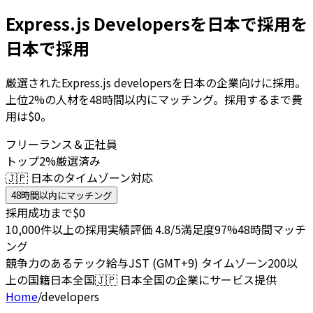
Express.js Developersを日本で採用を
日本で採用
厳選されたExpress.js developersを日本の企業向けに採用。
上位2%の人材を48時間以内にマッチング。採用するまで費
用は$0。
フリーランス＆正社員
トップ2%厳選済み
🇯🇵 日本のタイムゾーン対応
48時間以内にマッチング
採用成功まで$0
10,000件以上の採用実績
評価 4.8/5
満足度97%
48時間マッチ
ング
競争力のあるテック給与
JST (GMT+9) タイムゾーン
200以
上の国籍
日本全国
🇯🇵
日本全国の企業にサービス提供
Home
/
developers