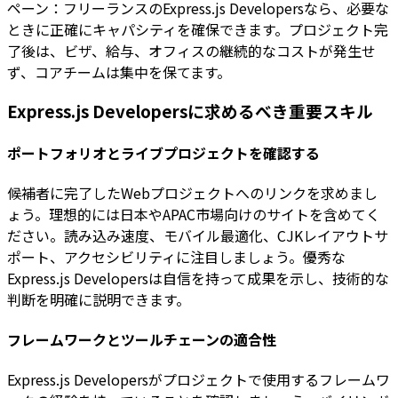
ペーン：フリーランスのExpress.js Developersなら、必要な
ときに正確にキャパシティを確保できます。プロジェクト完
了後は、ビザ、給与、オフィスの継続的なコストが発生せ
ず、コアチームは集中を保てます。
Express.js Developersに求めるべき重要スキル
ポートフォリオとライブプロジェクトを確認する
候補者に完了したWebプロジェクトへのリンクを求めまし
ょう。理想的には日本やAPAC市場向けのサイトを含めてく
ださい。読み込み速度、モバイル最適化、CJKレイアウトサ
ポート、アクセシビリティに注目しましょう。優秀な
Express.js Developersは自信を持って成果を示し、技術的な
判断を明確に説明できます。
フレームワークとツールチェーンの適合性
Express.js Developersがプロジェクトで使用するフレームワ