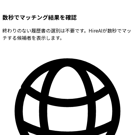
数秒でマッチング結果を確認
終わりのない履歴書の選別は不要です。HireAIが数秒でマッ
チする候補者を表示します。