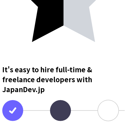
It's easy to hire full-time &
freelance
developers
with
JapanDev.jp