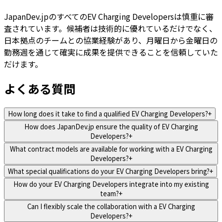
JapanDev.jpのすべてのEV Charging Developersは慎重に審
査されています。候補者は技術的に優れているだけでなく、
日本拠点のチームとの協業経験があり、月曜日から金曜日の
勤務週を通じて確実に成果を提供できることを信頼していた
だけます。
よくある質問
How long does it take to find a qualified EV Charging Developers?
+
How does JapanDev.jp ensure the quality of EV Charging
Developers?
+
What contract models are available for working with a EV Charging
Developers?
+
What special qualifications do your EV Charging Developers bring?
+
How do your EV Charging Developers integrate into my existing
team?
+
Can I flexibly scale the collaboration with a EV Charging
Developers?
+