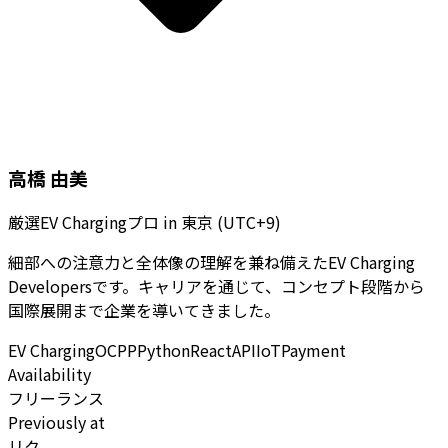
高橋 由美
厳選EV Chargingプロ
in
東京 (UTC+9)
細部への注意力と全体像の理解を兼ね備えたEV Charging
Developersです。キャリアを通じて、コンセプト段階から
国際展開まで企業を導いてきました。
EV Charging
OCPP
Python
React
API
IoT
Payment
Availability
フリーランス
Previously at
リク