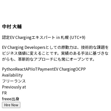
中村 大輔
認定EV Chargingエキスパート
in
札幌 (UTC+9)
EV Charging Developersとしての原動力は、技術的な課題を
ビジネス価値に変えることです。実績のある手法に基づきな
がらも、革新的なアプローチにも常にオープンです。
Python
React
API
IoT
Payment
EV Charging
OCPP
Availability
フリーランス
Previously at
FR
freee出身
Hire Now