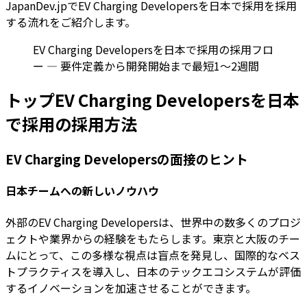
JapanDev.jpでEV Charging Developersを日本で採用を採用
する流れをご紹介します。
EV Charging Developersを日本で採用の採用フロ
ー — 要件定義から開発開始まで最短1〜2週間
トップEV Charging Developersを日本
で採用の採用方法
EV Charging Developersの面接のヒント
日本チームへの新しいノウハウ
外部のEV Charging Developersは、世界中の数多くのプロジ
ェクトや業界からの経験をもたらします。東京と大阪のチー
ムにとって、この多様な視点は盲点を発見し、国際的なベス
トプラクティスを導入し、日本のテックエコシステムが評価
するイノベーションを加速させることができます。