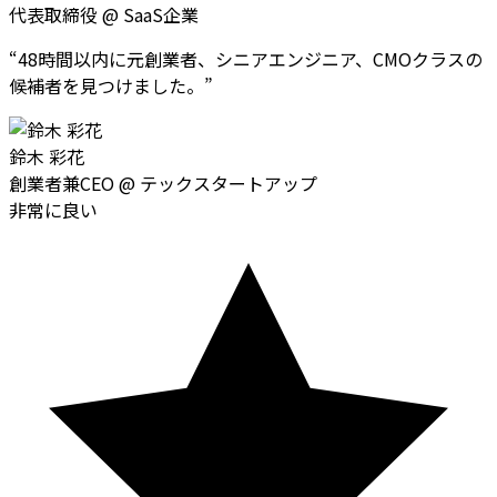
代表取締役
@
SaaS企業
“
48時間以内に元創業者、シニアエンジニア、CMOクラスの
候補者を見つけました。
”
鈴木 彩花
創業者兼CEO
@
テックスタートアップ
非常に良い