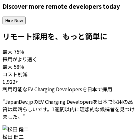
Discover more
remote
developers
today
Hire Now
リモート採用を、もっと簡単に
最大
75%
採用がより速く
最大
58%
コスト削減
1,922+
利用可能なEV Charging Developersを日本で採用
“
JapanDev.jpのEV Charging Developersを日本で採用の品
質は素晴らしいです。1週間以内に理想的な候補者を見つけ
ました。
”
松田 健二