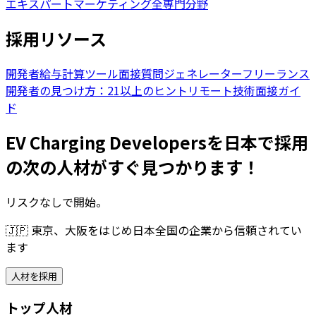
エキスパート
マーケティング全専門分野
採用リソース
開発者給与計算ツール
面接質問ジェネレーター
フリーランス
開発者の見つけ方：21以上のヒント
リモート技術面接ガイ
ド
EV Charging Developersを日本で採用
の次の人材がすぐ見つかります！
リスクなしで開始。
🇯🇵
東京、大阪をはじめ日本全国の企業から信頼されてい
ます
人材を採用
トップ人材