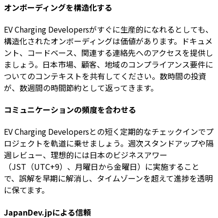
オンボーディングを構造化する
EV Charging Developersがすぐに生産的になれるとしても、
構造化されたオンボーディングは価値があります。ドキュメ
ント、コードベース、関連する連絡先へのアクセスを提供し
ましょう。日本市場、顧客、地域のコンプライアンス要件に
ついてのコンテキストを共有してください。数時間の投資
が、数週間の時間節約として返ってきます。
コミュニケーションの頻度を合わせる
EV Charging Developersとの短く定期的なチェックインでプ
ロジェクトを軌道に乗せましょう。週次スタンドアップや隔
週レビュー、理想的には日本のビジネスアワー
（JST（UTC+9）、月曜日から金曜日）に実施すること
で、誤解を早期に解消し、タイムゾーンを超えて進捗を透明
に保てます。
JapanDev.jpによる信頼