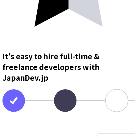
It's easy to hire full-time &
freelance
developers
with
JapanDev.jp