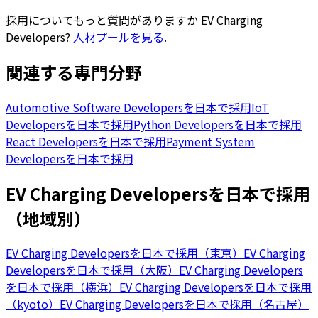
採用についてもっと質問がありますか
EV Charging
Developers
?
人材プールを見る
.
関連する専門分野
Automotive Software Developersを日本で採用
IoT
Developersを日本で採用
Python Developersを日本で採用
React Developersを日本で採用
Payment System
Developersを日本で採用
EV Charging Developersを日本で採用
（地域別）
EV Charging Developersを日本で採用（東京）
EV Charging
Developersを日本で採用（大阪）
EV Charging Developers
を日本で採用（横浜）
EV Charging Developersを日本で採用
（kyoto）
EV Charging Developersを日本で採用（名古屋）