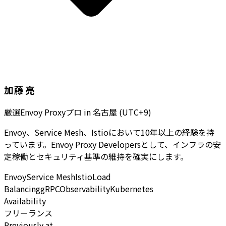
加藤 亮
厳選Envoy Proxyプロ
in
名古屋 (UTC+9)
Envoy、Service Mesh、Istioにおいて10年以上の経験を持
っています。Envoy Proxy Developersとして、インフラの安
定稼働とセキュリティ基準の維持を確実にします。
Envoy
Service Mesh
Istio
Load
Balancing
gRPC
Observability
Kubernetes
Availability
フリーランス
Previously at