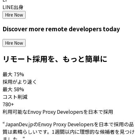
LINE出身
Hire Now
Discover more
remote
developers
today
Hire Now
リモート採用を、もっと簡単に
最大
75%
採用がより速く
最大
58%
コスト削減
780+
利用可能なEnvoy Proxy Developersを日本で採用
“
JapanDev.jpのEnvoy Proxy Developersを日本で採用の品
質は素晴らしいです。1週間以内に理想的な候補者を見つけ
ました。
”