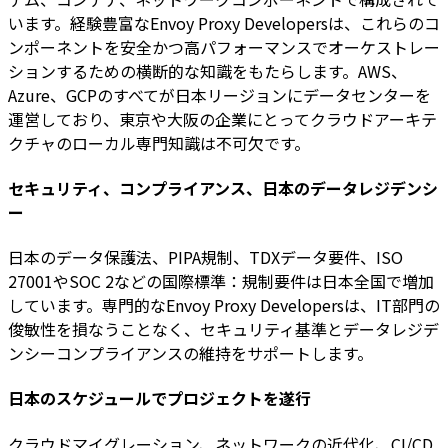
います。経験豊富なEnvoy Proxy Developersは、これらのコ
ンポーネントを安全かつ高パフォーマンスでオーケストレー
ションするための横断的な知識をもたらします。AWS、
Azure、GCPのすべてが日本リージョンにデータセンターを
運営しており、東京や大阪の企業にとってクラウドアーキテ
クチャのローカル専門知識は不可欠です。
セキュリティ、コンプライアンス、日本のデータレジデンシ
ー
日本のデータ保護法、PIPA規制、TDXデータ要件、ISO
27001やSOC 2などの国際標準：規制要件は日本全国で増加
しています。専門的なEnvoy Proxy Developersは、IT部門の
俊敏性を損なうことなく、セキュリティ基準とデータレジデ
ンシーコンプライアンスの維持をサポートします。
日本のスケジュールでプロジェクトを遂行
クラウドマイグレーション、ネットワークの近代化、CI/CD