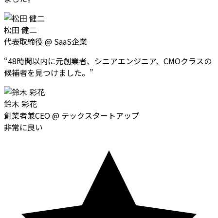
松田 健二
代表取締役
@
SaaS企業
“
48時間以内に元創業者、シニアエンジニア、CMOクラスの
候補者を見つけました。
”
鈴木 彩花
創業者兼CEO
@
テックスタートアップ
非常に良い