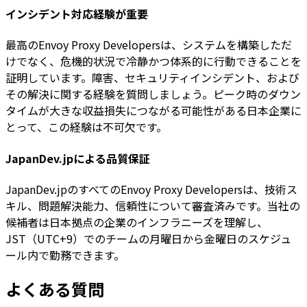
インシデント対応経験が重要
最高のEnvoy Proxy Developersは、システムを構築しただ
けでなく、危機的状況で冷静かつ体系的に行動できることを
証明しています。障害、セキュリティインシデント、および
その解決に関する経験を質問しましょう。ピーク時のダウン
タイムが大きな収益損失につながる可能性がある日本企業に
とって、この経験は不可欠です。
JapanDev.jpによる品質保証
JapanDev.jpのすべてのEnvoy Proxy Developersは、技術ス
キル、問題解決能力、信頼性について審査済みです。当社の
候補者は日本拠点の企業のインフラニーズを理解し、
JST（UTC+9）でのチームの月曜日から金曜日のスケジュ
ール内で勤務できます。
よくある質問