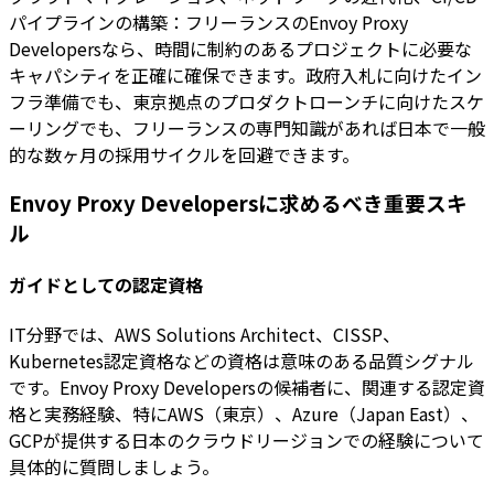
パイプラインの構築：フリーランスのEnvoy Proxy
Developersなら、時間に制約のあるプロジェクトに必要な
キャパシティを正確に確保できます。政府入札に向けたイン
フラ準備でも、東京拠点のプロダクトローンチに向けたスケ
ーリングでも、フリーランスの専門知識があれば日本で一般
的な数ヶ月の採用サイクルを回避できます。
Envoy Proxy Developersに求めるべき重要スキ
ル
ガイドとしての認定資格
IT分野では、AWS Solutions Architect、CISSP、
Kubernetes認定資格などの資格は意味のある品質シグナル
です。Envoy Proxy Developersの候補者に、関連する認定資
格と実務経験、特にAWS（東京）、Azure（Japan East）、
GCPが提供する日本のクラウドリージョンでの経験について
具体的に質問しましょう。