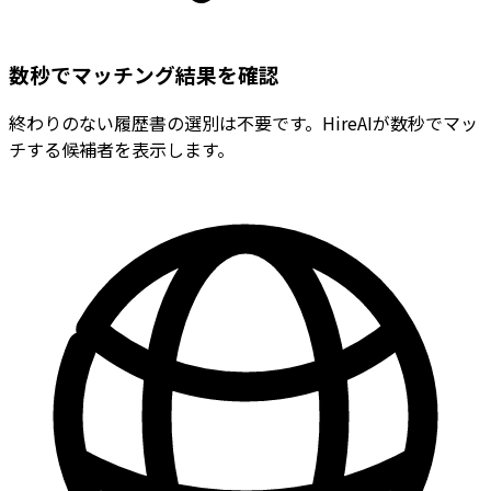
数秒でマッチング結果を確認
終わりのない履歴書の選別は不要です。HireAIが数秒でマッ
チする候補者を表示します。