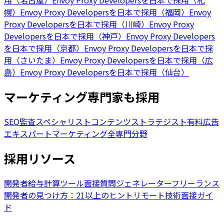
用（名古屋）
Envoy Proxy Developersを日本で採用（札
幌）
Envoy Proxy Developersを日本で採用（福岡）
Envoy
Proxy Developersを日本で採用（川崎）
Envoy Proxy
Developersを日本で採用（神戸）
Envoy Proxy Developers
を日本で採用（京都）
Envoy Proxy Developersを日本で採
用（さいたま）
Envoy Proxy Developersを日本で採用（広
島）
Envoy Proxy Developersを日本で採用（仙台）
マーケティング専門家も採用
SEO監査スペシャリスト
コンテンツストラテジスト
有料広告
エキスパート
マーケティング全専門分野
採用リソース
開発者給与計算ツール
面接質問ジェネレーター
フリーランス
開発者の見つけ方：21以上のヒント
リモート技術面接ガイ
ド