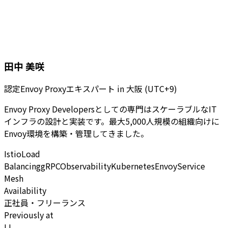
田中 美咲
認定Envoy Proxyエキスパート
in
大阪 (UTC+9)
Envoy Proxy Developersとしての専門はスケーラブルなIT
インフラの設計と実装です。最大5,000人規模の組織向けに
Envoy環境を構築・管理してきました。
Istio
Load
Balancing
gRPC
Observability
Kubernetes
Envoy
Service
Mesh
Availability
正社員・フリーランス
Previously at
LI