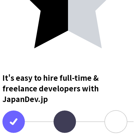
It's easy to hire full-time &
freelance
developers
with
JapanDev.jp