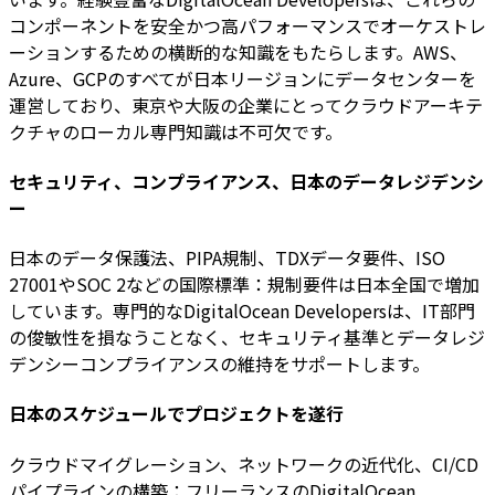
コンポーネントを安全かつ高パフォーマンスでオーケストレ
ーションするための横断的な知識をもたらします。AWS、
Azure、GCPのすべてが日本リージョンにデータセンターを
運営しており、東京や大阪の企業にとってクラウドアーキテ
クチャのローカル専門知識は不可欠です。
セキュリティ、コンプライアンス、日本のデータレジデンシ
ー
日本のデータ保護法、PIPA規制、TDXデータ要件、ISO
27001やSOC 2などの国際標準：規制要件は日本全国で増加
しています。専門的なDigitalOcean Developersは、IT部門
の俊敏性を損なうことなく、セキュリティ基準とデータレジ
デンシーコンプライアンスの維持をサポートします。
日本のスケジュールでプロジェクトを遂行
クラウドマイグレーション、ネットワークの近代化、CI/CD
パイプラインの構築：フリーランスのDigitalOcean