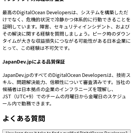
最高のDigitalOcean Developersは、システムを構築しただ
けでなく、危機的状況で冷静かつ体系的に行動できることを
証明しています。障害、セキュリティインシデント、および
その解決に関する経験を質問しましょう。ピーク時のダウン
タイムが大きな収益損失につながる可能性がある日本企業に
とって、この経験は不可欠です。
JapanDev.jpによる品質保証
JapanDev.jpのすべてのDigitalOcean Developersは、技術ス
キル、問題解決能力、信頼性について審査済みです。当社の
候補者は日本拠点の企業のインフラニーズを理解し、
JST（UTC+9）でのチームの月曜日から金曜日のスケジュ
ール内で勤務できます。
よくある質問