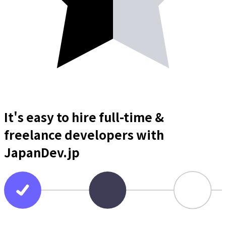
It's easy to hire full-time &
freelance
developers
with
JapanDev.jp