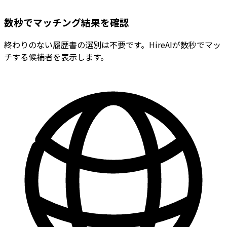
数秒でマッチング結果を確認
終わりのない履歴書の選別は不要です。HireAIが数秒でマッ
チする候補者を表示します。