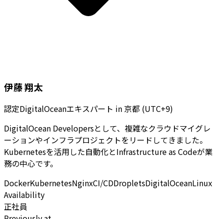
伊藤 翔太
認定DigitalOceanエキスパート
in
京都 (UTC+9)
DigitalOcean Developersとして、複雑なクラウドマイグレ
ーションやインフラプロジェクトをリードしてきました。
Kubernetesを活用した自動化とInfrastructure as Codeが業
務の中心です。
Docker
Kubernetes
Nginx
CI/CD
Droplets
DigitalOcean
Linux
Availability
正社員
Previously at