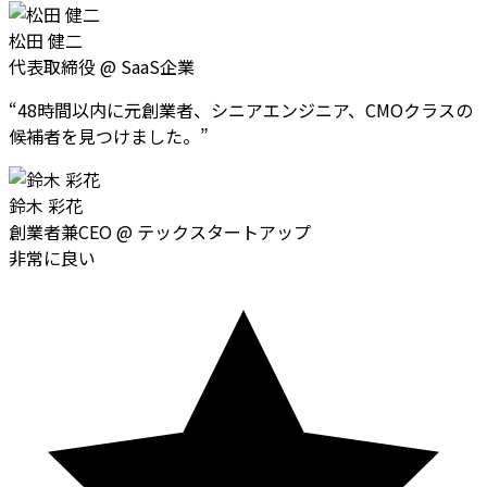
松田 健二
代表取締役
@
SaaS企業
“
48時間以内に元創業者、シニアエンジニア、CMOクラスの
候補者を見つけました。
”
鈴木 彩花
創業者兼CEO
@
テックスタートアップ
非常に良い