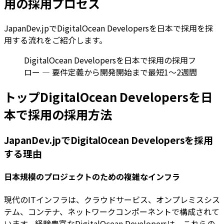
用の採用プロセス
JapanDev.jpでDigitalOcean Developersを日本で採用を採
用する流れをご紹介します。
DigitalOcean Developersを日本で採用の採用フ
ロー — 要件定義から開発開始まで最短1〜2週間
トップDigitalOcean Developersを日
本で採用の採用方法
JapanDev.jpでDigitalOcean Developersを採用
する理由
日本規模のプロジェクトのための複雑なインフラ
現代のITインフラは、クラウドサービス、オンプレミスシス
テム、コンテナ、ネットワークコンポーネントで構成されて
います。経験豊富なDigitalOcean Developersは、これらの