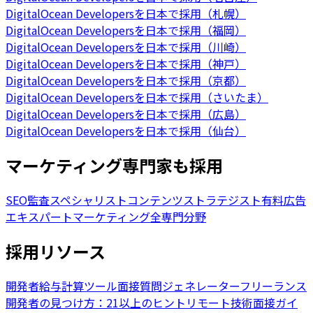
DigitalOcean Developersを日本で採用（札幌）
DigitalOcean Developersを日本で採用（福岡）
DigitalOcean Developersを日本で採用（川崎）
DigitalOcean Developersを日本で採用（神戸）
DigitalOcean Developersを日本で採用（京都）
DigitalOcean Developersを日本で採用（さいたま）
DigitalOcean Developersを日本で採用（広島）
DigitalOcean Developersを日本で採用（仙台）
マーケティング専門家も採用
SEO監査スペシャリスト
コンテンツストラテジスト
有料広告
エキスパート
マーケティング全専門分野
採用リソース
開発者給与計算ツール
面接質問ジェネレーター
フリーランス
開発者の見つけ方：21以上のヒント
リモート技術面接ガイ