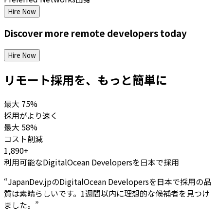
Hire Now
Discover more
remote
developers
today
Hire Now
リモート採用を、もっと簡単に
最大
75%
採用がより速く
最大
58%
コスト削減
1,890+
利用可能なDigitalOcean Developersを日本で採用
“
JapanDev.jpのDigitalOcean Developersを日本で採用の品
質は素晴らしいです。1週間以内に理想的な候補者を見つけ
ました。
”