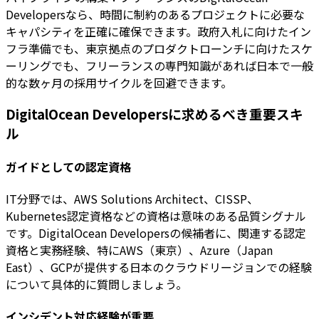
Developersなら、時間に制約のあるプロジェクトに必要な
キャパシティを正確に確保できます。政府入札に向けたイン
フラ準備でも、東京拠点のプロダクトローンチに向けたスケ
ーリングでも、フリーランスの専門知識があれば日本で一般
的な数ヶ月の採用サイクルを回避できます。
DigitalOcean Developersに求めるべき重要スキ
ル
ガイドとしての認定資格
IT分野では、AWS Solutions Architect、CISSP、
Kubernetes認定資格などの資格は意味のある品質シグナル
です。DigitalOcean Developersの候補者に、関連する認定
資格と実務経験、特にAWS（東京）、Azure（Japan
East）、GCPが提供する日本のクラウドリージョンでの経験
について具体的に質問しましょう。
インシデント対応経験が重要