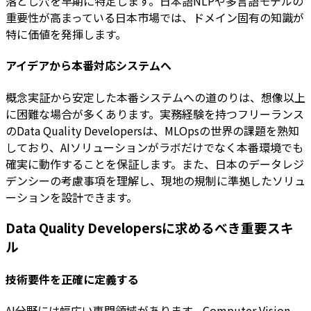
落とし穴を早期に特定します。日本語NLPや多言語モデルの
重要性が高まっている日本市場では、ドメイン固有の知識が
特に価値を発揮します。
アイデアから本番対応システムへ
概念実証から安定した本番システムへの道のりは、想像以上
に困難な場合が多くあります。実務経験を持つフリーランス
のData Quality Developersは、MLOpsの世界の課題を熟知
しており、AIソリューションがラボだけでなく本番環境でも
確実に動作することを保証します。また、日本のデータレジ
デンシーの考慮事項を理解し、現地の規制に準拠したソリュ
ーションを設計できます。
Data Quality Developersに求めるべき重要スキ
ル
技術要件を正確に定義する
AI分野には幅広い専門領域があります。Computer Vision、