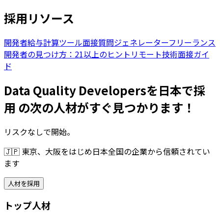
採用リソース
開発者給与計算ツール
面接質問ジェネレーター
フリーランス
開発者の見つけ方：21以上のヒント
リモート技術面接ガイ
ド
Data Quality Developersを日本で採
用 の次の人材がすぐ見つかります！
リスクなしで開始。
🇯🇵
東京、大阪をはじめ日本全国の企業から信頼されてい
ます
人材を採用
トップ人材