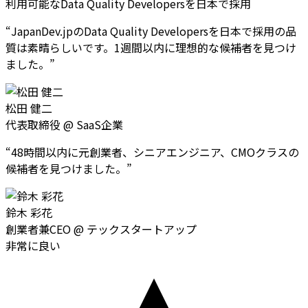
利用可能なData Quality Developersを日本で採用
“
JapanDev.jpのData Quality Developersを日本で採用の品
質は素晴らしいです。1週間以内に理想的な候補者を見つけ
ました。
”
松田 健二
代表取締役
@
SaaS企業
“
48時間以内に元創業者、シニアエンジニア、CMOクラスの
候補者を見つけました。
”
鈴木 彩花
創業者兼CEO
@
テックスタートアップ
非常に良い