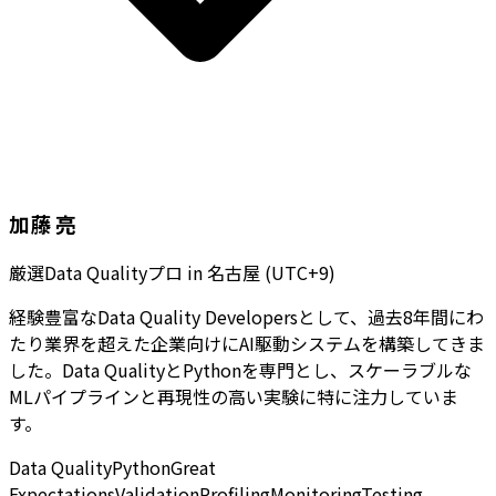
加藤 亮
厳選Data Qualityプロ
in
名古屋 (UTC+9)
経験豊富なData Quality Developersとして、過去8年間にわ
たり業界を超えた企業向けにAI駆動システムを構築してきま
した。Data QualityとPythonを専門とし、スケーラブルな
MLパイプラインと再現性の高い実験に特に注力していま
す。
Data Quality
Python
Great
Expectations
Validation
Profiling
Monitoring
Testing