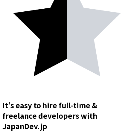
It's easy to hire full-time &
freelance
developers
with
JapanDev.jp