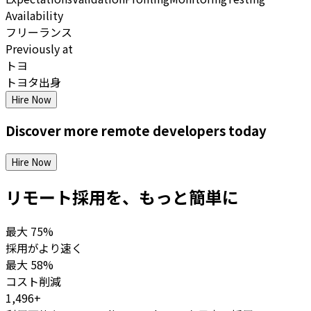
Availability
フリーランス
Previously at
トヨ
トヨタ出身
Hire Now
Discover more
remote
developers
today
Hire Now
リモート採用を、もっと簡単に
最大
75%
採用がより速く
最大
58%
コスト削減
1,496+