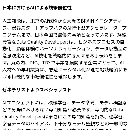
日本におけるAIによる競争優位性
人工知能は、東京のAI戦略から大阪のBRAINイニシアティ
ブ、渋谷スタートアップハブのAI特化型アクセラレータープ
ログラムまで、日本全国で最優先事項となっています。経験
豊富なData Quality Developersは、ビジネスプロセスの自
動化、顧客体験のパーソナライゼーション、データ駆動型の
意思決定など、AI技術を戦略的に導入するお手伝いをしま
す。丸の内、DIC、TDXで事業を展開する企業にとって、AI
人材への早期投資は、急速にデジタル化が進む地域経済にお
ける持続的な市場優位性を確保します。
ゼネラリストよりスペシャリスト
AIプロジェクトには、機械学習、データ準備、モデル検証な
どの分野における深い専門知識が必要です。専門的なData
Quality Developersはまさにこの専門知識を持ち、過学習、
学習データのバイアス、不十分なモデル監視などの一般的な