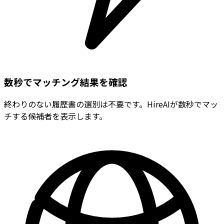
数秒でマッチング結果を確認
終わりのない履歴書の選別は不要です。HireAIが数秒でマッ
チする候補者を表示します。