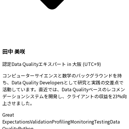
田中 美咲
認定Data Qualityエキスパート
in
大阪 (UTC+9)
コンピューターサイエンスと数学のバックグラウンドを持
ち、Data Quality Developersとして研究と実践の交差点で
活動しています。直近では、Data Qualityベースのレコメン
デーションシステムを開発し、クライアントの収益を23%向
上させました。
Great
Expectations
Validation
Profiling
Monitoring
Testing
Data
Quality
Python