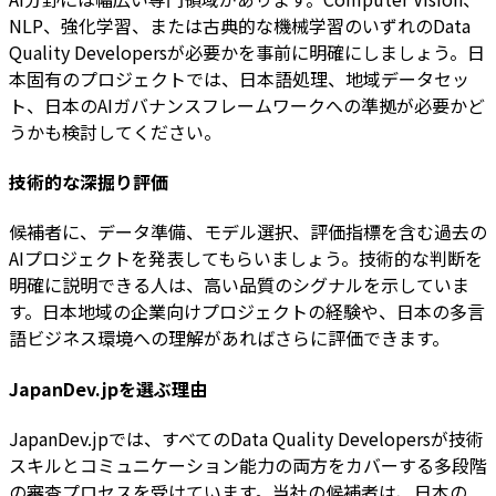
NLP、強化学習、または古典的な機械学習のいずれのData
Quality Developersが必要かを事前に明確にしましょう。日
本固有のプロジェクトでは、日本語処理、地域データセッ
ト、日本のAIガバナンスフレームワークへの準拠が必要かど
うかも検討してください。
技術的な深掘り評価
候補者に、データ準備、モデル選択、評価指標を含む過去の
AIプロジェクトを発表してもらいましょう。技術的な判断を
明確に説明できる人は、高い品質のシグナルを示していま
す。日本地域の企業向けプロジェクトの経験や、日本の多言
語ビジネス環境への理解があればさらに評価できます。
JapanDev.jpを選ぶ理由
JapanDev.jpでは、すべてのData Quality Developersが技術
スキルとコミュニケーション能力の両方をカバーする多段階
の審査プロセスを受けています。当社の候補者は、日本の